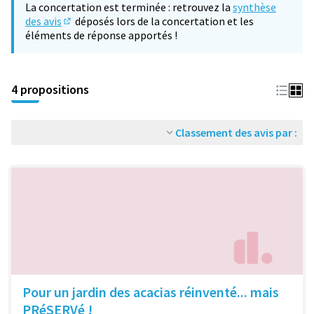
La concertation est terminée : retrouvez la
synthèse
des avis
déposés lors de la concertation et les
(S'ouvre dans un nouvel onglet)
éléments de réponse apportés !
4 propositions
Classement des avis par :
Pour un jardin des acacias réinventé... mais
PRéSERVé !