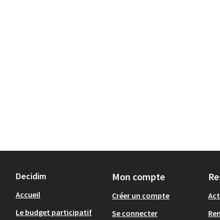
Decidim
Mon compte
Re
Accueil
Créer un compte
Act
Le budget participatif
Se connecter
Re