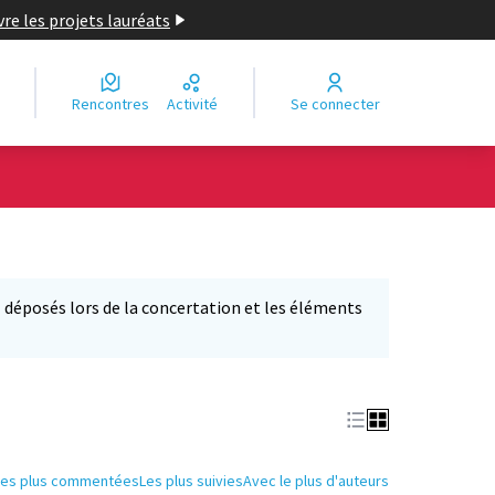
re les projets lauréats
Rencontres
Activité
Se connecter
déposés lors de la concertation et les éléments
'ouvre dans un nouvel onglet)
Les plus commentées
Les plus suivies
Avec le plus d'auteurs