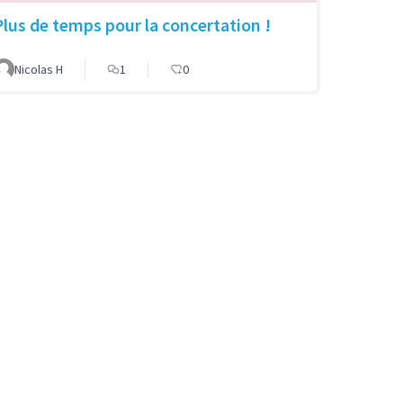
Plus de temps pour la concertation !
Nicolas H
1
0