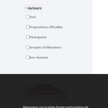
Auteurs
Tout
Propositions officielles
Participants
Groupes d'utilisateurs
Des réunions
Bienvenue sur la plate-forme participative de