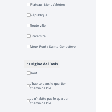
Plateau - Mont-Valérien
République
Toute ville
Université
Vieux-Pont / Sainte-Geneviève
Origine de l'avis
Tout
J'habite dans le quartier
Chemin de l'île
Je n'habite pas le quartier
Chemin de l'île