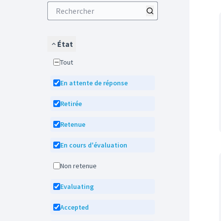
État
Tout
En attente de réponse
Retirée
Retenue
En cours d'évaluation
Non retenue
Evaluating
Accepted