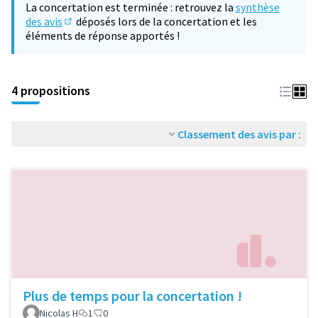
La concertation est terminée : retrouvez la
synthèse
des avis
déposés lors de la concertation et les
(S'ouvre dans un nouvel onglet)
éléments de réponse apportés !
4 propositions
Classement des avis par :
Plus de temps pour la concertation !
Nicolas H
1
0