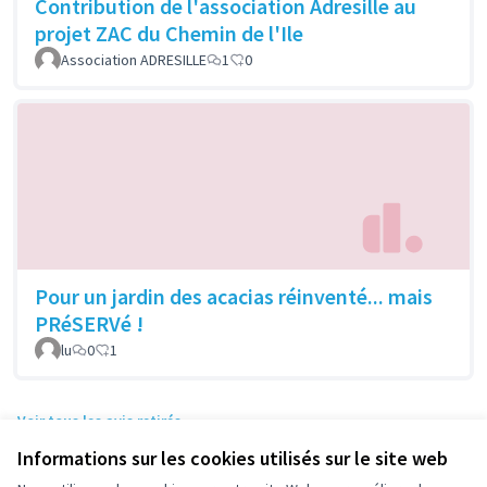
Contribution de l'association Adresille au
projet ZAC du Chemin de l'Ile
Association ADRESILLE
1
0
Pour un jardin des acacias réinventé... mais
PRéSERVé !
lu
0
1
Voir tous les avis retirés
Informations sur les cookies utilisés sur le site web