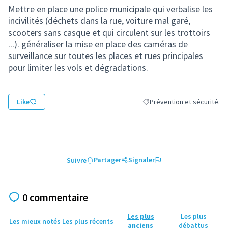
Mettre en place une police municipale qui verbalise les
incivilités (déchets dans la rue, voiture mal garé,
scooters sans casque et qui circulent sur les trottoirs
...). généraliser la mise en place des caméras de
surveillance sur toutes les places et rues principales
pour limiter les vols et dégradations.
Like
Prévention et sécurité.
Filtrer les résultats de la c
Partager
Signaler
Suivre
0 commentaire
Les plus
Les plus
Les mieux notés
Les plus récents
anciens
débattus