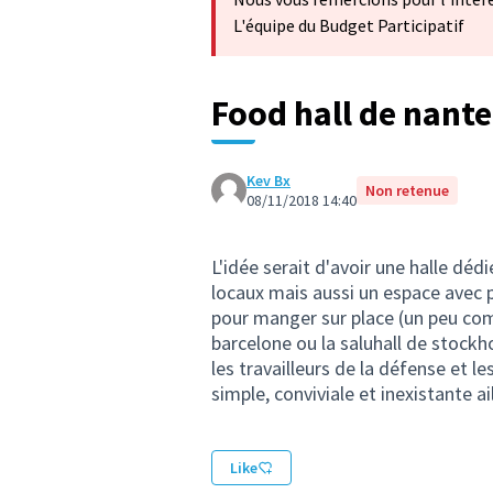
L'équipe du Budget Participatif
Food hall de nante
Kev Bx
Non retenue
08/11/2018 14:40
L'idée serait d'avoir une halle dé
locaux mais aussi un espace avec p
pour manger sur place (un peu com
barcelone ou la saluhall de stockh
les travailleurs de la défense et le
simple, conviviale et inexistante ai
Like