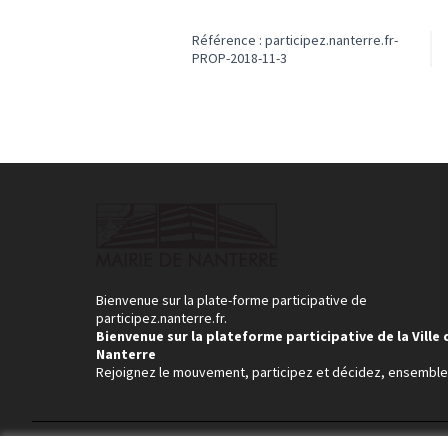
Référence : participez.nanterre.fr-
PROP-2018-11-3
Bienvenue sur la plate-forme participative de
participez.nanterre.fr.
Bienvenue sur la plateforme participative de la Ville 
Nanterre
Rejoignez le mouvement, participez et décidez, ensemble