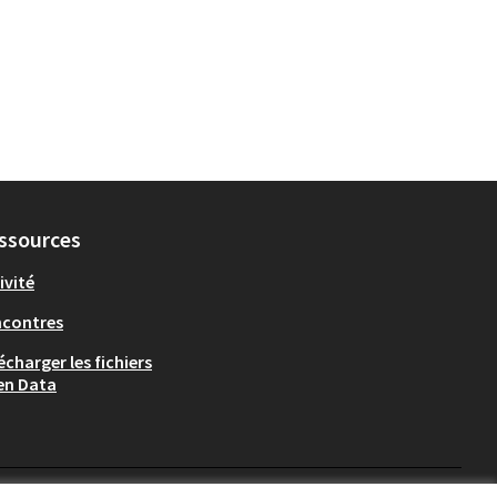
ssources
ivité
ncontres
écharger les fichiers
en Data