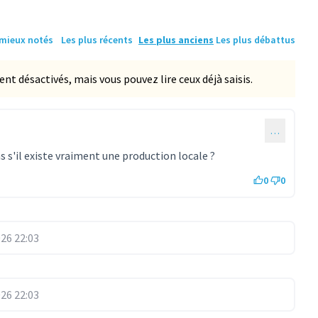
 mieux notés
Les plus récents
Les plus anciens
Les plus débattus
 désactivés, mais vous pouvez lire ceux déjà saisis.
…
as s'il existe vraiment une production locale ?
0
0
26 22:03
26 22:03