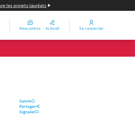
re les projets lauréats
Rencontres
Activité
Se connecter
Suivre
Partager
Signaler