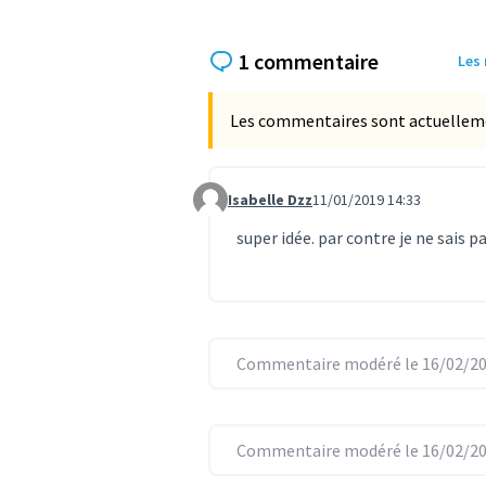
1 commentaire
Les
Les commentaires sont actuellement
Isabelle Dzz
11/01/2019 14:33
Commentaire 34
super idée. par contre je ne sais p
Commentaire modéré le 16/02/20
Commentaire modéré le 16/02/20