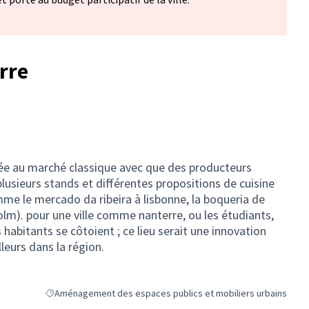
rre
diée au marché classique avec que des producteurs
lusieurs stands et différentes propositions de cuisine
me le mercado da ribeira à lisbonne, la boqueria de
olm). pour une ville comme nanterre, ou les étudiants,
s habitants se côtoient ; ce lieu serait une innovation
lleurs dans la région.
Aménagement des espaces publics et mobiliers urbains
Filtrer les résultats de la catégorie : Aménagement des espaces