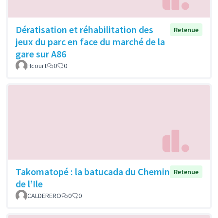
Dératisation et réhabilitation des
Retenue
jeux du parc en face du marché de la
gare sur A86
Hcourt
0
0
Takomatopé : la batucada du Chemin
Retenue
de l’Ile
CALDERERO
0
0