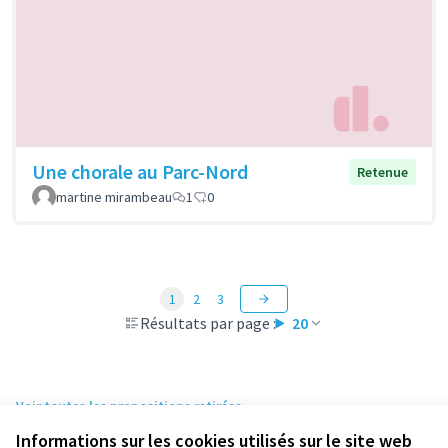
Une chorale au Parc-Nord
Retenue
martine mirambeau
1
0
1
2
3
Résultats par page :
20
Voir toutes les propositions retirées
Informations sur les cookies utilisés sur le site web