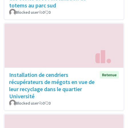
totems au parc sud
Blocked user
0
0
Installation de cendriers
Retenue
récupérateurs de mégots en vue de
leur recyclage dans le quartier
Université
Blocked user
0
0