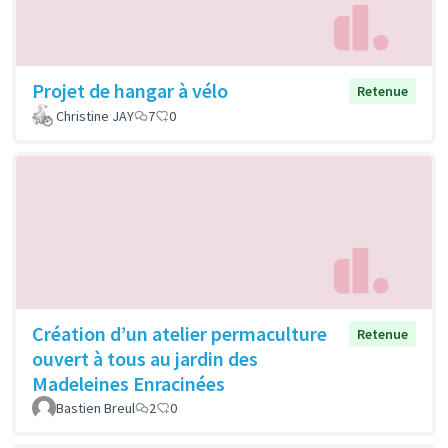
Projet de hangar à vélo
Retenue
Christine JAY
7
0
Création d’un atelier permaculture
Retenue
ouvert à tous au jardin des
Madeleines Enracinées
Bastien Breul
2
0