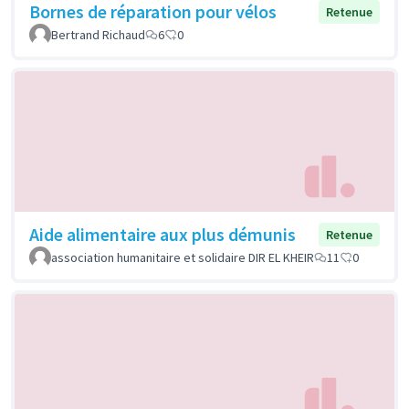
Bornes de réparation pour vélos
Retenue
Bertrand Richaud
6
0
Aide alimentaire aux plus démunis
Retenue
association humanitaire et solidaire DIR EL KHEIR
11
0