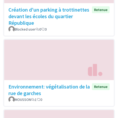
Création d'un parking à trottinettes
Retenue
devant les écoles du quartier
République
Blocked user
0
0
Environnement: végétalisation de la
Retenue
rue de garches
MOUSSON
1
0