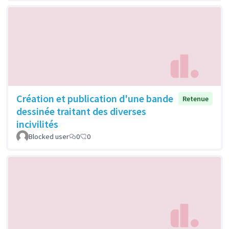
Création et publication d'une bande
Retenue
dessinée traitant des diverses
incivilités
Blocked user
0
0