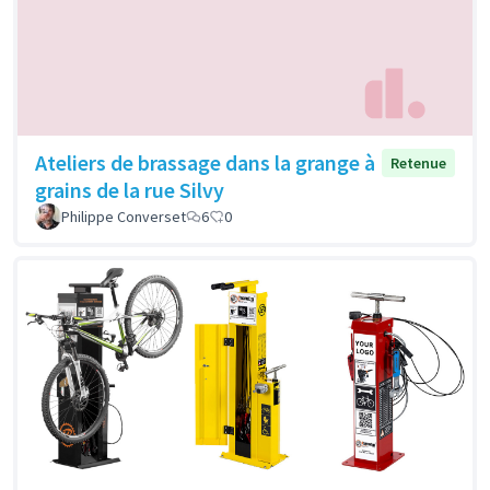
Ateliers de brassage dans la grange à
Retenue
grains de la rue Silvy
Philippe Converset
6
0