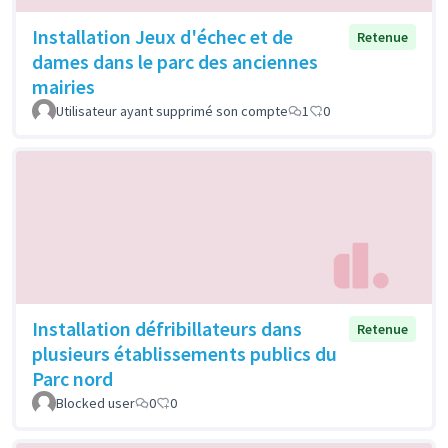
Installation Jeux d'échec et de
Retenue
dames dans le parc des anciennes
mairies
Utilisateur ayant supprimé son compte
1
0
Installation défribillateurs dans
Retenue
plusieurs établissements publics du
Parc nord
Blocked user
0
0