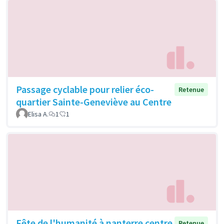
Passage cyclable pour relier éco-
Retenue
quartier Sainte-Geneviève au Centre
Elisa A.
1
1
Fête de l'humanité à nanterre centre
Retenue