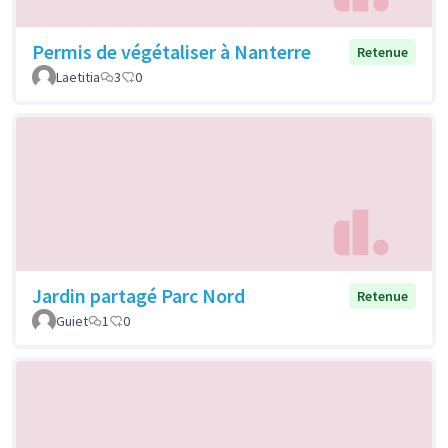
Permis de végétaliser à Nanterre
Retenue
Laetitia
3
0
Jardin partagé Parc Nord
Retenue
Guiet
1
0