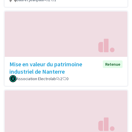
Mise en valeur du patrimoine
Retenue
industriel de Nanterre
Association Electrolab
2
0