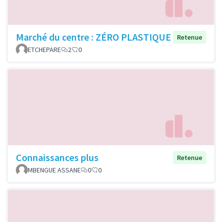
Marché du centre : ZÉRO PLASTIQUE
Retenue
ETCHEPARE
2
0
Connaissances plus
Retenue
MBENGUE ASSANE
0
0