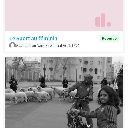
Le Sport au féminin
Retenue
Association Nanterre Initiative
1
0