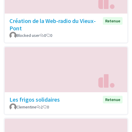
Création de la Web-radio du Vieux-
Retenue
Pont
Blocked user
0
0
Les frigos solidaires
Retenue
Clementine
2
0