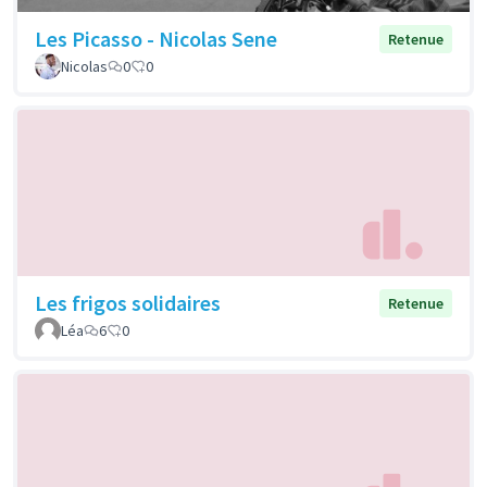
Les Picasso - Nicolas Sene
Retenue
Nicolas
0
0
Les frigos solidaires
Retenue
Léa
6
0