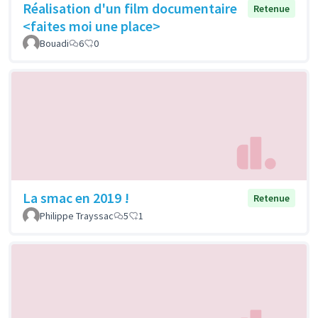
Réalisation d'un film documentaire
Retenue
<faites moi une place>
Bouadi
6
0
La smac en 2019 !
Retenue
Philippe Trayssac
5
1