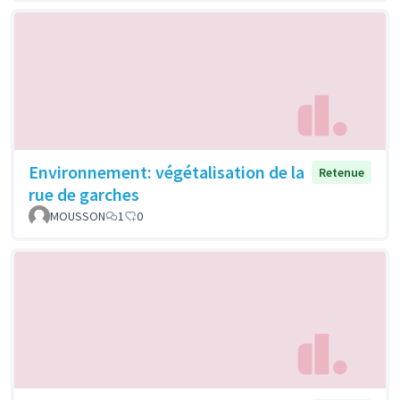
Environnement: végétalisation de la
Retenue
rue de garches
MOUSSON
1
0