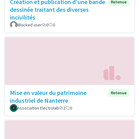
Création et publication d'une bande
Retenue
dessinée traitant des diverses
incivilités
Blocked user
0
0
Mise en valeur du patrimoine
Retenue
industriel de Nanterre
Association Electrolab
2
0