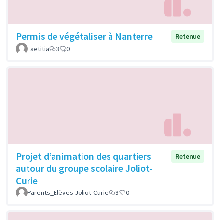
Permis de végétaliser à Nanterre
Retenue
Laetitia
3
0
Projet d’animation des quartiers
Retenue
autour du groupe scolaire Joliot-
Curie
Parents_Elèves Joliot-Curie
3
0