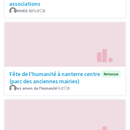
associations
NAHDA 92
3
0
Fête de l'humanité à nanterre centre
Retenue
(parc des anciennes mairies)
les amies de l'Humanité
2
0