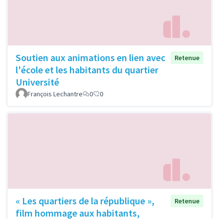
Soutien aux animations en lien avec
Retenue
l'école et les habitants du quartier
Université
François Lechantre
0
0
« Les quartiers de la république »,
Retenue
film hommage aux habitants,