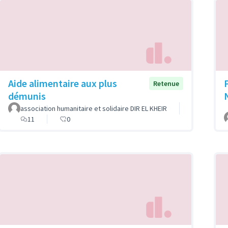
Aide alimentaire aux plus
Retenue
démunis
association humanitaire et solidaire DIR EL KHEIR
11
0