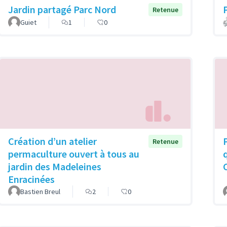
Jardin partagé Parc Nord
Retenue
Guiet
1
0
Création d’un atelier
Retenue
permaculture ouvert à tous au
jardin des Madeleines
Enracinées
Bastien Breul
2
0