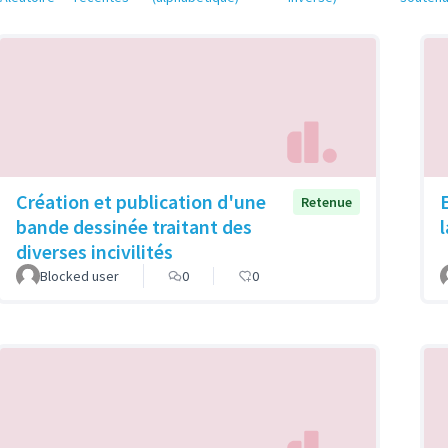
Création et publication d'une
Retenue
bande dessinée traitant des
diverses incivilités
Blocked user
0
0