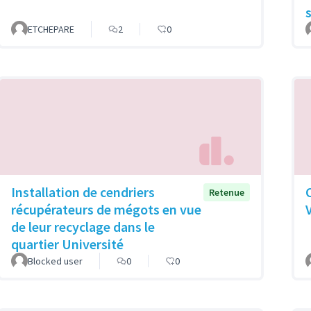
ETCHEPARE
2
0
Installation de cendriers
Retenue
récupérateurs de mégots en vue
de leur recyclage dans le
quartier Université
Blocked user
0
0