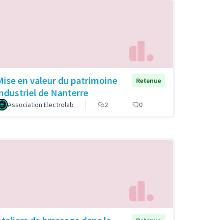
Mise en valeur du patrimoine
Retenue
industriel de Nanterre
Association Electrolab
2
0