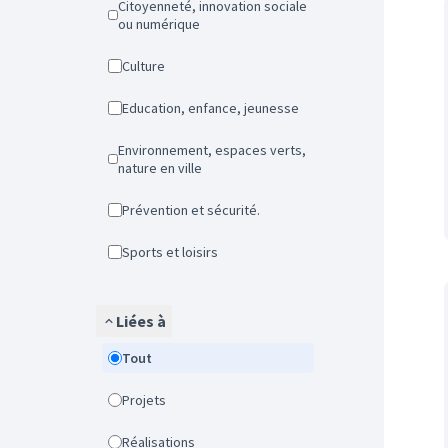
Citoyenneté, innovation sociale
ou numérique
Culture
Education, enfance, jeunesse
Environnement, espaces verts,
nature en ville
Prévention et sécurité.
Sports et loisirs
Liées à
Tout
Projets
Réalisations