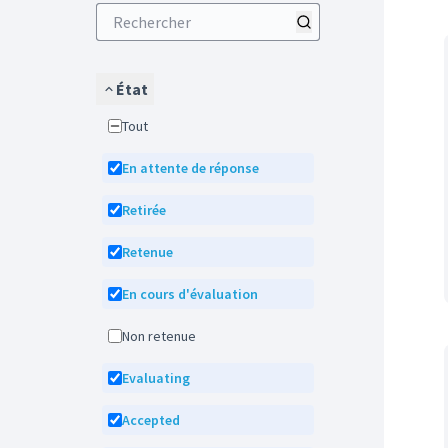
État
Tout
En attente de réponse
Retirée
Retenue
En cours d'évaluation
Non retenue
Evaluating
Accepted