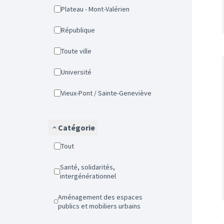
Plateau - Mont-Valérien
République
Toute ville
Université
Vieux-Pont / Sainte-Geneviève
Catégorie
Tout
Santé, solidarités,
intergénérationnel
Aménagement des espaces
publics et mobiliers urbains