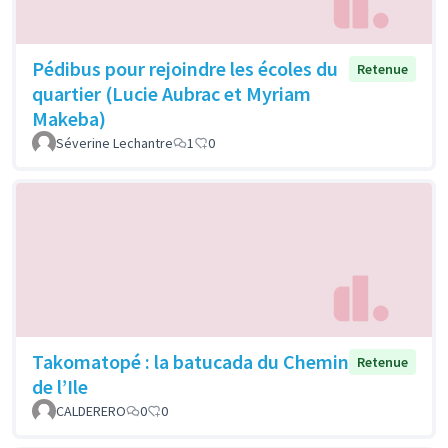
Pédibus pour rejoindre les écoles du
Retenue
quartier (Lucie Aubrac et Myriam
Makeba)
Séverine Lechantre
1
0
Takomatopé : la batucada du Chemin
Retenue
de l’Ile
CALDERERO
0
0