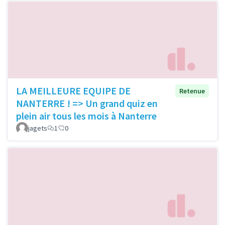
LA MEILLEURE EQUIPE DE
Retenue
NANTERRE ! => Un grand quiz en
plein air tous les mois à Nanterre
jagets
1
0