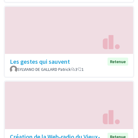
Les gestes qui sauvent
Retenue
SYLVIANO DE GALLARD Patrick
3
1
Création de la Web-radio du Vieux-
Retenue