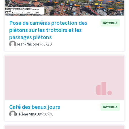
Pose de caméras protection des
Retenue
piètons sur les trottoirs et les
passages piètons
Jean-Philippe
5
0
Café des beaux jours
Retenue
Hélène VIDAUD
0
0