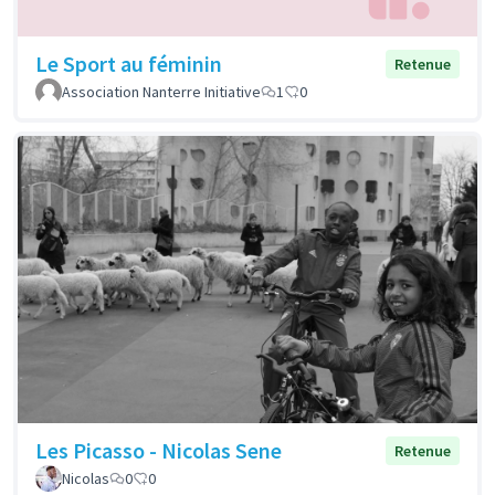
Le Sport au féminin
Retenue
Association Nanterre Initiative
1
0
Les Picasso - Nicolas Sene
Retenue
Nicolas
0
0