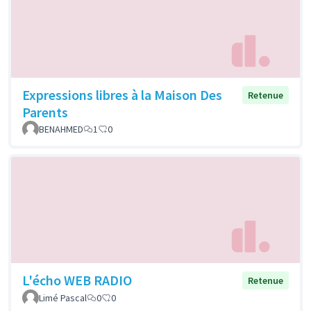
Expressions libres à la Maison Des
Retenue
Parents
BENAHMED
1
0
L'écho WEB RADIO
Retenue
Limé Pascal
0
0