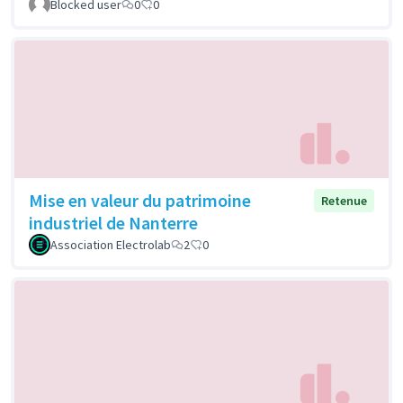
Blocked user
0
0
Mise en valeur du patrimoine
Retenue
industriel de Nanterre
Association Electrolab
2
0