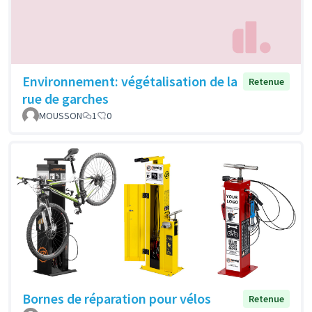
Environnement: végétalisation de la
Retenue
rue de garches
MOUSSON
1
0
Bornes de réparation pour vélos
Retenue