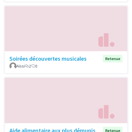
Soirées découvertes musicales
Retenue
Aïssi
2
0
Aide alimentaire aux plus démunis
Retenue