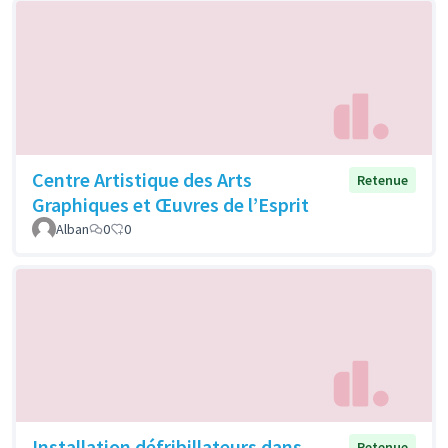
Centre Artistique des Arts
Retenue
Graphiques et Œuvres de l’Esprit
Alban
0
0
Installation défribillateurs dans
Retenue