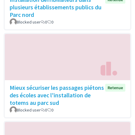
plusieurs établissements publics du
Parc nord
Blocked user
0
0
Mieux sécuriser les passages piétons
Retenue
des écoles avec l'installation de
totems au parc sud
Blocked user
0
0