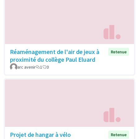
Réaménagement de l'air de jeux à
Retenue
proximité du collège Paul Eluard
arc avenir
1
0
Projet de hangar à vélo
Retenue