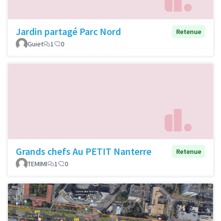
Jardin partagé Parc Nord
Retenue
Guiet
1
0
Grands chefs Au PETIT Nanterre
Retenue
TEMIMI
1
0