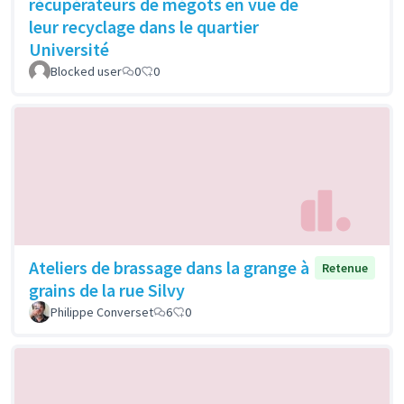
récupérateurs de mégots en vue de
leur recyclage dans le quartier
Université
Blocked user
0
0
Ateliers de brassage dans la grange à
Retenue
grains de la rue Silvy
Philippe Converset
6
0