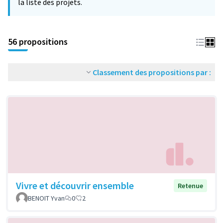
la liste des projets.
56 propositions
Classement des propositions par :
Vivre et découvrir ensemble
Retenue
BENOIT Yvan
0
2