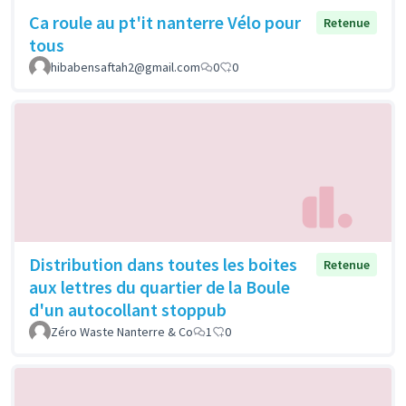
Ca roule au pt'it nanterre Vélo pour
Retenue
tous
hibabensaftah2@gmail.com
0
0
Distribution dans toutes les boites
Retenue
aux lettres du quartier de la Boule
d'un autocollant stoppub
Zéro Waste Nanterre & Co
1
0