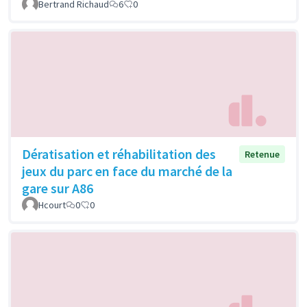
Bertrand Richaud
6
0
Dératisation et réhabilitation des
Retenue
jeux du parc en face du marché de la
gare sur A86
Hcourt
0
0