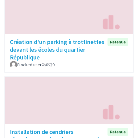
Création d'un parking à trottinettes
Retenue
devant les écoles du quartier
République
Blocked user
0
0
Installation de cendriers
Retenue