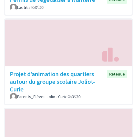
Laetitia
3
0
Projet d’animation des quartiers
Retenue
autour du groupe scolaire Joliot-
Curie
Parents_Elèves Joliot-Curie
3
0