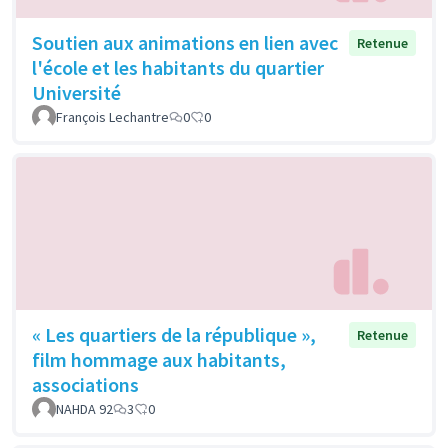
Soutien aux animations en lien avec
Retenue
l'école et les habitants du quartier
Université
François Lechantre
0
0
« Les quartiers de la république »,
Retenue
film hommage aux habitants,
associations
NAHDA 92
3
0