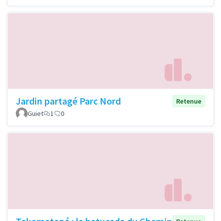
Jardin partagé Parc Nord
Retenue
Guiet
1
0