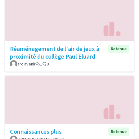
Réaménagement de l'air de jeux à
Retenue
proximité du collège Paul Eluard
arc avenir
1
0
Connaissances plus
Retenue