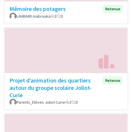
Mémoire des potagers
Retenue
LAHBAIRI mabrouka
3
0
Projet d’animation des quartiers
Retenue
autour du groupe scolaire Joliot-
Curie
Parents_Elèves Joliot-Curie
3
0