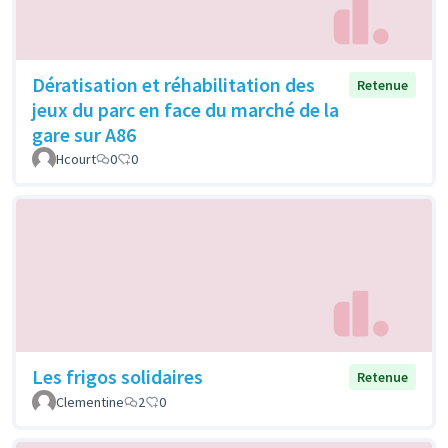
Dératisation et réhabilitation des
Retenue
jeux du parc en face du marché de la
gare sur A86
Hcourt
0
0
Les frigos solidaires
Retenue
Clementine
2
0