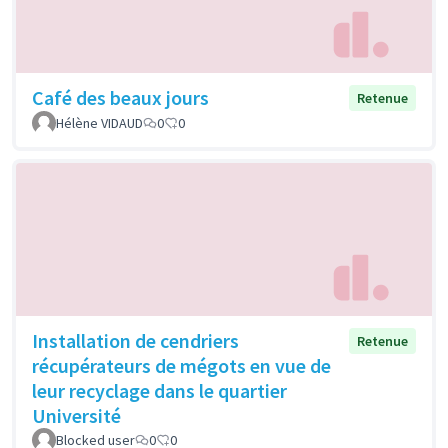
Café des beaux jours
Retenue
Hélène VIDAUD
0
0
Installation de cendriers
Retenue
récupérateurs de mégots en vue de
leur recyclage dans le quartier
Université
Blocked user
0
0