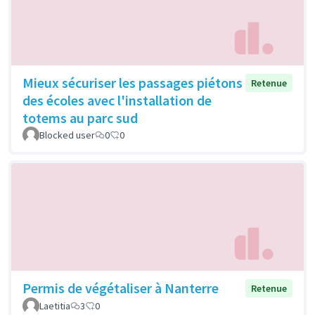
Mieux sécuriser les passages piétons
Retenue
des écoles avec l'installation de
totems au parc sud
Blocked user
0
0
Permis de végétaliser à Nanterre
Retenue
Laetitia
3
0