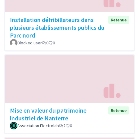
Installation défribillateurs dans
Retenue
plusieurs établissements publics du
Parc nord
Blocked user
0
0
Mise en valeur du patrimoine
Retenue
industriel de Nanterre
Association Electrolab
2
0