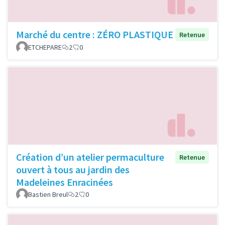
Marché du centre : ZÉRO PLASTIQUE
Retenue
ETCHEPARE
2
0
Création d’un atelier permaculture
Retenue
ouvert à tous au jardin des
Madeleines Enracinées
Bastien Breul
2
0