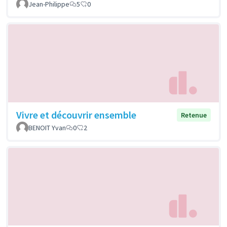
Jean-Philippe
5
0
Vivre et découvrir ensemble
Retenue
BENOIT Yvan
0
2