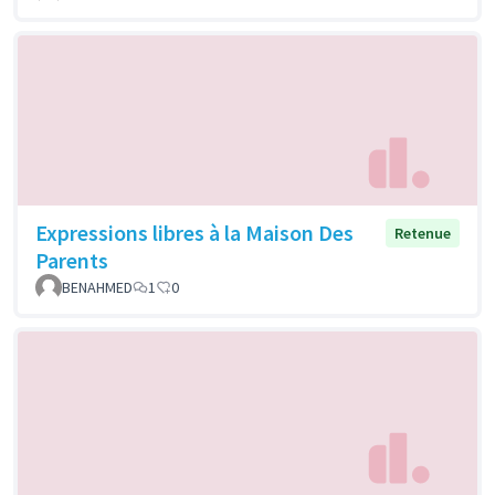
Expressions libres à la Maison Des
Retenue
Parents
BENAHMED
1
0