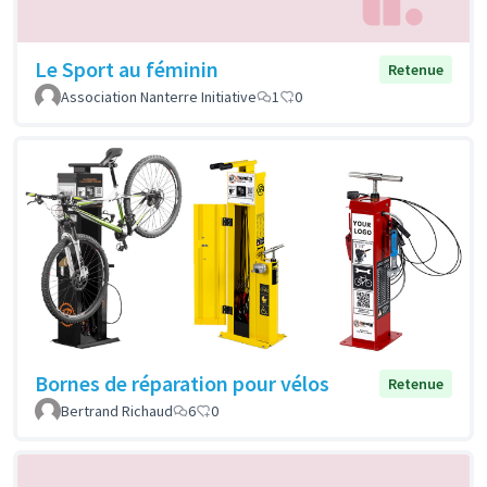
Le Sport au féminin
Retenue
Association Nanterre Initiative
1
0
Bornes de réparation pour vélos
Retenue
Bertrand Richaud
6
0