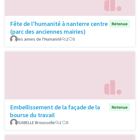
Fête de l'humanité à nanterre centre
Retenue
(parc des anciennes mairies)
les amies de l'Humanité
2
0
Embellissement de la façade de la
Retenue
bourse du travail
ISABELLE Broussolle
1
0