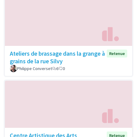
Ateliers de brassage dans la grange à
Retenue
grains de la rue Silvy
Philippe Converset
6
0
Centre Artistique des Arts
Retenue