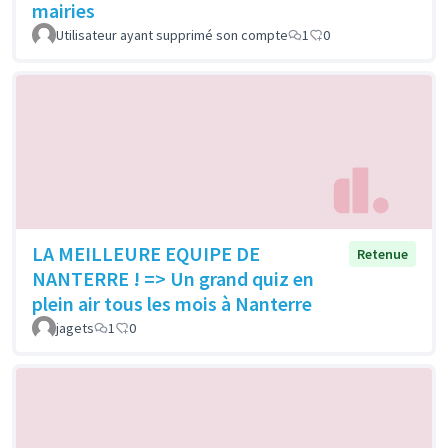
mairies
Utilisateur ayant supprimé son compte
1
0
LA MEILLEURE EQUIPE DE
Retenue
NANTERRE ! => Un grand quiz en
plein air tous les mois à Nanterre
jagets
1
0