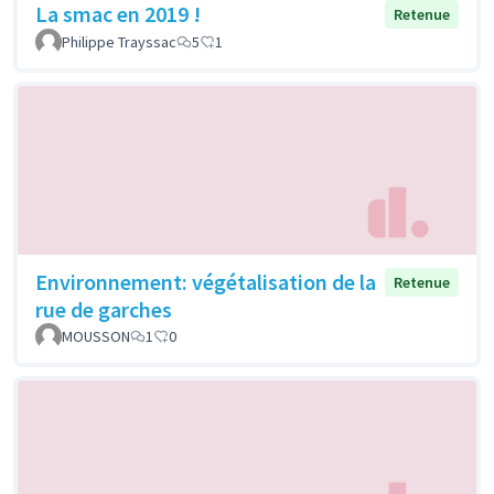
La smac en 2019 !
Retenue
Philippe Trayssac
5
1
Environnement: végétalisation de la
Retenue
rue de garches
MOUSSON
1
0