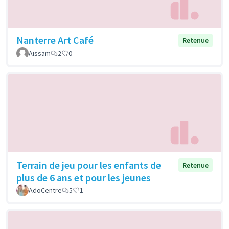
Nanterre Art Café
Retenue
Aissam
2
0
Terrain de jeu pour les enfants de
Retenue
plus de 6 ans et pour les jeunes
AdoCentre
5
1