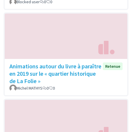
Blocked user
0
0
Animations autour du livre à paraître
Retenue
en 2019 sur le « quartier historique
de La Folie »
Michel MATHYS
0
0