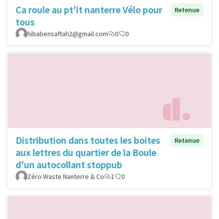
Ca roule au pt'it nanterre Vélo pour
Retenue
tous
hibabensaftah2@gmail.com
0
0
Distribution dans toutes les boites
Retenue
aux lettres du quartier de la Boule
d'un autocollant stoppub
Zéro Waste Nanterre & Co
1
0