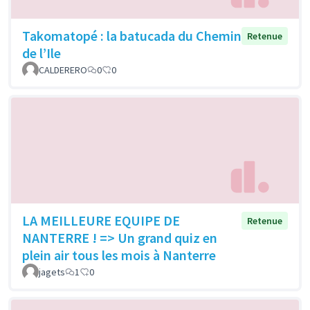
Takomatopé : la batucada du Chemin
Retenue
de l’Ile
CALDERERO
0
0
LA MEILLEURE EQUIPE DE
Retenue
NANTERRE ! => Un grand quiz en
plein air tous les mois à Nanterre
jagets
1
0