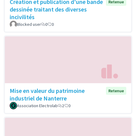
Création et publication d'une bande
Retenue
dessinée traitant des diverses
incivilités
Blocked user
0
0
Mise en valeur du patrimoine
Retenue
industriel de Nanterre
Association Electrolab
2
0