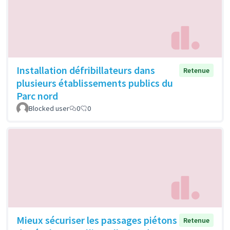
Installation défribillateurs dans
Retenue
plusieurs établissements publics du
Parc nord
Blocked user
0
0
Mieux sécuriser les passages piétons
Retenue