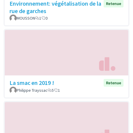
Environnement: végétalisation de la
Retenue
rue de garches
MOUSSON
1
0
La smac en 2019 !
Retenue
Philippe Trayssac
5
1