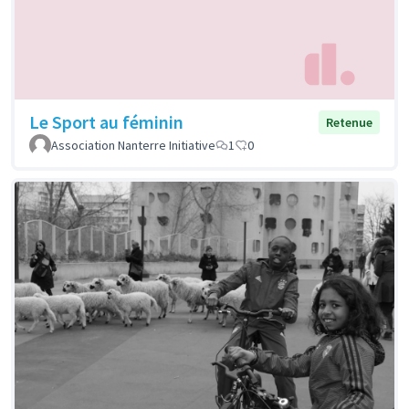
Le Sport au féminin
Retenue
Association Nanterre Initiative
1
0