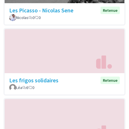
Les Picasso - Nicolas Sene
Retenue
Nicolas
0
0
Les frigos solidaires
Retenue
Léa
6
0