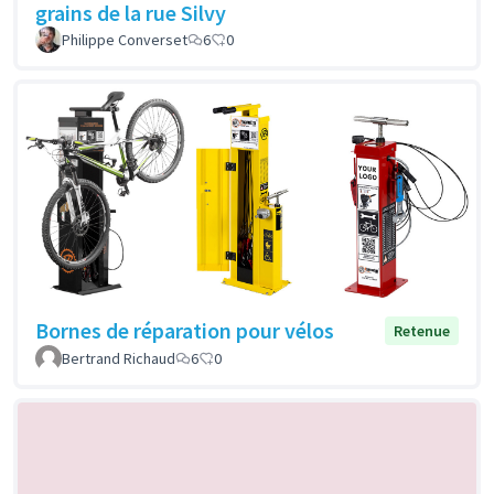
grains de la rue Silvy
Philippe Converset
6
0
Bornes de réparation pour vélos
Retenue
Bertrand Richaud
6
0