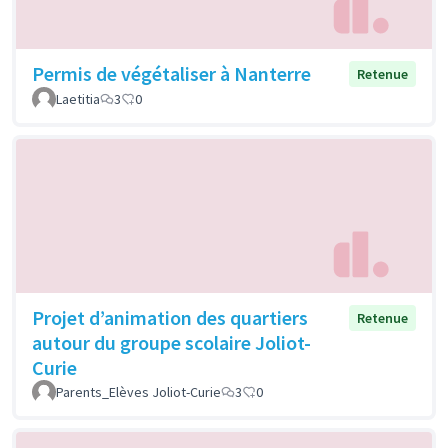
Permis de végétaliser à Nanterre
Retenue
Laetitia
3
0
Projet d’animation des quartiers
Retenue
autour du groupe scolaire Joliot-
Curie
Parents_Elèves Joliot-Curie
3
0