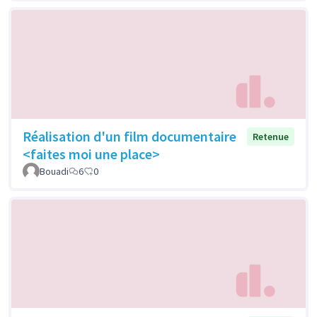
Réalisation d'un film documentaire
Retenue
<faites moi une place>
Bouadi
6
0