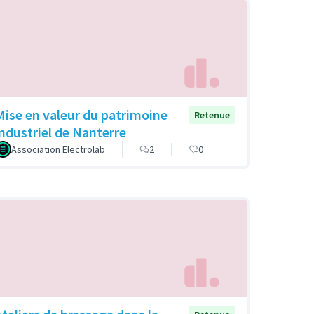
Mise en valeur du patrimoine
Retenue
industriel de Nanterre
Association Electrolab
2
0