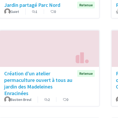
Jardin partagé Parc Nord
Retenue
Guiet
1
0
Création d’un atelier
Retenue
permaculture ouvert à tous au
jardin des Madeleines
Enracinées
Bastien Breul
2
0