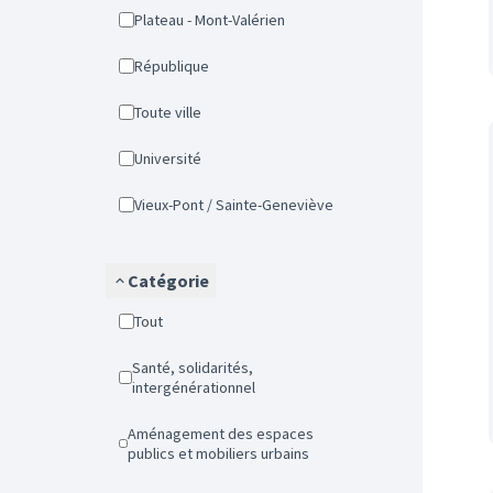
Plateau - Mont-Valérien
République
Toute ville
Université
Vieux-Pont / Sainte-Geneviève
Catégorie
Tout
Santé, solidarités,
intergénérationnel
Aménagement des espaces
publics et mobiliers urbains