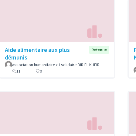
Aide alimentaire aux plus
Retenue
démunis
association humanitaire et solidaire DIR EL KHEIR
11
0