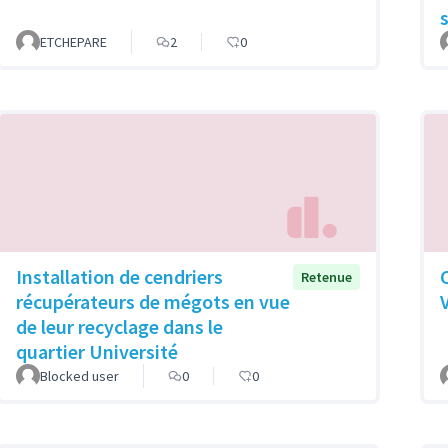
ETCHEPARE
2
0
Installation de cendriers
Retenue
récupérateurs de mégots en vue
de leur recyclage dans le
quartier Université
Blocked user
0
0