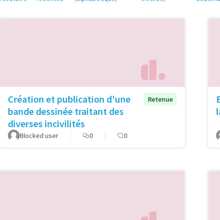
Création et publication d'une
Retenue
bande dessinée traitant des
diverses incivilités
Blocked user
0
0