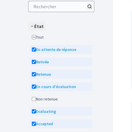
État
Tout
En attente de réponse
Retirée
Retenue
En cours d'évaluation
Non retenue
Evaluating
Accepted