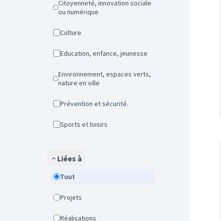
Citoyenneté, innovation sociale
ou numérique
Culture
Education, enfance, jeunesse
Environnement, espaces verts,
nature en ville
Prévention et sécurité.
Sports et loisirs
Liées à
Tout
Projets
Réalisations