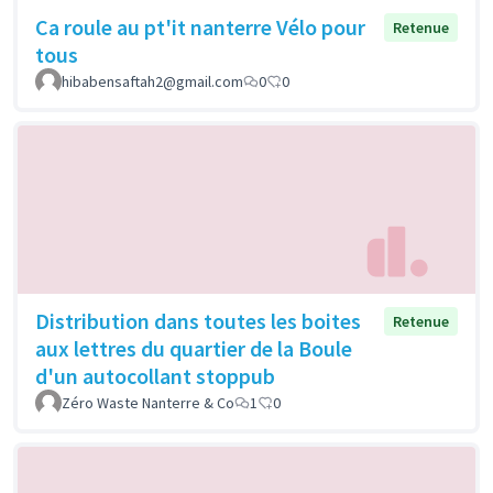
Ca roule au pt'it nanterre Vélo pour
Retenue
tous
hibabensaftah2@gmail.com
0
0
Distribution dans toutes les boites
Retenue
aux lettres du quartier de la Boule
d'un autocollant stoppub
Zéro Waste Nanterre & Co
1
0