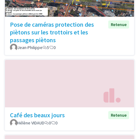
Pose de caméras protection des
Retenue
piètons sur les trottoirs et les
passages piètons
Jean-Philippe
5
0
Café des beaux jours
Retenue
Hélène VIDAUD
0
0