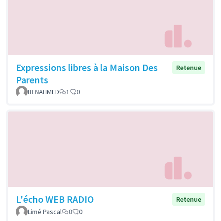
Expressions libres à la Maison Des
Retenue
Parents
BENAHMED
1
0
L'écho WEB RADIO
Retenue
Limé Pascal
0
0