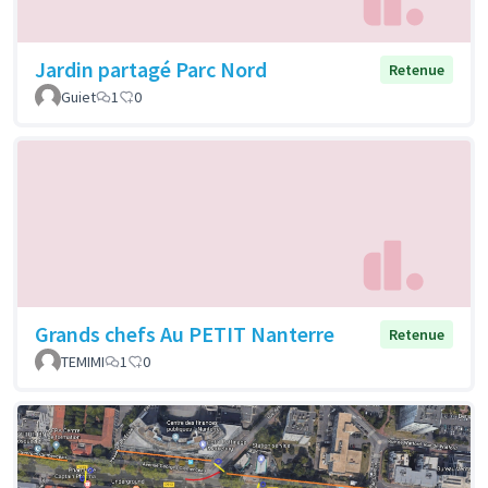
Jardin partagé Parc Nord
Retenue
Guiet
1
0
Grands chefs Au PETIT Nanterre
Retenue
TEMIMI
1
0