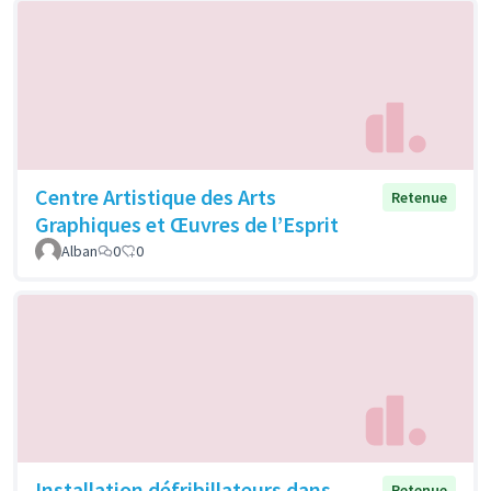
Centre Artistique des Arts
Retenue
Graphiques et Œuvres de l’Esprit
Alban
0
0
Installation défribillateurs dans
Retenue