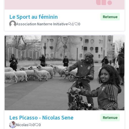
Le Sport au féminin
Retenue
Association Nanterre Initiative
1
0
Les Picasso - Nicolas Sene
Retenue
Nicolas
0
0