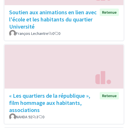
Soutien aux animations en lien avec
Retenue
l'école et les habitants du quartier
Université
François Lechantre
0
0
« Les quartiers de la république »,
Retenue
film hommage aux habitants,
associations
NAHDA 92
3
0