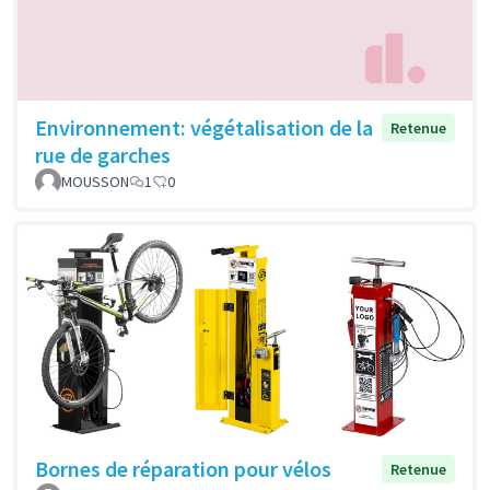
Environnement: végétalisation de la
Retenue
rue de garches
MOUSSON
1
0
Bornes de réparation pour vélos
Retenue