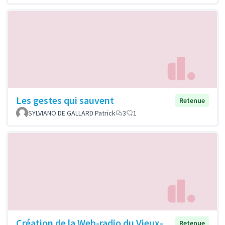
Les gestes qui sauvent
Retenue
SYLVIANO DE GALLARD Patrick
3
1
Création de la Web-radio du Vieux-
Retenue