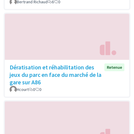
Bertrand Richaud
6
0
Dératisation et réhabilitation des
Retenue
jeux du parc en face du marché de la
gare sur A86
Hcourt
0
0