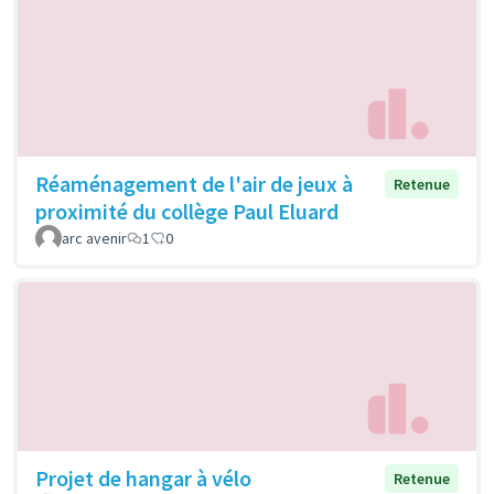
Réaménagement de l'air de jeux à
Retenue
proximité du collège Paul Eluard
arc avenir
1
0
Projet de hangar à vélo
Retenue