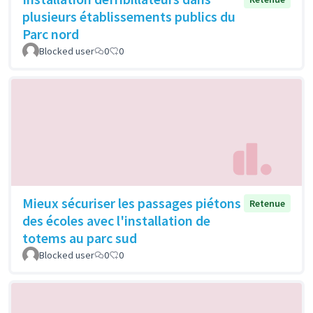
plusieurs établissements publics du
Parc nord
Blocked user
0
0
Mieux sécuriser les passages piétons
Retenue
des écoles avec l'installation de
totems au parc sud
Blocked user
0
0