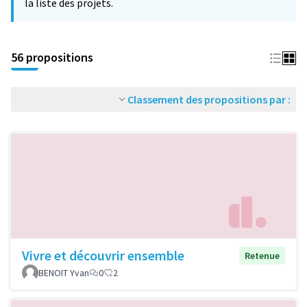
la liste des projets.
56 propositions
Classement des propositions par :
Vivre et découvrir ensemble
Retenue
BENOIT Yvan
0
2