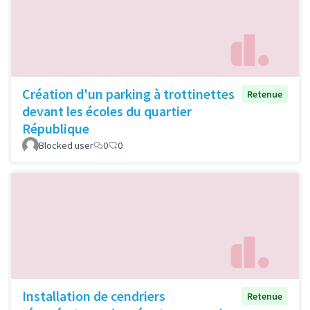
Création d'un parking à trottinettes
Retenue
devant les écoles du quartier
République
Blocked user
0
0
Installation de cendriers
Retenue