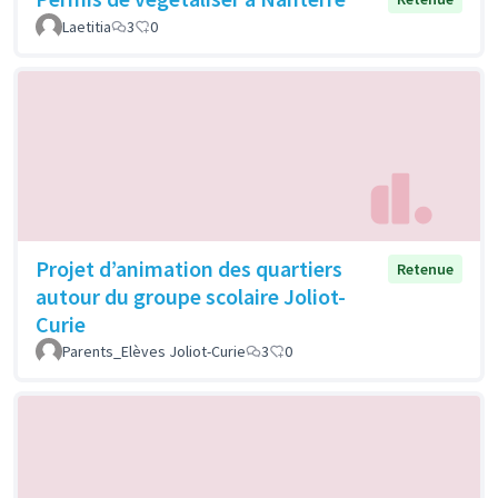
Laetitia
3
0
Projet d’animation des quartiers
Retenue
autour du groupe scolaire Joliot-
Curie
Parents_Elèves Joliot-Curie
3
0