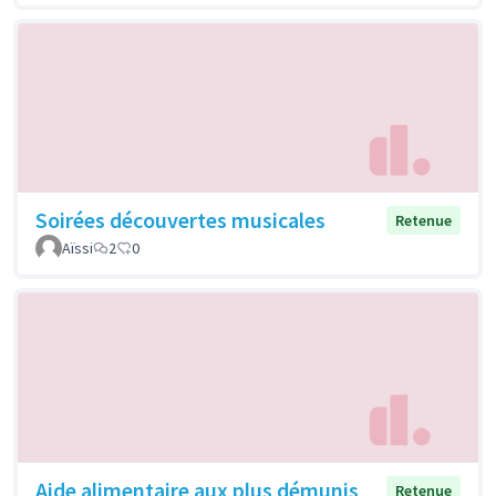
Soirées découvertes musicales
Retenue
Aïssi
2
0
Aide alimentaire aux plus démunis
Retenue