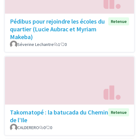
Pédibus pour rejoindre les écoles du
Retenue
quartier (Lucie Aubrac et Myriam
Makeba)
Séverine Lechantre
1
0
Takomatopé : la batucada du Chemin
Retenue
de l’Ile
CALDERERO
0
0