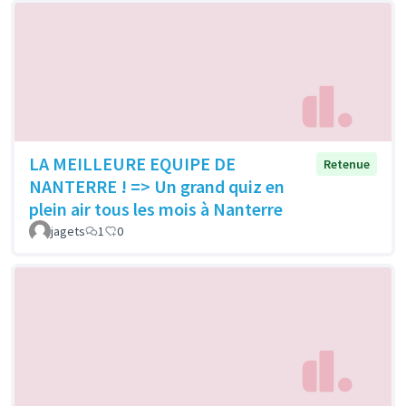
LA MEILLEURE EQUIPE DE
Retenue
NANTERRE ! => Un grand quiz en
plein air tous les mois à Nanterre
jagets
1
0