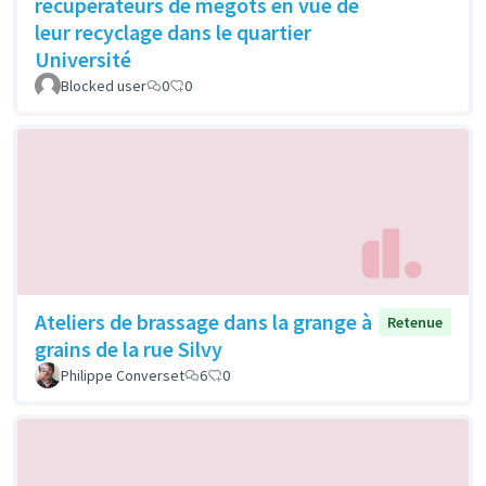
récupérateurs de mégots en vue de
leur recyclage dans le quartier
Université
Blocked user
0
0
Ateliers de brassage dans la grange à
Retenue
grains de la rue Silvy
Philippe Converset
6
0