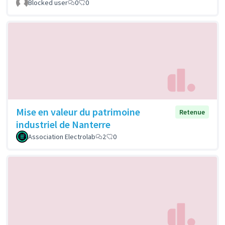
Blocked user
0
0
Mise en valeur du patrimoine
Retenue
industriel de Nanterre
Association Electrolab
2
0