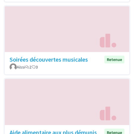
Soirées découvertes musicales
Retenue
Aïssi
2
0
Aide alimentaire aux plus démunis
Retenue