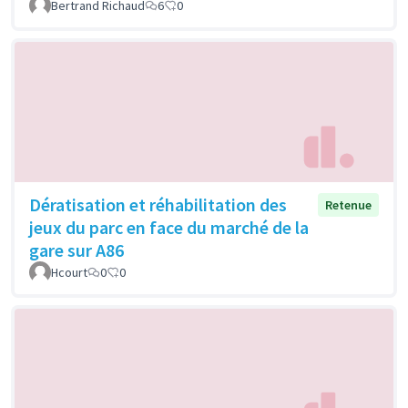
Bertrand Richaud
6
0
Dératisation et réhabilitation des
Retenue
jeux du parc en face du marché de la
gare sur A86
Hcourt
0
0