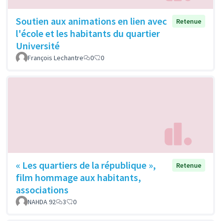
Soutien aux animations en lien avec
Retenue
l'école et les habitants du quartier
Université
François Lechantre
0
0
« Les quartiers de la république »,
Retenue
film hommage aux habitants,
associations
NAHDA 92
3
0