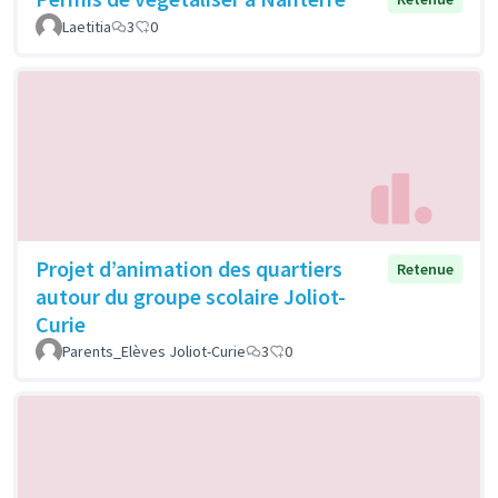
Laetitia
3
0
Projet d’animation des quartiers
Retenue
autour du groupe scolaire Joliot-
Curie
Parents_Elèves Joliot-Curie
3
0