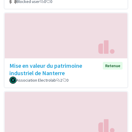
Blocked user
0
0
Mise en valeur du patrimoine
Retenue
industriel de Nanterre
Association Electrolab
2
0