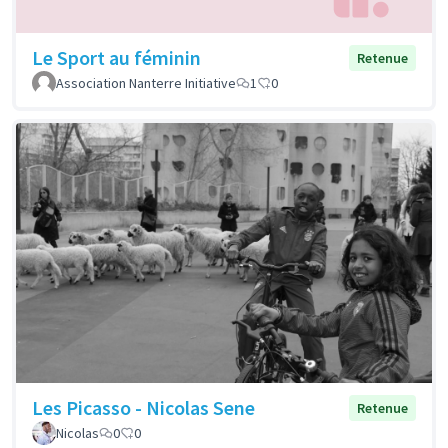
Le Sport au féminin
Retenue
Association Nanterre Initiative
1
0
Les Picasso - Nicolas Sene
Retenue
Nicolas
0
0