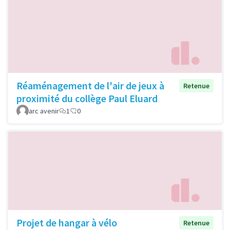
Réaménagement de l'air de jeux à
Retenue
proximité du collège Paul Eluard
arc avenir
1
0
Projet de hangar à vélo
Retenue