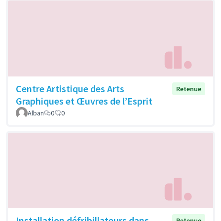
Centre Artistique des Arts
Retenue
Graphiques et Œuvres de l’Esprit
Alban
0
0
Installation défribillateurs dans
Retenue