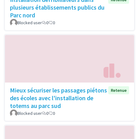
plusieurs établissements publics du
Parc nord
Blocked user
0
0
Mieux sécuriser les passages piétons
Retenue
des écoles avec l'installation de
totems au parc sud
Blocked user
0
0