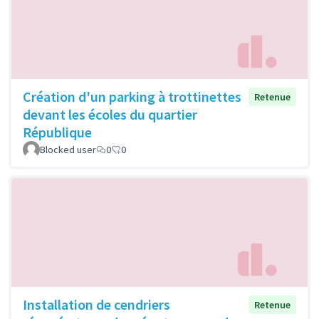
Création d'un parking à trottinettes
Retenue
devant les écoles du quartier
République
Blocked user
0
0
Installation de cendriers
Retenue