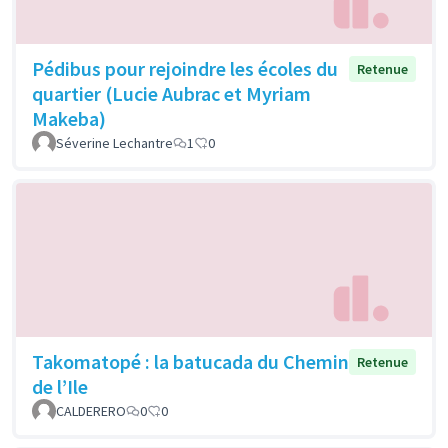
Pédibus pour rejoindre les écoles du
Retenue
quartier (Lucie Aubrac et Myriam
Makeba)
Séverine Lechantre
1
0
Takomatopé : la batucada du Chemin
Retenue
de l’Ile
CALDERERO
0
0