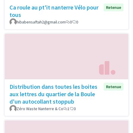
Ca roule au pt'it nanterre Vélo pour
Retenue
tous
hibabensaftah2@gmail.com
0
0
Distribution dans toutes les boites
Retenue
aux lettres du quartier de la Boule
d'un autocollant stoppub
Zéro Waste Nanterre & Co
1
0