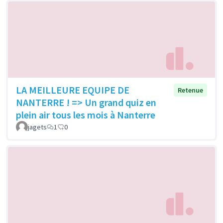
LA MEILLEURE EQUIPE DE
Retenue
NANTERRE ! => Un grand quiz en
plein air tous les mois à Nanterre
jagets
1
0