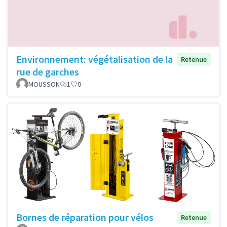
Environnement: végétalisation de la
Retenue
rue de garches
MOUSSON
1
0
Bornes de réparation pour vélos
Retenue