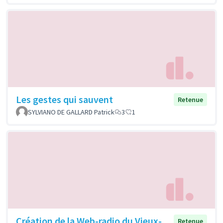
Les gestes qui sauvent
Retenue
SYLVIANO DE GALLARD Patrick
3
1
Création de la Web-radio du Vieux-
Retenue