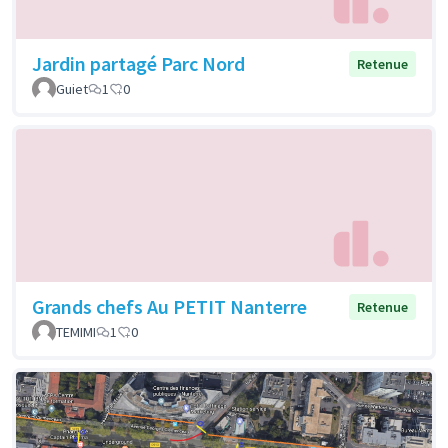
Jardin partagé Parc Nord
Retenue
Guiet
1
0
Grands chefs Au PETIT Nanterre
Retenue
TEMIMI
1
0