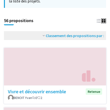
la liste des projets.
56 propositions
Classement des propositions par :
Vivre et découvrir ensemble
Retenue
BENOIT Yvan
0
2