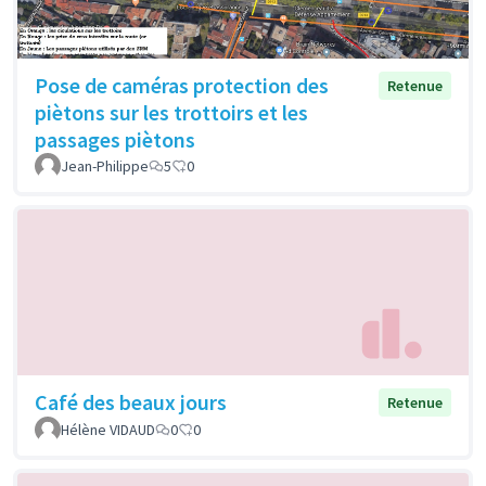
Pose de caméras protection des
Retenue
piètons sur les trottoirs et les
passages piètons
Jean-Philippe
5
0
Café des beaux jours
Retenue
Hélène VIDAUD
0
0