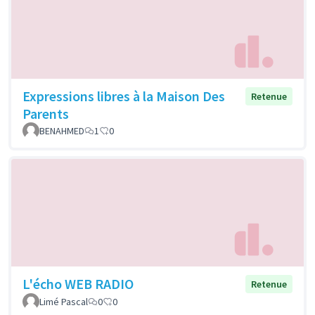
Expressions libres à la Maison Des
Retenue
Parents
BENAHMED
1
0
L'écho WEB RADIO
Retenue
Limé Pascal
0
0