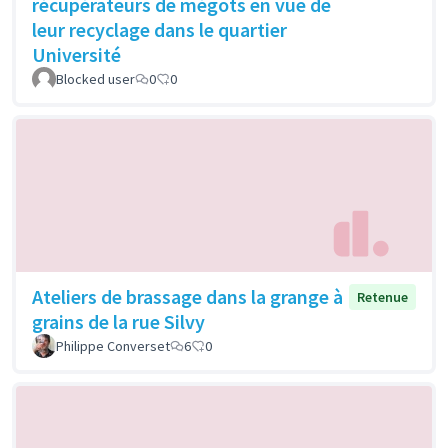
récupérateurs de mégots en vue de
leur recyclage dans le quartier
Université
Blocked user
0
0
Ateliers de brassage dans la grange à
Retenue
grains de la rue Silvy
Philippe Converset
6
0