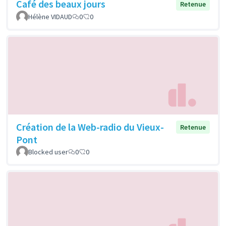
Café des beaux jours
Retenue
Hélène VIDAUD
0
0
Création de la Web-radio du Vieux-
Retenue
Pont
Blocked user
0
0