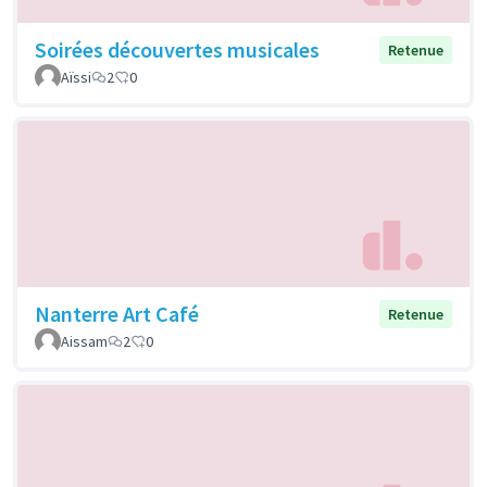
Soirées découvertes musicales
Retenue
Aïssi
2
0
Nanterre Art Café
Retenue
Aissam
2
0