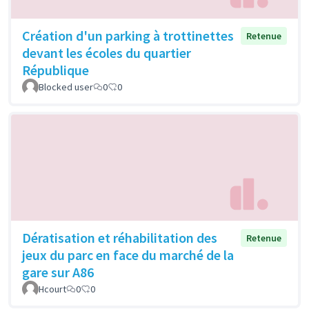
Création d'un parking à trottinettes
Retenue
devant les écoles du quartier
République
Blocked user
0
0
Dératisation et réhabilitation des
Retenue
jeux du parc en face du marché de la
gare sur A86
Hcourt
0
0