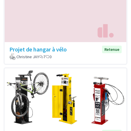
Projet de hangar à vélo
Retenue
Christine JAY
7
0