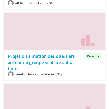
LAHBAIRI mabrouka
3
0
Projet d’animation des quartiers
Retenue
autour du groupe scolaire Joliot-
Curie
Parents_Elèves Joliot-Curie
3
0