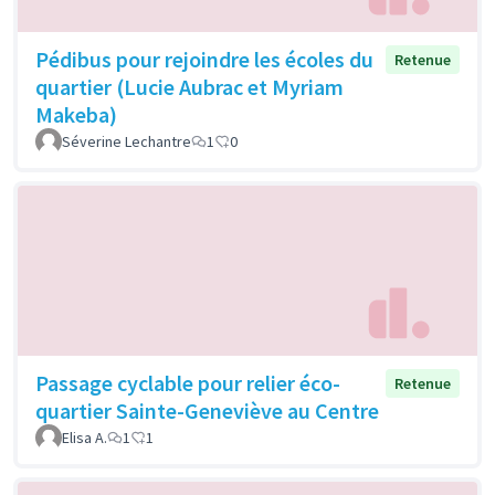
Pédibus pour rejoindre les écoles du
Retenue
quartier (Lucie Aubrac et Myriam
Makeba)
Séverine Lechantre
1
0
Passage cyclable pour relier éco-
Retenue
quartier Sainte-Geneviève au Centre
Elisa A.
1
1