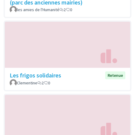
(parc des anciennes mairies)
les amies de l'Humanité
2
0
Les frigos solidaires
Retenue
Clementine
2
0