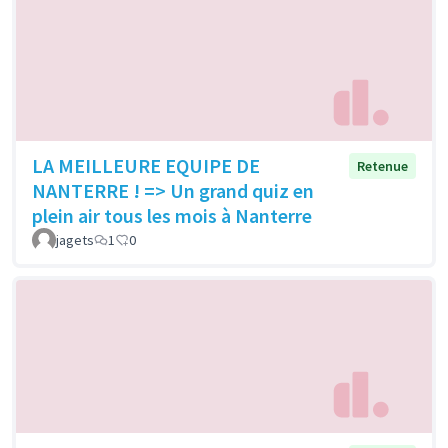
LA MEILLEURE EQUIPE DE
Retenue
NANTERRE ! => Un grand quiz en
plein air tous les mois à Nanterre
jagets
1
0