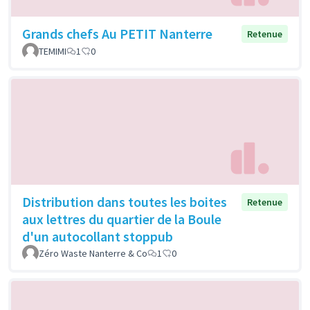
Grands chefs Au PETIT Nanterre
Retenue
TEMIMI
1
0
Distribution dans toutes les boites
Retenue
aux lettres du quartier de la Boule
d'un autocollant stoppub
Zéro Waste Nanterre & Co
1
0