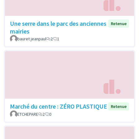
Une serre dans le parc des anciennes
Retenue
mairies
bauret jeanpaul
2
1
Marché du centre : ZÉRO PLASTIQUE
Retenue
ETCHEPARE
2
0