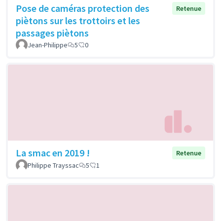
Pose de caméras protection des
Retenue
piètons sur les trottoirs et les
passages piètons
Jean-Philippe
5
0
La smac en 2019 !
Retenue
Philippe Trayssac
5
1