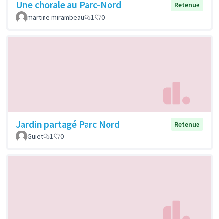
Une chorale au Parc-Nord
Retenue
martine mirambeau
1
0
Jardin partagé Parc Nord
Retenue
Guiet
1
0