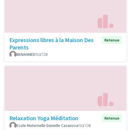
Expressions libres à la Maison Des
Retenue
Parents
BENAHMED
1
0
Relaxation Yoga Méditation
Retenue
Ecole Maternelle Danielle Casanova
1
0