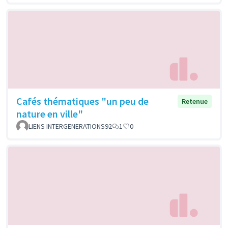
Cafés thématiques "un peu de
Retenue
nature en ville"
LIENS INTERGENERATIONS92
1
0