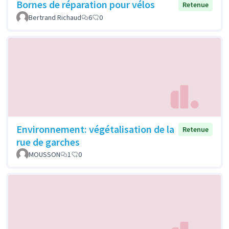
Bornes de réparation pour vélos
Retenue
Bertrand Richaud
6
0
Environnement: végétalisation de la
Retenue
rue de garches
MOUSSON
1
0