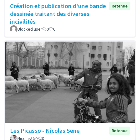
Création et publication d'une bande
Retenue
dessinée traitant des diverses
incivilités
Blocked user
0
0
Les Picasso - Nicolas Sene
Retenue
Nicolas
0
0