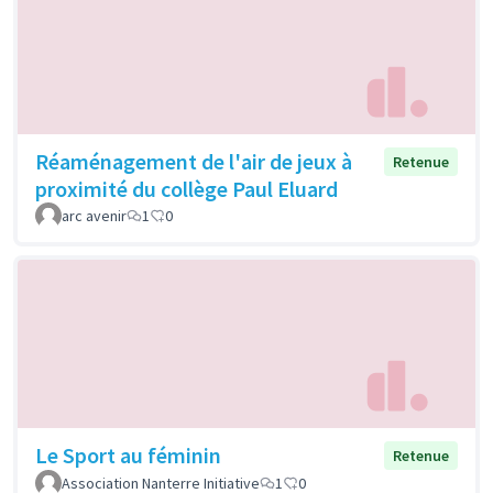
Réaménagement de l'air de jeux à
Retenue
proximité du collège Paul Eluard
arc avenir
1
0
Le Sport au féminin
Retenue
Association Nanterre Initiative
1
0