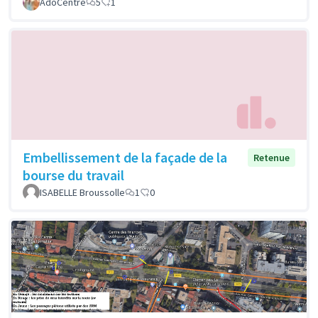
AdoCentre
5
1
Embellissement de la façade de la
Retenue
bourse du travail
ISABELLE Broussolle
1
0