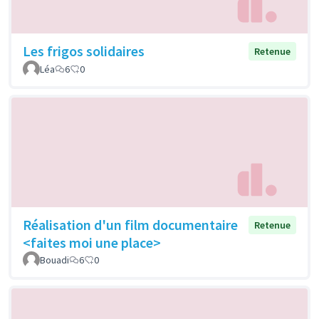
Les frigos solidaires
Retenue
Léa
6
0
Réalisation d'un film documentaire
Retenue
<faites moi une place>
Bouadi
6
0