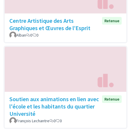
Centre Artistique des Arts
Retenue
Graphiques et Œuvres de l’Esprit
Alban
0
0
Soutien aux animations en lien avec
Retenue
l'école et les habitants du quartier
Université
François Lechantre
0
0