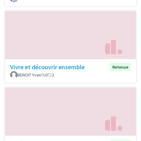
Vivre et découvrir ensemble
Retenue
BENOIT Yvan
0
2