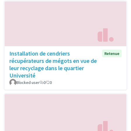
Installation de cendriers
Retenue
récupérateurs de mégots en vue de
leur recyclage dans le quartier
Université
Blocked user
0
0