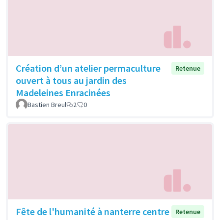
Création d’un atelier permaculture
Retenue
ouvert à tous au jardin des
Madeleines Enracinées
Bastien Breul
2
0
Fête de l'humanité à nanterre centre
Retenue