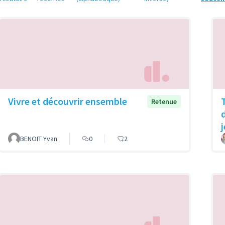
Vivre et découvrir ensemble
Retenue
BENOIT Yvan
0
2