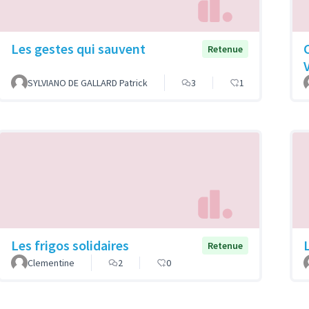
Les gestes qui sauvent
Retenue
SYLVIANO DE GALLARD Patrick
3
1
Les frigos solidaires
Retenue
Clementine
2
0