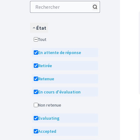
État
Tout
En attente de réponse
Retirée
Retenue
En cours d'évaluation
Non retenue
Evaluating
Accepted