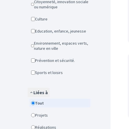
Citoyenneté, innovation sociale
ou numérique
Culture
Education, enfance, jeunesse
Environnement, espaces verts,
nature en ville
Prévention et sécurité.
Sports et loisirs
Liées à
Tout
Projets
Réalisations