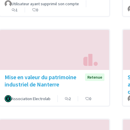
Utilisateur ayant supprimé son compte
1
0
Mise en valeur du patrimoine
Retenue
industriel de Nanterre
Association Electrolab
2
0