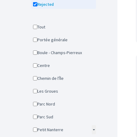
Rejected
Tout
Portée générale
Boule - Champs-Pierreux
Centre
Chemin de l'Île
Les Groues
Parc Nord
Parc Sud
Petit Nanterre