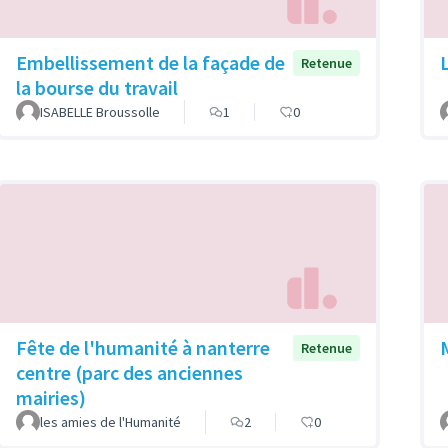
Embellissement de la façade de
Retenue
la bourse du travail
ISABELLE Broussolle
1
0
Fête de l'humanité à nanterre
Retenue
centre (parc des anciennes
mairies)
les amies de l'Humanité
2
0