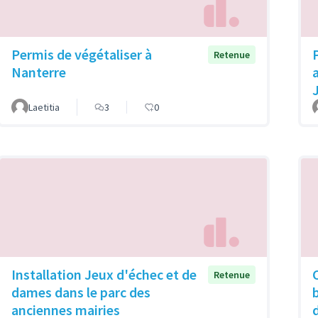
Permis de végétaliser à
Retenue
Nanterre
Laetitia
3
0
Installation Jeux d'échec et de
Retenue
dames dans le parc des
anciennes mairies
d