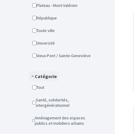
Plateau - Mont-Valérien
République
Toute ville
Université
Vieux-Pont / Sainte-Geneviève
Catégorie
Tout
Santé, solidarités,
intergénérationnel
Aménagement des espaces
publics et mobiliers urbains