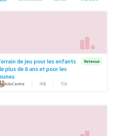
Terrain de jeu pour les enfants
Retenue
de plus de 6 ans et pour les
jeunes
AdoCentre
5
1