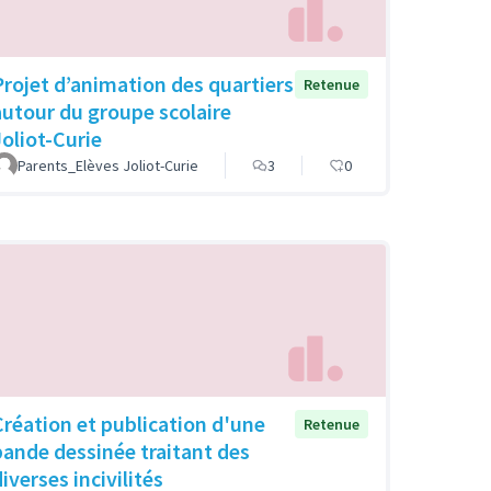
Projet d’animation des quartiers
Retenue
autour du groupe scolaire
Joliot-Curie
Parents_Elèves Joliot-Curie
3
0
Création et publication d'une
Retenue
bande dessinée traitant des
iverses incivilités