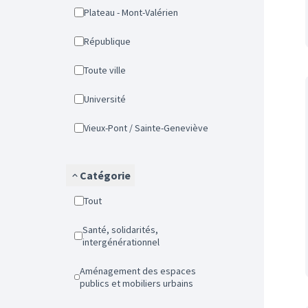
Plateau - Mont-Valérien
République
Toute ville
Université
Vieux-Pont / Sainte-Geneviève
Catégorie
Tout
Santé, solidarités,
intergénérationnel
Aménagement des espaces
publics et mobiliers urbains