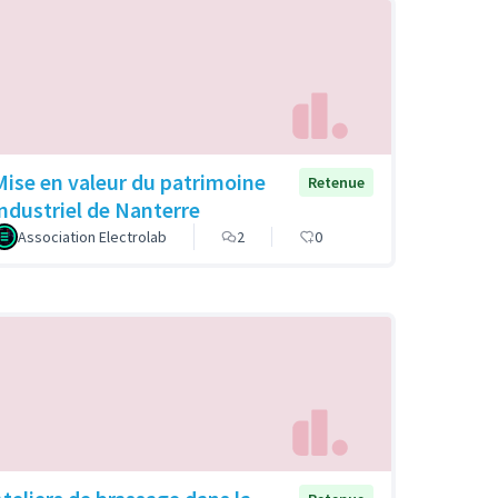
Mise en valeur du patrimoine
Retenue
industriel de Nanterre
Association Electrolab
2
0