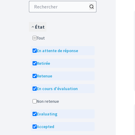
État
Tout
En attente de réponse
Retirée
Retenue
En cours d'évaluation
Non retenue
Evaluating
Accepted