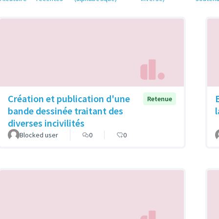
Création et publication d'une
Retenue
bande dessinée traitant des
diverses incivilités
Blocked user
0
0