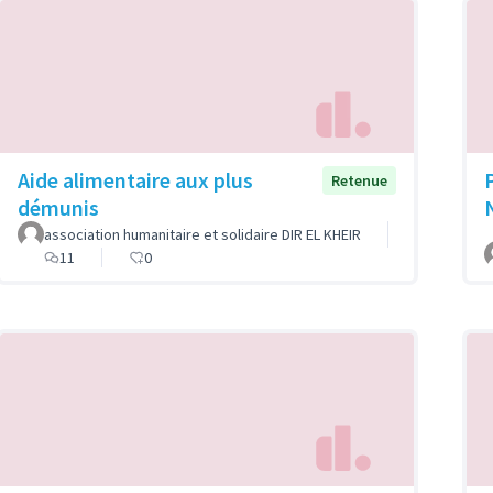
Aide alimentaire aux plus
Retenue
démunis
association humanitaire et solidaire DIR EL KHEIR
11
0