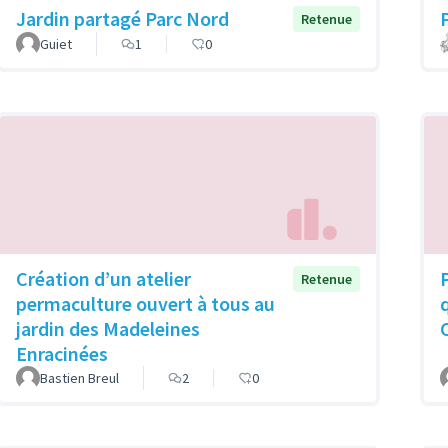
Jardin partagé Parc Nord
Retenue
Guiet
1
0
Création d’un atelier
Retenue
permaculture ouvert à tous au
jardin des Madeleines
Enracinées
Bastien Breul
2
0