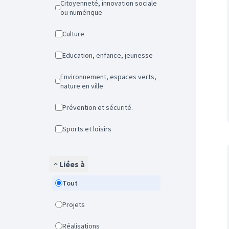
Citoyenneté, innovation sociale
ou numérique
Culture
Education, enfance, jeunesse
Environnement, espaces verts,
nature en ville
Prévention et sécurité.
Sports et loisirs
Liées à
Tout
Projets
Réalisations