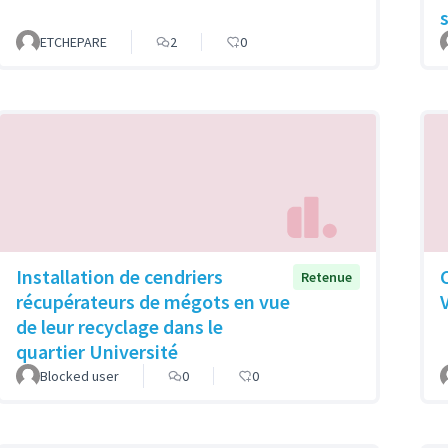
ETCHEPARE
2
0
Installation de cendriers
Retenue
récupérateurs de mégots en vue
de leur recyclage dans le
quartier Université
Blocked user
0
0