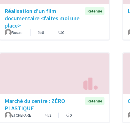
Réalisation d'un film
Retenue
documentaire <faites moi une
place>
Bouadi
6
0
Marché du centre : ZÉRO
Retenue
PLASTIQUE
ETCHEPARE
2
0