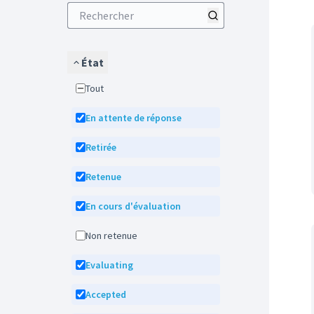
État
Tout
En attente de réponse
Retirée
Retenue
En cours d'évaluation
Non retenue
Evaluating
Accepted