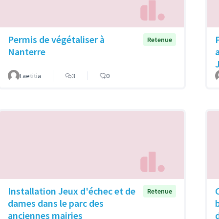
Permis de végétaliser à
Retenue
Nanterre
Laetitia
3
0
Installation Jeux d'échec et de
Retenue
dames dans le parc des
anciennes mairies
d