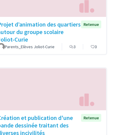
Projet d’animation des quartiers
Retenue
autour du groupe scolaire
Joliot-Curie
Parents_Elèves Joliot-Curie
3
0
Création et publication d'une
Retenue
bande dessinée traitant des
iverses incivilités