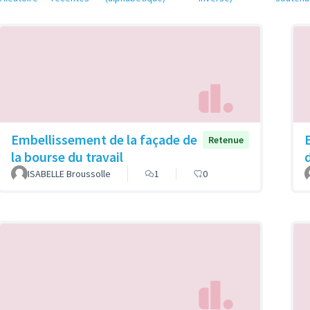
Embellissement de la façade de
Retenue
la bourse du travail
ISABELLE Broussolle
1
0