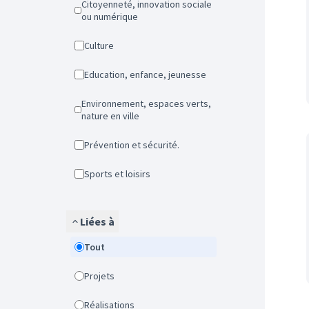
Citoyenneté, innovation sociale
ou numérique
Culture
Education, enfance, jeunesse
Environnement, espaces verts,
nature en ville
Prévention et sécurité.
Sports et loisirs
Liées à
Tout
Projets
Réalisations