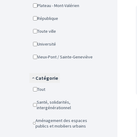
Plateau - Mont-Valérien
République
Toute ville
Université
Vieux-Pont / Sainte-Geneviève
Catégorie
Tout
Santé, solidarités,
intergénérationnel
Aménagement des espaces
publics et mobiliers urbains