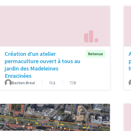
Création d’un atelier
Retenue
permaculture ouvert à tous au
p
jardin des Madeleines
Enracinées
Bastien Breul
2
0