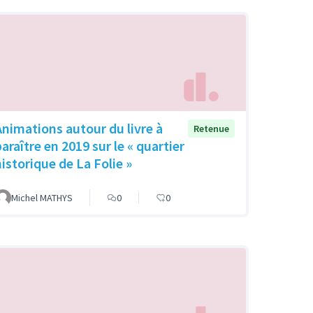
Animations autour du livre à
Retenue
araître en 2019 sur le « quartier
historique de La Folie »
Michel MATHYS
0
0