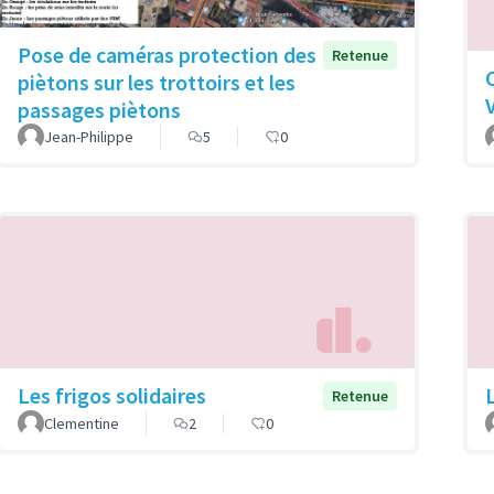
Pose de caméras protection des
Retenue
piètons sur les trottoirs et les
passages piètons
Jean-Philippe
5
0
Les frigos solidaires
Retenue
Clementine
2
0