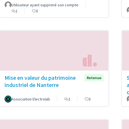
Utilisateur ayant supprimé son compte
1
0
Mise en valeur du patrimoine
Retenue
industriel de Nanterre
Association Electrolab
2
0