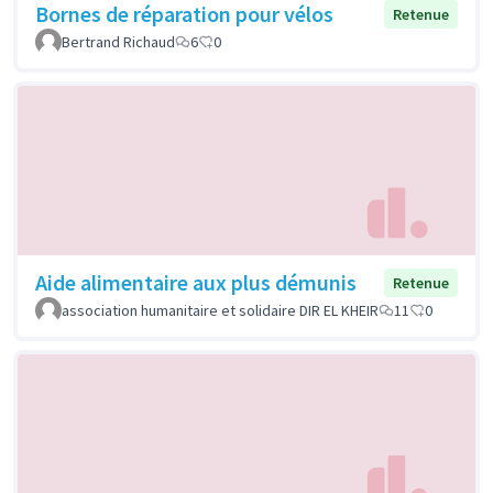
Bornes de réparation pour vélos
Retenue
Bertrand Richaud
6
0
Aide alimentaire aux plus démunis
Retenue
association humanitaire et solidaire DIR EL KHEIR
11
0