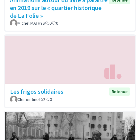
Retenue
en 2019 sur le « quartier historique
de La Folie »
Michel MATHYS
0
0
Les frigos solidaires
Retenue
Clementine
2
0