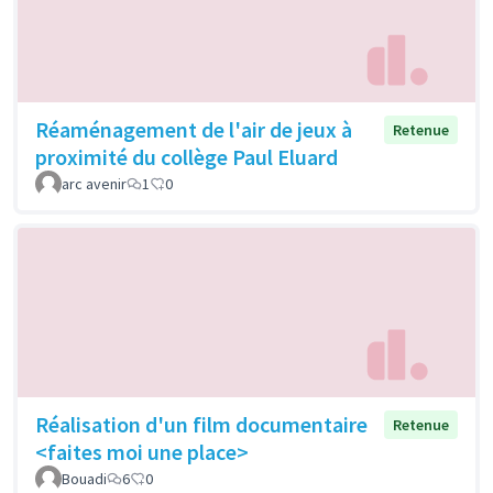
Réaménagement de l'air de jeux à
Retenue
proximité du collège Paul Eluard
arc avenir
1
0
Réalisation d'un film documentaire
Retenue
<faites moi une place>
Bouadi
6
0