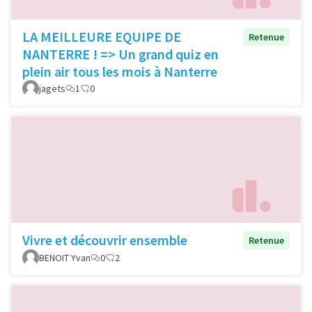
LA MEILLEURE EQUIPE DE
Retenue
NANTERRE ! => Un grand quiz en
plein air tous les mois à Nanterre
jagets
1
0
Vivre et découvrir ensemble
Retenue
BENOIT Yvan
0
2