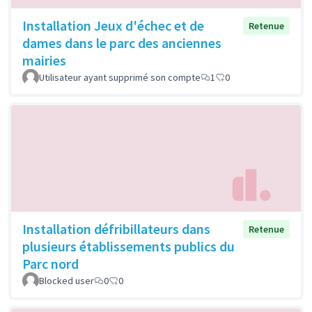
Installation Jeux d'échec et de
Retenue
dames dans le parc des anciennes
mairies
Utilisateur ayant supprimé son compte
1
0
Installation défribillateurs dans
Retenue
plusieurs établissements publics du
Parc nord
Blocked user
0
0