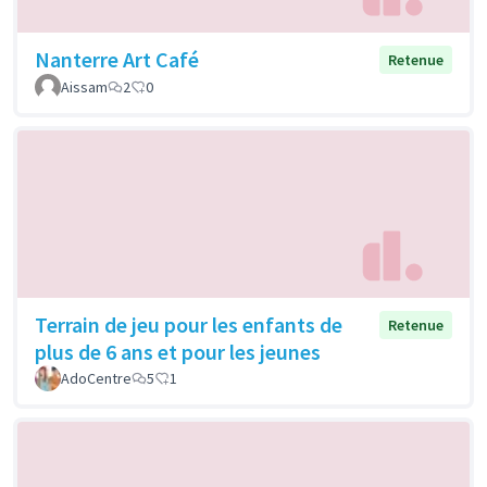
Nanterre Art Café
Retenue
Aissam
2
0
Terrain de jeu pour les enfants de
Retenue
plus de 6 ans et pour les jeunes
AdoCentre
5
1