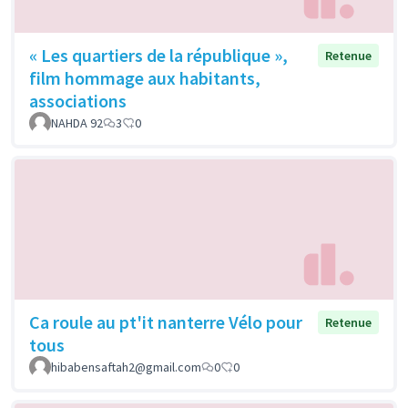
« Les quartiers de la république »,
Retenue
film hommage aux habitants,
associations
NAHDA 92
3
0
Ca roule au pt'it nanterre Vélo pour
Retenue
tous
hibabensaftah2@gmail.com
0
0