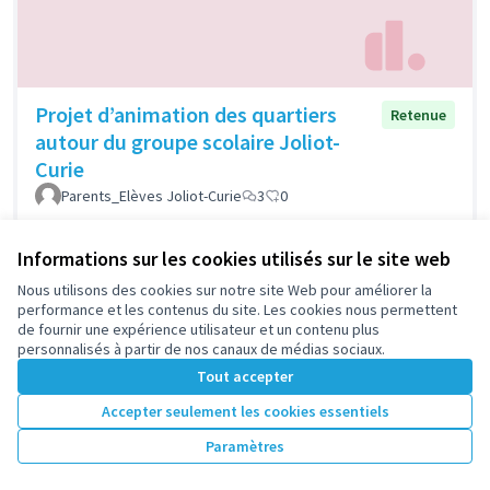
Projet d’animation des quartiers
Retenue
autour du groupe scolaire Joliot-
Curie
Parents_Elèves Joliot-Curie
3
0
Informations sur les cookies utilisés sur le site web
Nous utilisons des cookies sur notre site Web pour améliorer la
1
2
performance et les contenus du site. Les cookies nous permettent
de fournir une expérience utilisateur et un contenu plus
Résultats par page :
50
personnalisés à partir de nos canaux de médias sociaux.
Tout accepter
Accepter seulement les cookies essentiels
Voir toutes les propositions retirées
Paramètres