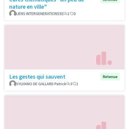
nature en ville"
LIENS INTERGENERATIONS92
1
0
Les gestes qui sauvent
Retenue
SYLVIANO DE GALLARD Patrick
3
1