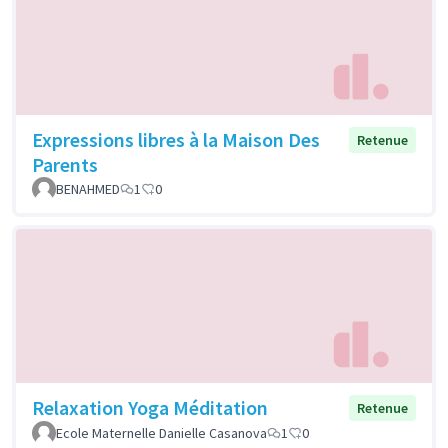
Expressions libres à la Maison Des
Retenue
Parents
BENAHMED
1
0
Relaxation Yoga Méditation
Retenue
Ecole Maternelle Danielle Casanova
1
0