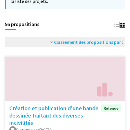
la liste des projets.
56 propositions
Classement des propositions par :
Création et publication d'une bande
Retenue
dessinée traitant des diverses
incivilités
Blocked user
0
0