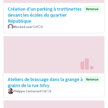
Création d'un parking à trottinettes
Retenue
devant les écoles du quartier
République
Blocked user
0
0
Ateliers de brassage dans la grange à
Retenue
grains de la rue Silvy
Philippe Converset
6
0