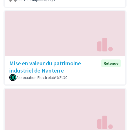
Mise en valeur du patrimoine
Retenue
industriel de Nanterre
Association Electrolab
2
0