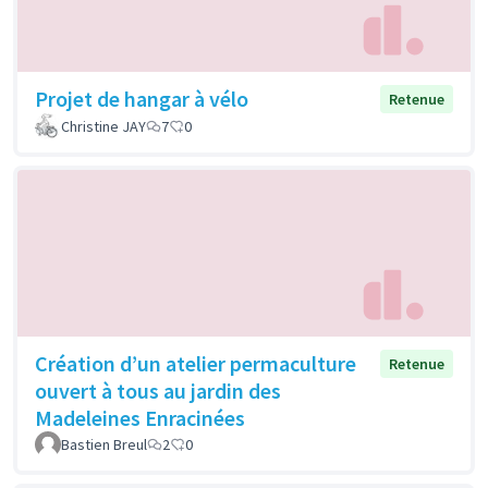
Projet de hangar à vélo
Retenue
Christine JAY
7
0
Création d’un atelier permaculture
Retenue
ouvert à tous au jardin des
Madeleines Enracinées
Bastien Breul
2
0