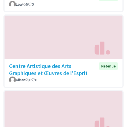
Léa
6
0
Centre Artistique des Arts
Retenue
Graphiques et Œuvres de l’Esprit
Alban
0
0