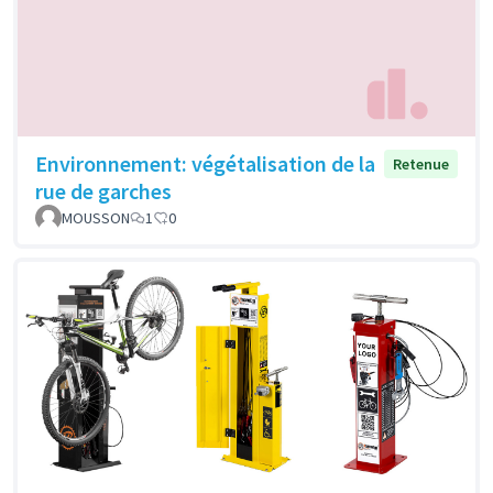
Environnement: végétalisation de la
Retenue
rue de garches
MOUSSON
1
0