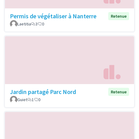
Permis de végétaliser à Nanterre
Retenue
Laetitia
3
0
Jardin partagé Parc Nord
Retenue
Guiet
1
0