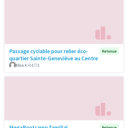
Passage cyclable pour relier éco-
Retenue
quartier Sainte-Geneviève au Centre
Elisa A.
1
1
MegaBootcamp familial
Retenue