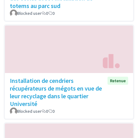
totems au parc sud
Blocked user
0
0
Installation de cendriers
Retenue
récupérateurs de mégots en vue de
leur recyclage dans le quartier
Université
Blocked user
0
0