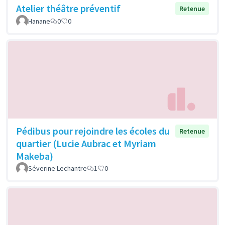
Atelier théâtre préventif
Retenue
Hanane
0
0
Pédibus pour rejoindre les écoles du
Retenue
quartier (Lucie Aubrac et Myriam
Makeba)
Séverine Lechantre
1
0