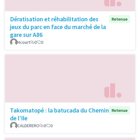
Dératisation et réhabilitation des
Retenue
jeux du parc en face du marché de la
gare sur A86
Hcourt
0
0
Takomatopé : la batucada du Chemin
Retenue
de l’Ile
CALDERERO
0
0