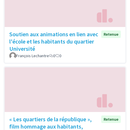
Soutien aux animations en lien avec
Retenue
l'école et les habitants du quartier
Université
François Lechantre
0
0
« Les quartiers de la république »,
Retenue
film hommage aux habitants,