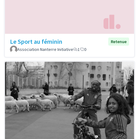
Le Sport au féminin
Retenue
Association Nanterre Initiative
1
0