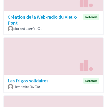
Création de la Web-radio du Vieux-
Retenue
Pont
Blocked user
0
0
Les frigos solidaires
Retenue
Clementine
2
0