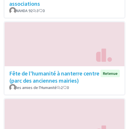
associations
NAHDA 92
3
0
Fête de l'humanité à nanterre centre
Retenue
(parc des anciennes mairies)
les amies de l'Humanité
2
0