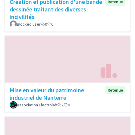
Création et publication d'une bande
Retenue
dessinée traitant des diverses
incivilités
Blocked user
0
0
Mise en valeur du patrimoine
Retenue
industriel de Nanterre
Association Electrolab
2
0