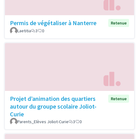
Permis de végétaliser à Nanterre
Retenue
Laetitia
3
0
Projet d’animation des quartiers
Retenue
autour du groupe scolaire Joliot-
Curie
Parents_Elèves Joliot-Curie
3
0