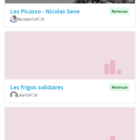
Les Picasso - Nicolas Sene
Retenue
Nicolas
0
0
Les frigos solidaires
Retenue
Léa
6
0