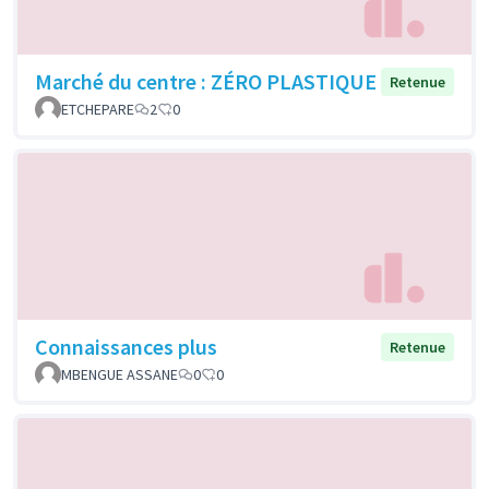
Marché du centre : ZÉRO PLASTIQUE
Retenue
ETCHEPARE
2
0
Connaissances plus
Retenue
MBENGUE ASSANE
0
0