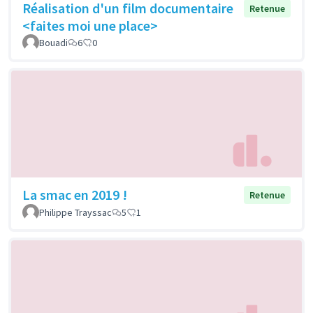
Réalisation d'un film documentaire
Retenue
<faites moi une place>
Bouadi
6
0
La smac en 2019 !
Retenue
Philippe Trayssac
5
1