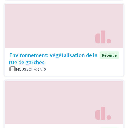
Environnement: végétalisation de la
Retenue
rue de garches
MOUSSON
1
0