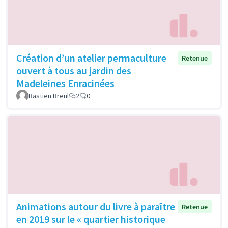
Création d’un atelier permaculture
Retenue
ouvert à tous au jardin des
Madeleines Enracinées
Bastien Breul
2
0
Animations autour du livre à paraître
Retenue
en 2019 sur le « quartier historique