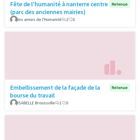
Fête de l'humanité à nanterre centre
Retenue
(parc des anciennes mairies)
les amies de l'Humanité
2
0
Embellissement de la façade de la
Retenue
bourse du travail
ISABELLE Broussolle
1
0