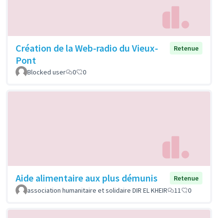
Création de la Web-radio du Vieux-
Retenue
Pont
Blocked user
0
0
Aide alimentaire aux plus démunis
Retenue
association humanitaire et solidaire DIR EL KHEIR
11
0