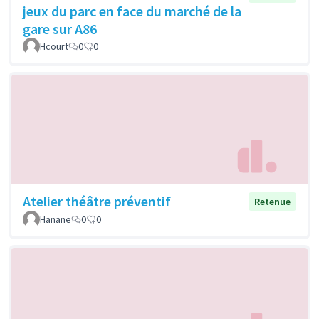
jeux du parc en face du marché de la
gare sur A86
Hcourt
0
0
Atelier théâtre préventif
Retenue
Hanane
0
0