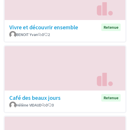
Vivre et découvrir ensemble
Retenue
BENOIT Yvan
0
2
Café des beaux jours
Retenue
Hélène VIDAUD
0
0