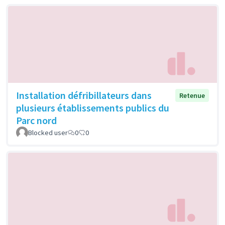
Installation défribillateurs dans
Retenue
plusieurs établissements publics du
Parc nord
Blocked user
0
0