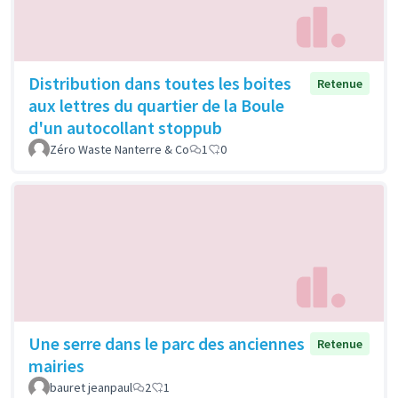
Distribution dans toutes les boites
Retenue
aux lettres du quartier de la Boule
d'un autocollant stoppub
Zéro Waste Nanterre & Co
1
0
Une serre dans le parc des anciennes
Retenue
mairies
bauret jeanpaul
2
1