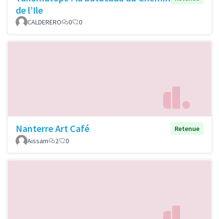
de l’Ile
CALDERERO
0
0
Nanterre Art Café
Retenue
Aissam
2
0