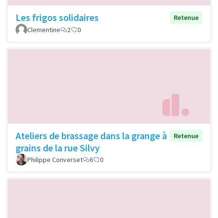
Les frigos solidaires
Retenue
Clementine
2
0
Ateliers de brassage dans la grange à
Retenue
grains de la rue Silvy
Philippe Converset
6
0