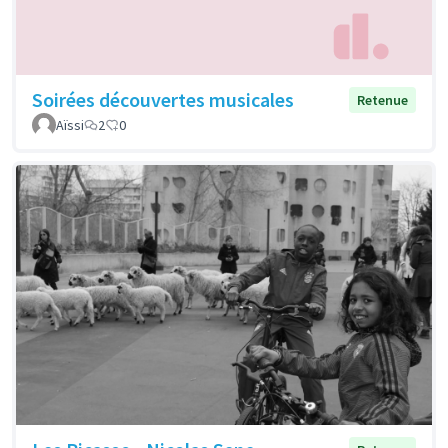
Soirées découvertes musicales
Retenue
Aïssi
2
0