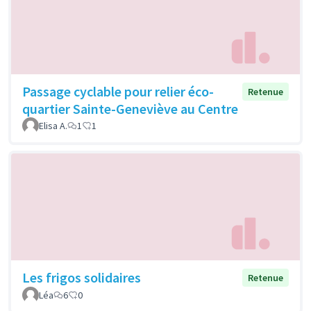
Passage cyclable pour relier éco-
Retenue
quartier Sainte-Geneviève au Centre
Elisa A.
1
1
Les frigos solidaires
Retenue
Léa
6
0