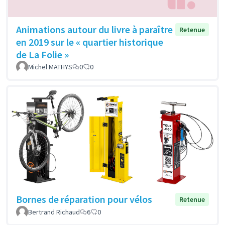
Animations autour du livre à paraître
Retenue
en 2019 sur le « quartier historique
de La Folie »
Michel MATHYS
0
0
Bornes de réparation pour vélos
Retenue
Bertrand Richaud
6
0