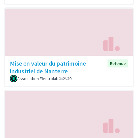
Mise en valeur du patrimoine
Retenue
industriel de Nanterre
Association Electrolab
2
0