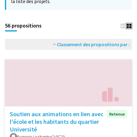
la liste des projets.
56 propositions
Classement des propositions par :
Soutien aux animations en lien avec
Retenue
l'école et les habitants du quartier
Université
François Lechantre
0
0