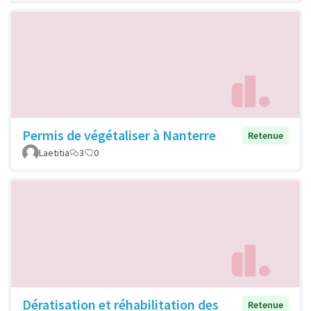
Permis de végétaliser à Nanterre
Retenue
Laetitia
3
0
Dératisation et réhabilitation des
Retenue