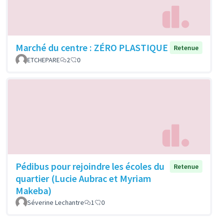
Marché du centre : ZÉRO PLASTIQUE
Retenue
ETCHEPARE
2
0
Pédibus pour rejoindre les écoles du
Retenue
quartier (Lucie Aubrac et Myriam
Makeba)
Séverine Lechantre
1
0