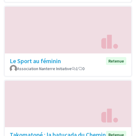
Le Sport au féminin
Retenue
Association Nanterre Initiative
1
0
Takomatopé : la batucada du Chemin
Retenue