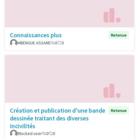
Connaissances plus
Retenue
MBENGUE ASSANE
0
0
Création et publication d'une bande
Retenue
dessinée traitant des diverses
incivilités
Blocked user
0
0