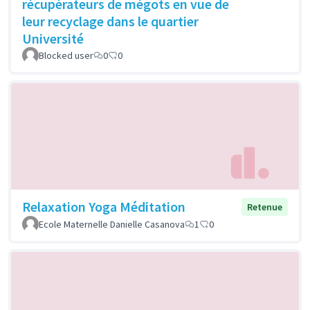
récupérateurs de mégots en vue de
leur recyclage dans le quartier
Université
Blocked user
0
0
Relaxation Yoga Méditation
Retenue
Ecole Maternelle Danielle Casanova
1
0