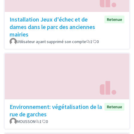
Installation Jeux d'échec et de
Retenue
dames dans le parc des anciennes
mairies
Utilisateur ayant supprimé son compte
1
0
Environnement: végétalisation de la
Retenue
rue de garches
MOUSSON
1
0