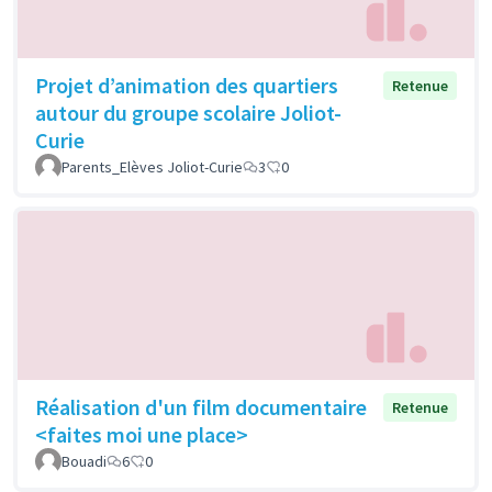
Projet d’animation des quartiers
Retenue
autour du groupe scolaire Joliot-
Curie
Parents_Elèves Joliot-Curie
3
0
Réalisation d'un film documentaire
Retenue
<faites moi une place>
Bouadi
6
0