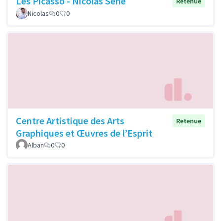
Les Picasso - Nicolas Sene
Retenue
Nicolas
0
0
Centre Artistique des Arts
Retenue
Graphiques et Œuvres de l’Esprit
Alban
0
0