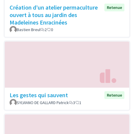
Création d’un atelier permaculture
Retenue
ouvert à tous au jardin des
Madeleines Enracinées
Bastien Breul
2
0
Les gestes qui sauvent
Retenue
SYLVIANO DE GALLARD Patrick
3
1