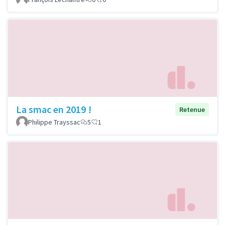
La smac en 2019 !
Retenue
Philippe Trayssac
5
1