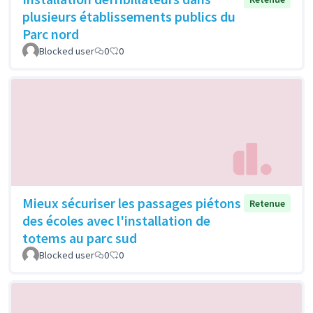
plusieurs établissements publics du
Parc nord
Blocked user
0
0
Mieux sécuriser les passages piétons
Retenue
des écoles avec l'installation de
totems au parc sud
Blocked user
0
0