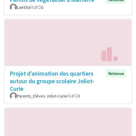
Laetitia
3
0
Projet d’animation des quartiers
Retenue
autour du groupe scolaire Joliot-
Curie
Parents_Elèves Joliot-Curie
3
0