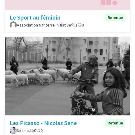
Le Sport au féminin
Retenue
Association Nanterre Initiative
1
0
Les Picasso - Nicolas Sene
Retenue
Nicolas
0
0