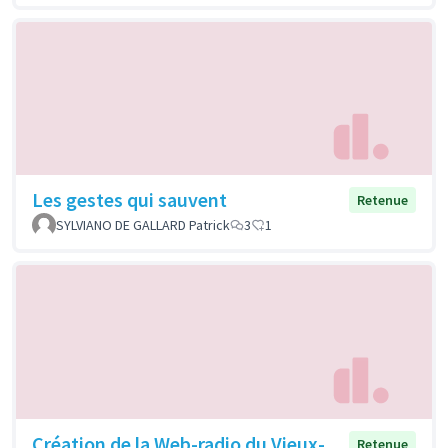
Les gestes qui sauvent
Retenue
SYLVIANO DE GALLARD Patrick
3
1
Création de la Web-radio du Vieux-
Retenue