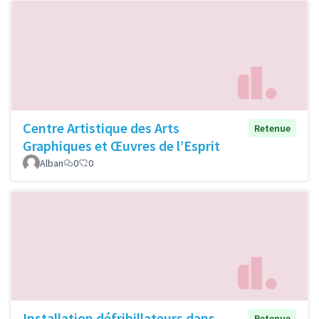
Centre Artistique des Arts
Retenue
Graphiques et Œuvres de l’Esprit
Alban
0
0
Installation défribillateurs dans
Retenue