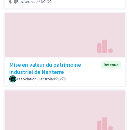
Blocked user
0
0
Mise en valeur du patrimoine
Retenue
industriel de Nanterre
Association Electrolab
2
0