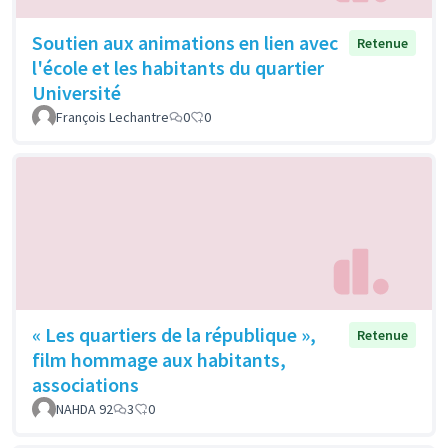
Soutien aux animations en lien avec
Retenue
l'école et les habitants du quartier
Université
François Lechantre
0
0
« Les quartiers de la république »,
Retenue
film hommage aux habitants,
associations
NAHDA 92
3
0