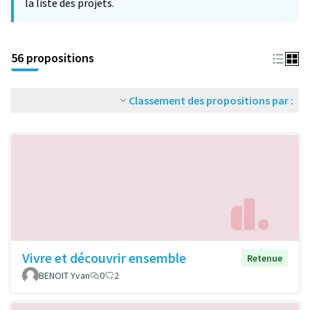
la liste des projets.
56 propositions
Classement des propositions par :
Vivre et découvrir ensemble
Retenue
BENOIT Yvan
0
2