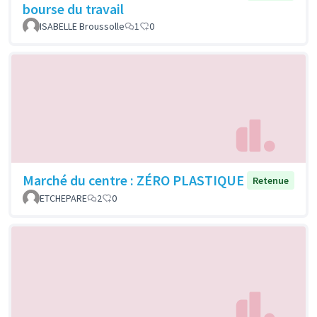
bourse du travail
ISABELLE Broussolle
1
0
Marché du centre : ZÉRO PLASTIQUE
Retenue
ETCHEPARE
2
0