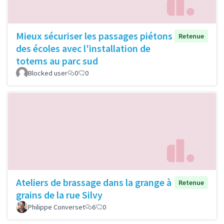
Mieux sécuriser les passages piétons
Retenue
des écoles avec l'installation de
totems au parc sud
Blocked user
0
0
Ateliers de brassage dans la grange à
Retenue
grains de la rue Silvy
Philippe Converset
6
0