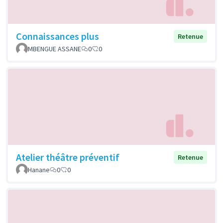
Connaissances plus
Retenue
MBENGUE ASSANE
0
0
Atelier théâtre préventif
Retenue
Hanane
0
0