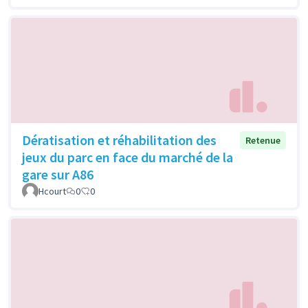
Dératisation et réhabilitation des
Retenue
jeux du parc en face du marché de la
gare sur A86
Hcourt
0
0