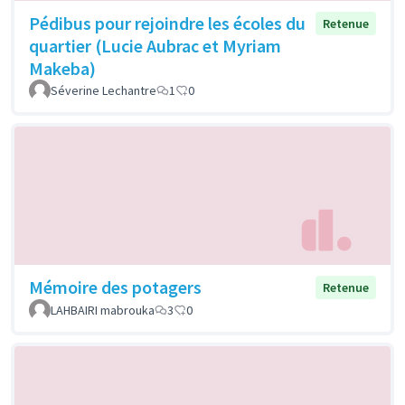
Pédibus pour rejoindre les écoles du
Retenue
quartier (Lucie Aubrac et Myriam
Makeba)
Séverine Lechantre
1
0
Mémoire des potagers
Retenue
LAHBAIRI mabrouka
3
0