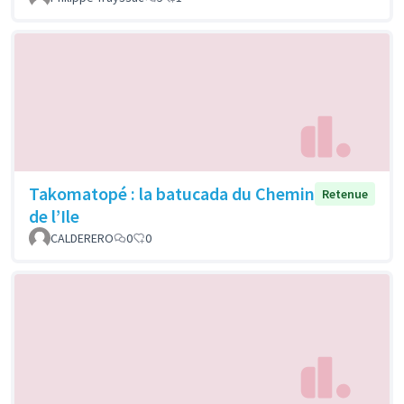
Takomatopé : la batucada du Chemin
Retenue
de l’Ile
CALDERERO
0
0