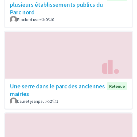
plusieurs établissements publics du
Parc nord
Blocked user
0
0
Une serre dans le parc des anciennes
Retenue
mairies
bauret jeanpaul
2
1