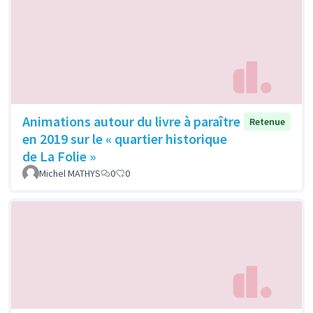
Animations autour du livre à paraître
Retenue
en 2019 sur le « quartier historique
de La Folie »
Michel MATHYS
0
0