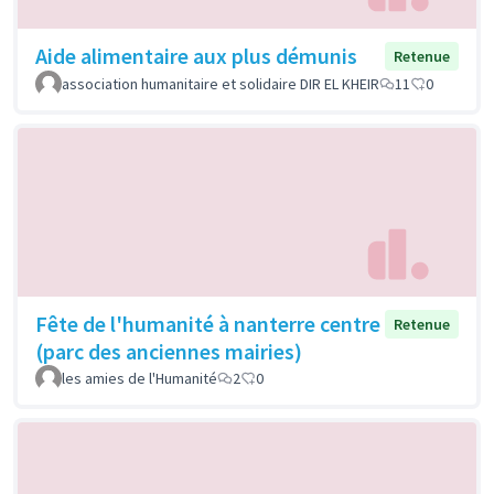
Aide alimentaire aux plus démunis
Retenue
association humanitaire et solidaire DIR EL KHEIR
11
0
Fête de l'humanité à nanterre centre
Retenue
(parc des anciennes mairies)
les amies de l'Humanité
2
0