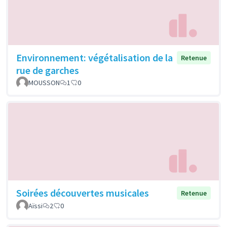
Environnement: végétalisation de la
Retenue
rue de garches
MOUSSON
1
0
Soirées découvertes musicales
Retenue
Aïssi
2
0