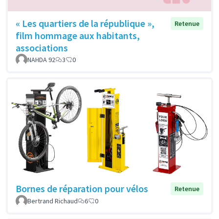
« Les quartiers de la république »,
Retenue
film hommage aux habitants,
associations
NAHDA 92
3
0
Bornes de réparation pour vélos
Retenue
Bertrand Richaud
6
0