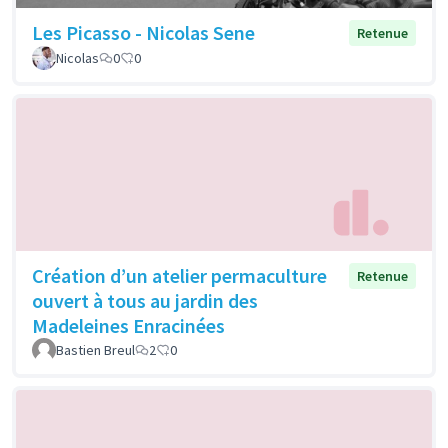
Les Picasso - Nicolas Sene
Retenue
Nicolas
0
0
Création d’un atelier permaculture
Retenue
ouvert à tous au jardin des
Madeleines Enracinées
Bastien Breul
2
0