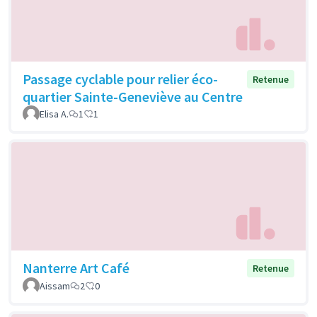
Passage cyclable pour relier éco-
Retenue
quartier Sainte-Geneviève au Centre
Elisa A.
1
1
Nanterre Art Café
Retenue
Aissam
2
0