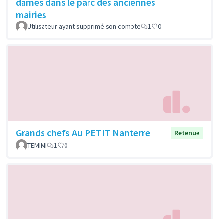
dames dans le parc des anciennes
mairies
Utilisateur ayant supprimé son compte
1
0
Grands chefs Au PETIT Nanterre
Retenue
TEMIMI
1
0