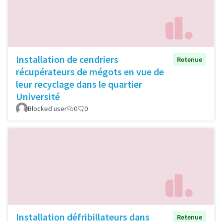
Installation de cendriers
Retenue
récupérateurs de mégots en vue de
leur recyclage dans le quartier
Université
Blocked user
0
0
Installation défribillateurs dans
Retenue