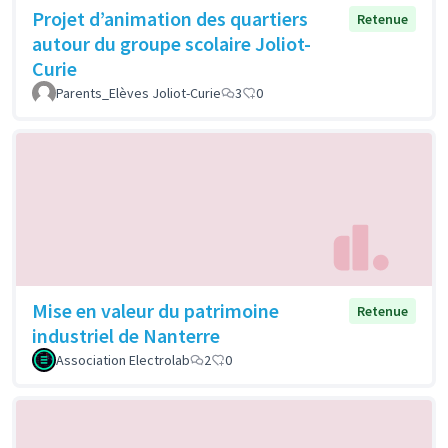
Projet d’animation des quartiers
Retenue
autour du groupe scolaire Joliot-
Curie
Parents_Elèves Joliot-Curie
3
0
Mise en valeur du patrimoine
Retenue
industriel de Nanterre
Association Electrolab
2
0