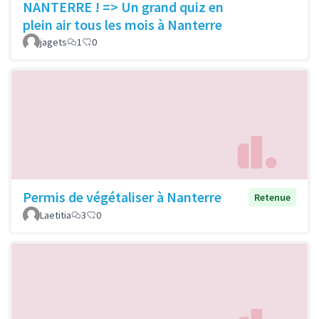
NANTERRE ! => Un grand quiz en
plein air tous les mois à Nanterre
jagets
1
0
Permis de végétaliser à Nanterre
Retenue
Laetitia
3
0