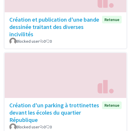
Création et publication d'une bande
Retenue
dessinée traitant des diverses
incivilités
Blocked user
0
0
Création d'un parking à trottinettes
Retenue
devant les écoles du quartier
République
Blocked user
0
0