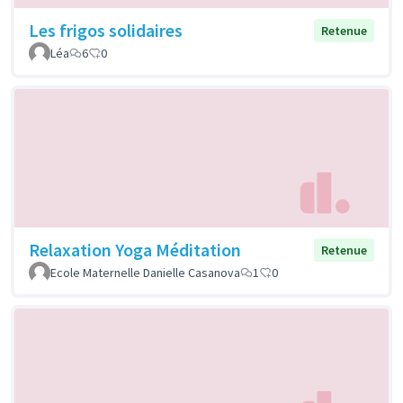
Les frigos solidaires
Retenue
Léa
6
0
Relaxation Yoga Méditation
Retenue
Ecole Maternelle Danielle Casanova
1
0