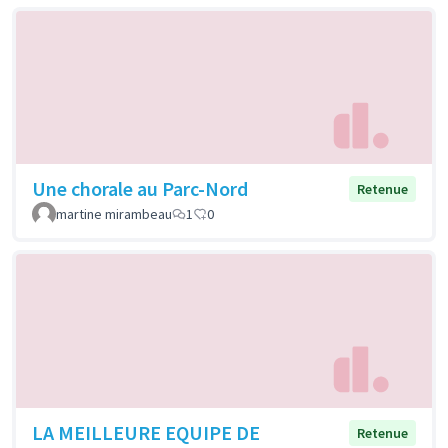
Une chorale au Parc-Nord
Retenue
martine mirambeau
1
0
LA MEILLEURE EQUIPE DE
Retenue