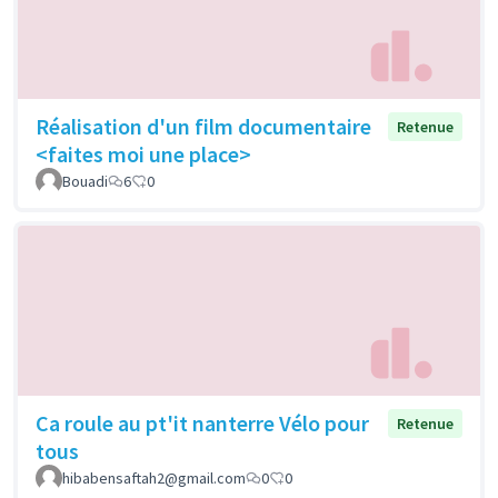
Réalisation d'un film documentaire
Retenue
<faites moi une place>
Bouadi
6
0
Ca roule au pt'it nanterre Vélo pour
Retenue
tous
hibabensaftah2@gmail.com
0
0