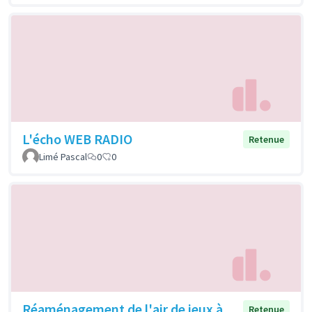
L'écho WEB RADIO
Retenue
Limé Pascal
0
0
Réaménagement de l'air de jeux à
Retenue