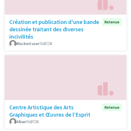
Création et publication d'une bande
Retenue
dessinée traitant des diverses
incivilités
Blocked user
0
0
Centre Artistique des Arts
Retenue
Graphiques et Œuvres de l’Esprit
Alban
0
0