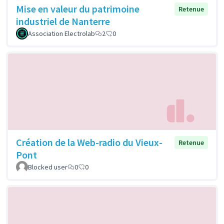
Mise en valeur du patrimoine
Retenue
industriel de Nanterre
Association Electrolab
2
0
Création de la Web-radio du Vieux-
Retenue
Pont
Blocked user
0
0