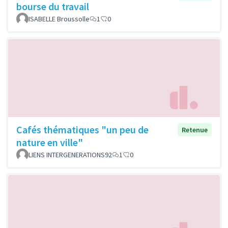
bourse du travail
ISABELLE Broussolle
1
0
Cafés thématiques "un peu de
Retenue
nature en ville"
LIENS INTERGENERATIONS92
1
0