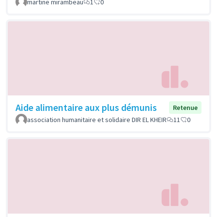
martine mirambeau
1
0
Aide alimentaire aux plus démunis
Retenue
association humanitaire et solidaire DIR EL KHEIR
11
0