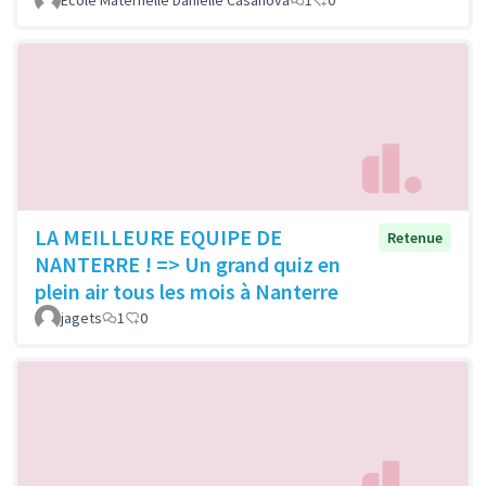
Ecole Maternelle Danielle Casanova
1
0
LA MEILLEURE EQUIPE DE
Retenue
NANTERRE ! => Un grand quiz en
plein air tous les mois à Nanterre
jagets
1
0