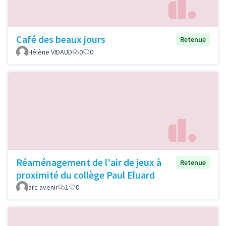
Café des beaux jours
Retenue
Hélène VIDAUD
0
0
Réaménagement de l'air de jeux à
Retenue
proximité du collège Paul Eluard
arc avenir
1
0