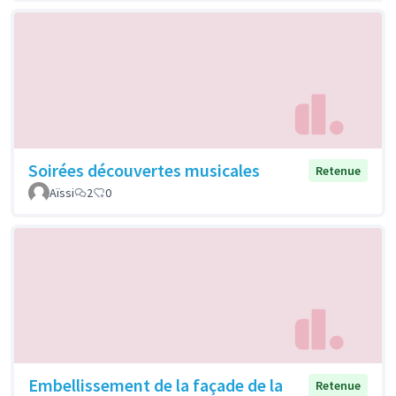
Soirées découvertes musicales
Retenue
Aïssi
2
0
Embellissement de la façade de la
Retenue