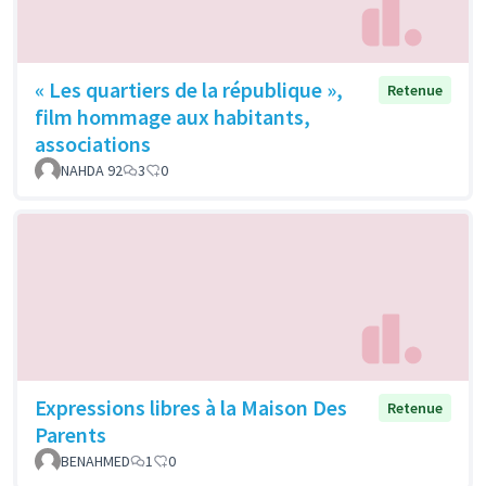
« Les quartiers de la république »,
Retenue
film hommage aux habitants,
associations
NAHDA 92
3
0
Expressions libres à la Maison Des
Retenue
Parents
BENAHMED
1
0