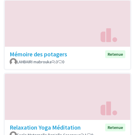
Mémoire des potagers
Retenue
LAHBAIRI mabrouka
3
0
Relaxation Yoga Méditation
Retenue