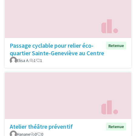
Passage cyclable pour relier éco-
Retenue
quartier Sainte-Geneviève au Centre
Elisa A.
1
1
Atelier théâtre préventif
Retenue
Hanane
0
0