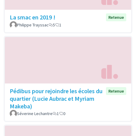
La smac en 2019 !
Retenue
Philippe Trayssac
5
1
Pédibus pour rejoindre les écoles du
Retenue
quartier (Lucie Aubrac et Myriam
Makeba)
Séverine Lechantre
1
0