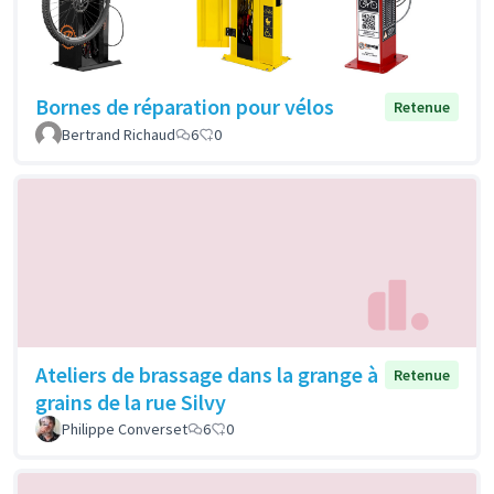
Bornes de réparation pour vélos
Retenue
Bertrand Richaud
6
0
Ateliers de brassage dans la grange à
Retenue
grains de la rue Silvy
Philippe Converset
6
0