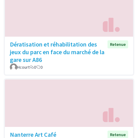
Dératisation et réhabilitation des
Retenue
jeux du parc en face du marché de la
gare sur A86
Hcourt
0
0
Nanterre Art Café
Retenue