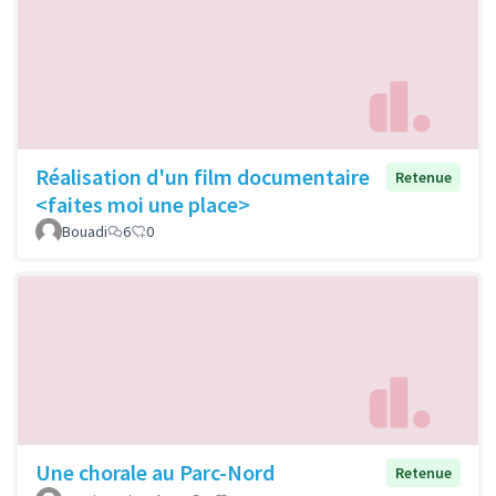
Réalisation d'un film documentaire
Retenue
<faites moi une place>
Bouadi
6
0
Une chorale au Parc-Nord
Retenue