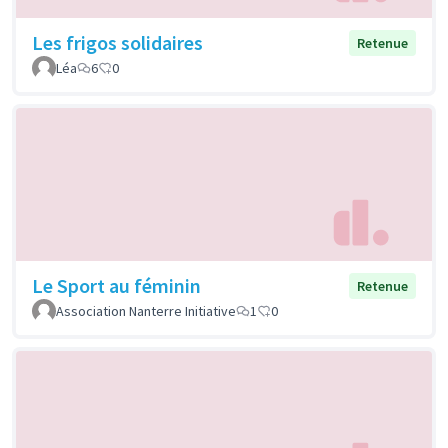
Les frigos solidaires
Retenue
Léa
6
0
Le Sport au féminin
Retenue
Association Nanterre Initiative
1
0