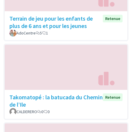
Terrain de jeu pour les enfants de
Retenue
plus de 6 ans et pour les jeunes
AdoCentre
5
1
Takomatopé : la batucada du Chemin
Retenue
de l’Ile
CALDERERO
0
0