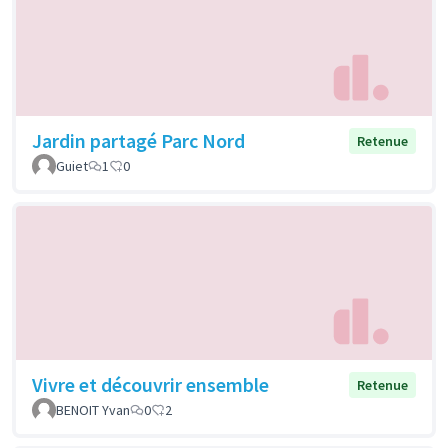
Jardin partagé Parc Nord
Retenue
Guiet
1
0
Vivre et découvrir ensemble
Retenue
BENOIT Yvan
0
2