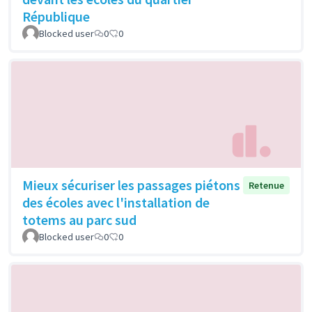
République
Blocked user
0
0
Mieux sécuriser les passages piétons
Retenue
des écoles avec l'installation de
totems au parc sud
Blocked user
0
0