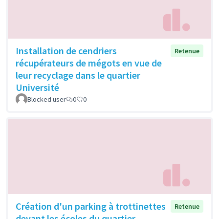
Installation de cendriers
Retenue
récupérateurs de mégots en vue de
leur recyclage dans le quartier
Université
Blocked user
0
0
Création d'un parking à trottinettes
Retenue
devant les écoles du quartier