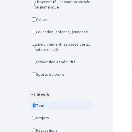
Citoyenneté, innovation sociale
ou numérique
Culture
Education, enfance, jeunesse
Environnement, espaces verts,
nature en ville
Prévention et sécurité.
Sports et loisirs
Liées à
Tout
Projets
Réalisations