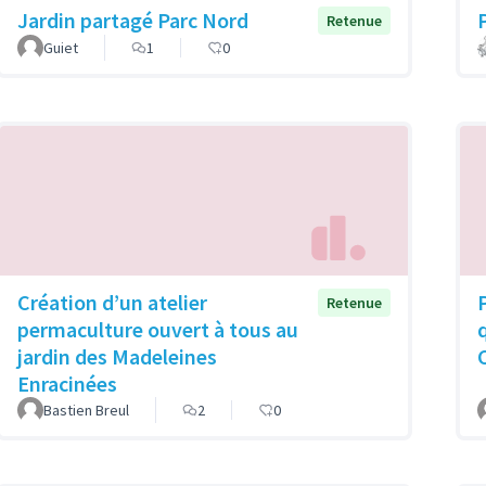
Jardin partagé Parc Nord
Retenue
Guiet
1
0
Création d’un atelier
Retenue
permaculture ouvert à tous au
jardin des Madeleines
Enracinées
Bastien Breul
2
0