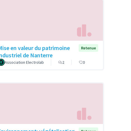
Mise en valeur du patrimoine
Retenue
industriel de Nanterre
Association Electrolab
2
0