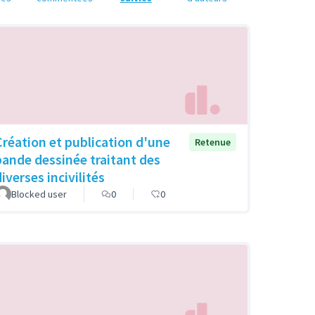
Création et publication d'une
Retenue
bande dessinée traitant des
iverses incivilités
Blocked user
0
0