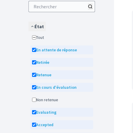
État
Tout
En attente de réponse
Retirée
Retenue
En cours d'évaluation
Non retenue
Evaluating
Accepted