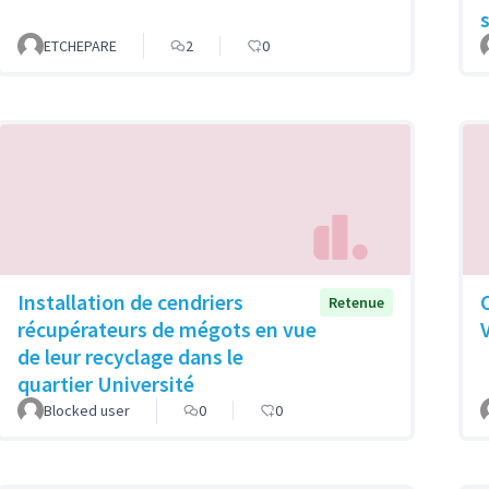
ETCHEPARE
2
0
Installation de cendriers
Retenue
récupérateurs de mégots en vue
de leur recyclage dans le
quartier Université
Blocked user
0
0