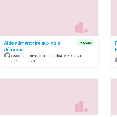
Aide alimentaire aux plus
Retenue
démunis
association humanitaire et solidaire DIR EL KHEIR
11
0