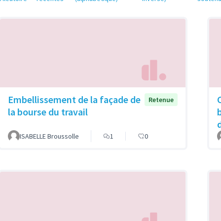
Embellissement de la façade de
Retenue
la bourse du travail
d
ISABELLE Broussolle
1
0