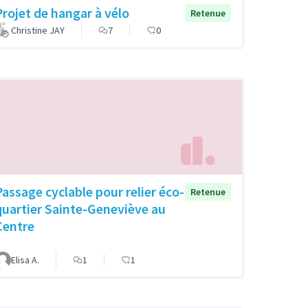
Projet de hangar à vélo
Retenue
Christine JAY
7
0
Passage cyclable pour relier éco-
Retenue
quartier Sainte-Geneviève au
Centre
Elisa A.
1
1