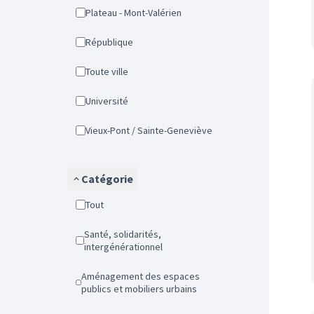
Plateau - Mont-Valérien
République
Toute ville
Université
Vieux-Pont / Sainte-Geneviève
Catégorie
Tout
Santé, solidarités,
intergénérationnel
Aménagement des espaces
publics et mobiliers urbains