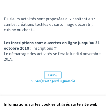
Plusieurs activités sont proposées aux habitant·e·s :
zumba, créations textiles et cartonnage décoratif,
cuisine ou chant...
Les inscriptions sont ouvertes en ligne jusqu'au 31
octobre 2019 :
Inscriptions
(Lien externe)
Le démarrage des activités se fera le lundi 4 novembre
2019.
Like
Suivre
Partager
Signaler
Informations sur les cookies utilisés sur le site web