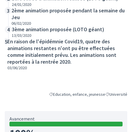
24/01/2020
2ème animation proposée pendant la semaine du
3
Jeu
06/02/2020
3ème animation proposée (LOTO géant)
4
13/03/2020
En raison de l'épidémnie Covid19, quatre des
5
animations restantes n'ont pu être effectuées
comme initialement prévu. Les animations sont
reportées à la rentrée 2020.
03/06/2020
Education, enfance, jeunesse
Université
Filtrer les résultats de la catégorie : Educatio
Filtrer les résu
Avancement