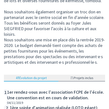
de lots et diverses fournitures de kermesse, tombola.
Nous souhaitons également organiser un troc don en
partenariat avec le centre social en fin d'année scolaire.
Tous les bénéfices seront donnés au foyer Jules
SIEGFRIED pour favoriser l’accès à la culture et aux
loisirs.
Nous souhaitons une mise en place dès la rentrée 2019-
2020. Le budget demandé tient compte des achats de
petites fournitures pour les événements, les
prestations pour des spectacles ou des intervenant·e·s
artistiques et des intervenant·e·s professionnel·le·s.
Évolution du projet
Projets inclus
1er rendez-vous avec l'association FCPE de l'école.
1
Une convention est en cours de validation.
04/11/2019
1ère soirée d'animation réalisée (LOTO géant)
2