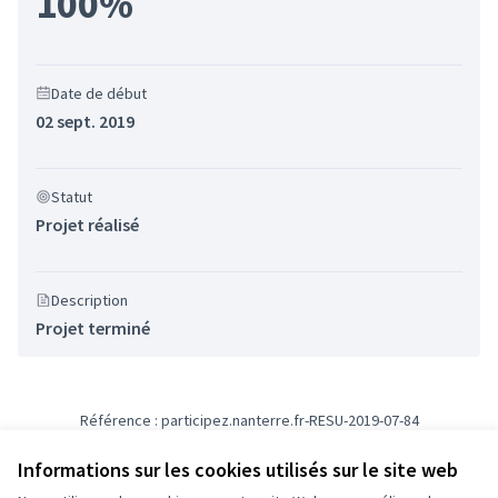
100%
Date de début
02 sept. 2019
Statut
Projet réalisé
Description
Projet terminé
Référence : participez.nanterre.fr-RESU-2019-07-84
Numéro de version 4
(sur 4)
voir les autres versions
Informations sur les cookies utilisés sur le site web