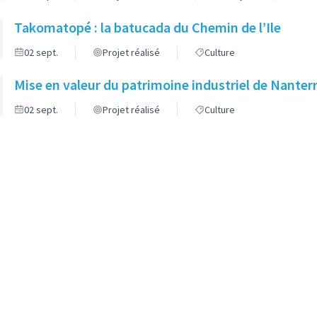
Takomatopé : la batucada du Chemin de l’Ile
02 sept.
Projet réalisé
Culture
Mise en valeur du patrimoine industriel de Nanterr
02 sept.
Projet réalisé
Culture