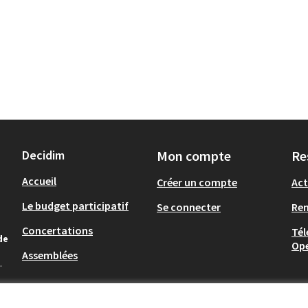
Decidim
Mon compte
Re
Accueil
Créer un compte
Act
Le budget participatif
Se connecter
Re
Concertations
Tél
de
Op
Assemblées
.