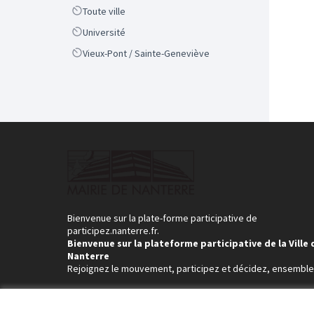
Scope
Toute ville
Scope
Université
Scope
Vieux-Pont / Sainte-Geneviève
Bienvenue sur la plate-forme participative de
participez.nanterre.fr.
Bienvenue sur la plateforme participative de la Ville 
Nanterre
Rejoignez le mouvement, participez et décidez, ensemble