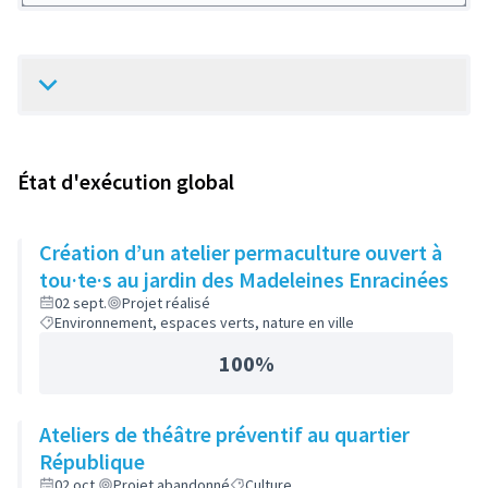
État d'exécution global
Création d’un atelier permaculture ouvert à
tou·te·s au jardin des Madeleines Enracinées
02 sept.
Projet réalisé
Environnement, espaces verts, nature en ville
100%
Ateliers de théâtre préventif au quartier
République
02 oct.
Projet abandonné
Culture