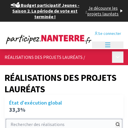
📢🗳️ Budget participatif Jeunes -
Je découvre les
Saison 2. La période de vote est
-
projets lauréats
terminée !
Se connecter
Menu princi
Menu p
RÉALISATIONS DES PROJETS LAURÉATS
/
RÉALISATIONS DES PROJETS
LAURÉATS
État d'exécution global
33,3%
Rechercher des réalisations