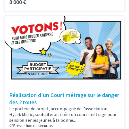
8 000 €
Réalisation d'un Court métrage sur le danger
des 2 roues
Le porteur de projet, accompagné de l’association,
Hytek Music, souhaiterait créer un court-métrage pour
sensibiliser les jeunes à la bonne...
Prévention et sécurité.