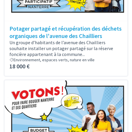
Potager partagé et récupération des déchets
organiques de l'avenue des Chailliers
Un groupe d’habitants de l’avenue des Chailliers
souhaite installer un potager partagé sur la réserve
foncière appartenant à la commune...
Environnement, espaces verts, nature en ville
18 000 €