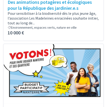
Des animations potagères et écologiques
pour la République des jardinier.e.s
Pour sensibiliser à la biodiversité dès le plus jeune âge,
l’association Les Madeleines enracinées souhaite initier,
tout au long de...
Environnement, espaces verts, nature en ville
10 000 €