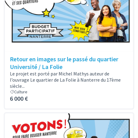
Retour en images sur le passé du quartier
Université / La Folie
Le projet est porté par Michel Mathys auteur de
l’ouvrage Le quartier de La Folie à Nanterre du 17ème
siècle...
Culture
6 000 €