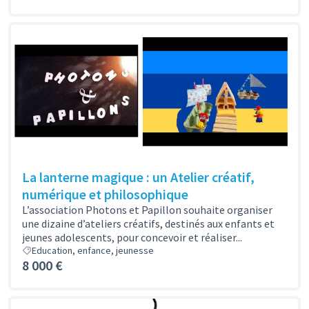
La lanterne magique : un Atelier créatif,
numérique et philosophique
L’association Photons et Papillon souhaite organiser
une dizaine d’ateliers créatifs, destinés aux enfants et
jeunes adolescents, pour concevoir et réaliser...
Education, enfance, jeunesse
8 000 €