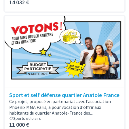
14 032 €
Sport et self défense quartier Anatole France
Ce projet, proposé en partenariat avec l’association
Phoenix MMA Paris, a pour vocation d'offrir aux
habitants du quartier Anatole-France des...
Sports et loisirs
11 000 €