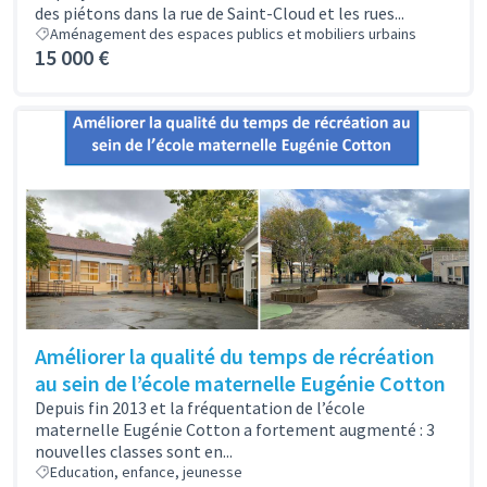
des piétons dans la rue de Saint-Cloud et les rues...
Aménagement des espaces publics et mobiliers urbains
15 000 €
Améliorer la qualité du temps de récréation
au sein de l’école maternelle Eugénie Cotton
Depuis fin 2013 et la fréquentation de l’école
maternelle Eugénie Cotton a fortement augmenté : 3
nouvelles classes sont en...
Education, enfance, jeunesse