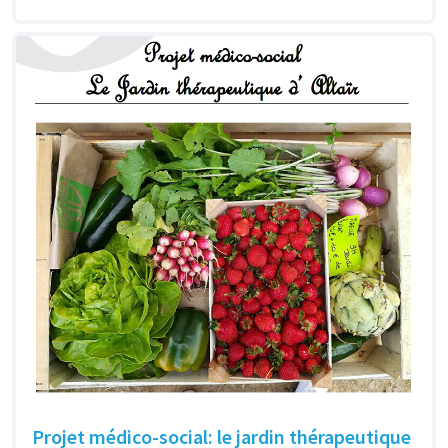
Projet médico-social: le jardin thérapeutique