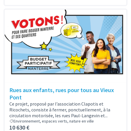
Rues aux enfants, rues pour tous au Vieux
Pont
Ce projet, proposé par l’association Clapotis et
Ricochets, consiste à fermer, ponctuellement, à la
circulation motorisée, les rues Paul-Langevin et...
Environnement, espaces verts, nature en ville
10 630 €