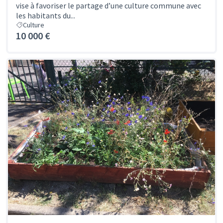
vise à favoriser le partage d’une culture commune avec
les habitants du...
Culture
10 000 €