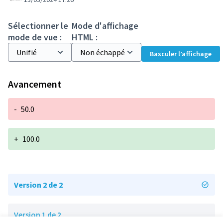
Sélectionner le
Mode d'affichage
mode de vue :
HTML :
Basculer l’affichage
Avancement
-
50.0
+
100.0
Version 2 de 2
Version 1 de 2