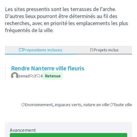
Les sites pressentis sont les terrasses de l’arche.
D’autres lieux pourront être déterminés au fil des
recherches, avec en priorité les emplacements les plus
fréquentés de la ville.
Propositions incluses
Projets inclus
Rendre Nanterre ville fleuris
zenad
3
4
Retenue
Environnement, espaces verts, nature en ville
Toute ville
Filtrer les résultats de la catégorie : Environnement, espaces ve
Filtrer les résu
Avancement