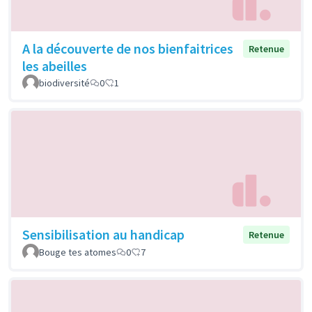
A la découverte de nos bienfaitrices
Retenue
les abeilles
biodiversité
0
1
Sensibilisation au handicap
Retenue
Bouge tes atomes
0
7