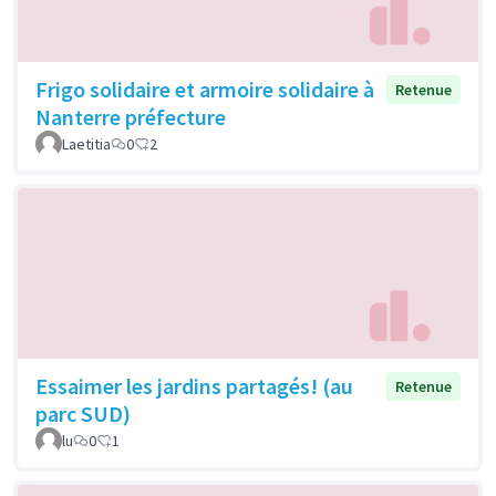
Frigo solidaire et armoire solidaire à
Retenue
Nanterre préfecture
Laetitia
0
2
Essaimer les jardins partagés! (au
Retenue
parc SUD)
lu
0
1