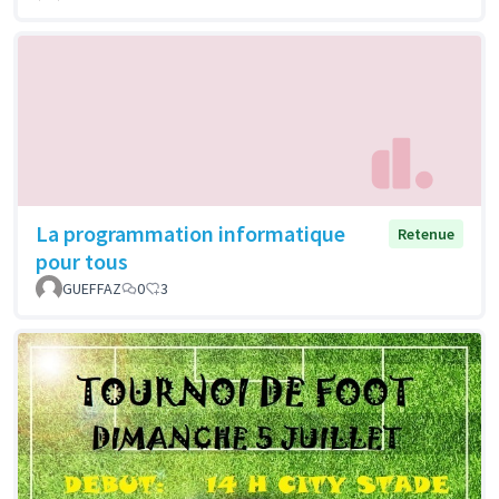
La programmation informatique
Retenue
pour tous
GUEFFAZ
0
3