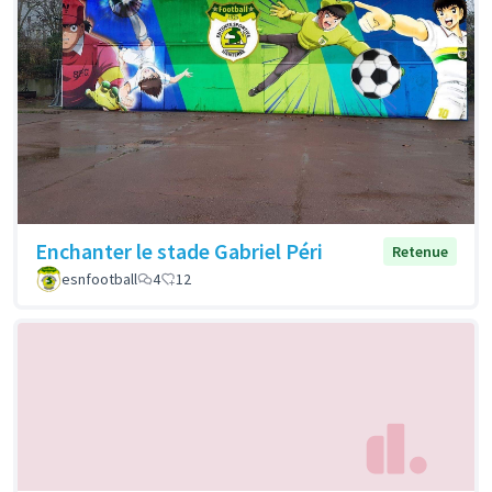
Enchanter le stade Gabriel Péri
Retenue
esnfootball
4
12