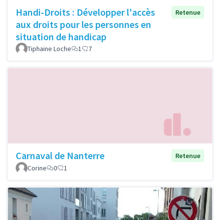
Handi-Droits : Développer l'accès
Retenue
aux droits pour les personnes en
situation de handicap
Tiphaine Loche
1
7
Carnaval de Nanterre
Retenue
Corine
0
1