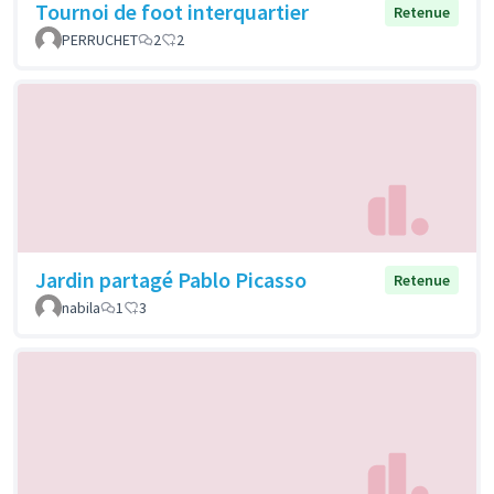
Tournoi de foot interquartier
Retenue
PERRUCHET
2
2
Jardin partagé Pablo Picasso
Retenue
nabila
1
3