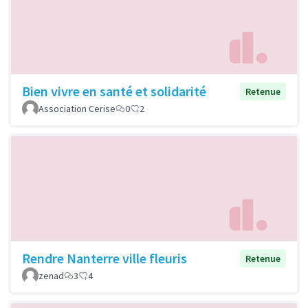
Bien vivre en santé et solidarité
Retenue
Association Cerise
0
2
Rendre Nanterre ville fleuris
Retenue
zenad
3
4