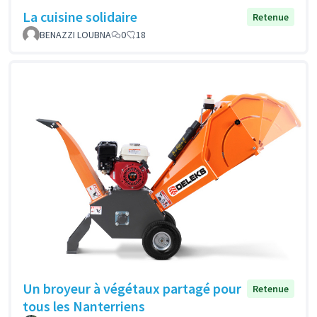
La cuisine solidaire
Retenue
BENAZZI LOUBNA
0
18
Un broyeur à végétaux partagé pour
Retenue
tous les Nanterriens