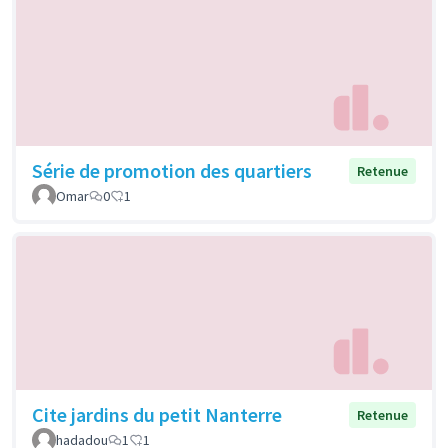
Série de promotion des quartiers
Retenue
Omar
0
1
Cite jardins du petit Nanterre
Retenue
hadadou
1
1