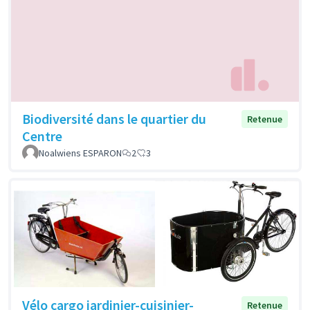
Biodiversité dans le quartier du
Retenue
Centre
Noalwiens ESPARON
2
3
Vélo cargo jardinier-cuisinier-
Retenue