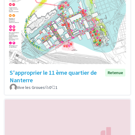
S'approprier le 11 ème quartier de
Retenue
Nanterre
Vive les Groues
0
1