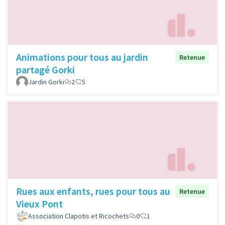
Animations pour tous au jardin
Retenue
partagé Gorki
Jardin Gorki
2
5
Rues aux enfants, rues pour tous au
Retenue
Vieux Pont
Association Clapotis et Ricochets
0
1