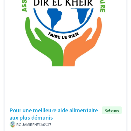
Pour une meilleure aide alimentaire
Retenue
aux plus démunis
BOUAMIRENE
0
7