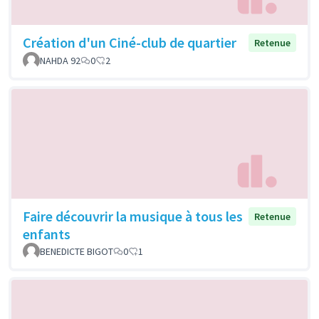
Création d'un Ciné-club de quartier
Retenue
NAHDA 92
0
2
Faire découvrir la musique à tous les
Retenue
enfants
BENEDICTE BIGOT
0
1