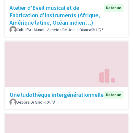
Atelier d'Eveil musical et de
Retenue
Fabrication d'Instruments (Afrique,
Amérique latine, Océan indien…)
Cultur'Art Mundi - Almeida De Jesus Bianca
1
5
Une ludothèque intergénérationnelle
Retenue
Debora Di Gilio
0
3