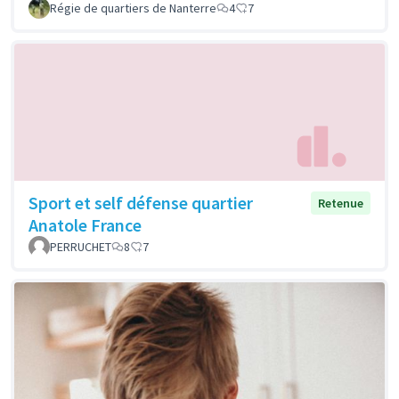
Régie de quartiers de Nanterre
4
7
Sport et self défense quartier
Retenue
Anatole France
PERRUCHET
8
7