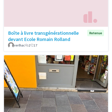
Boîte à livre transgénérationnelle
Retenue
devant Ecole Romain Rolland
verlhac
2
17