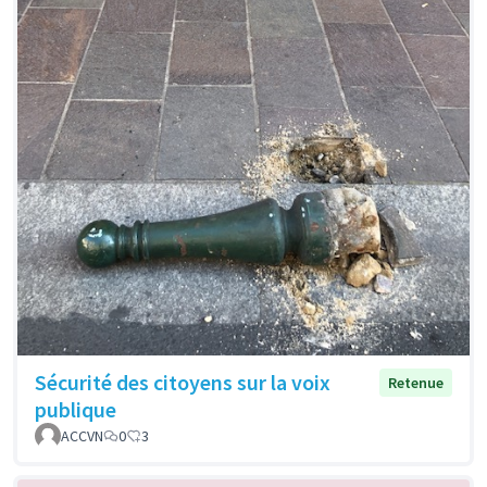
Sécurité des citoyens sur la voix
Retenue
publique
ACCVN
0
3