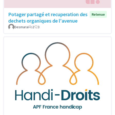
Potager partagé et recuperation des
Retenue
dechets organiques de l'avenue
Desmarai
2
3