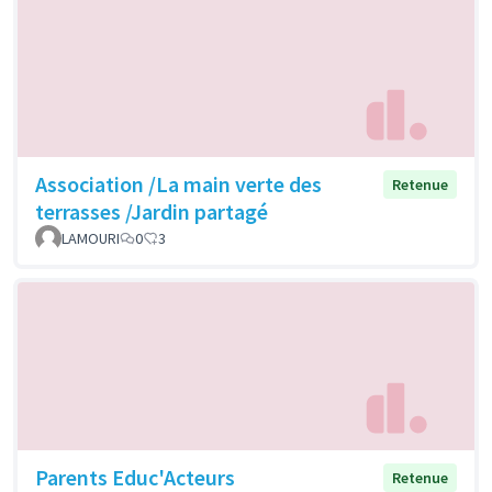
Association /La main verte des
Retenue
terrasses /Jardin partagé
LAMOURI
0
3
Parents Educ'Acteurs
Retenue