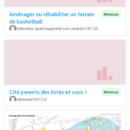
Aménager ou réhabiliter un terrain
Retenue
de basketball
Utilisateur ayant supprimé son compte
6
23
Cité parents des livres et vous !
Retenue
rahmouni
0
14