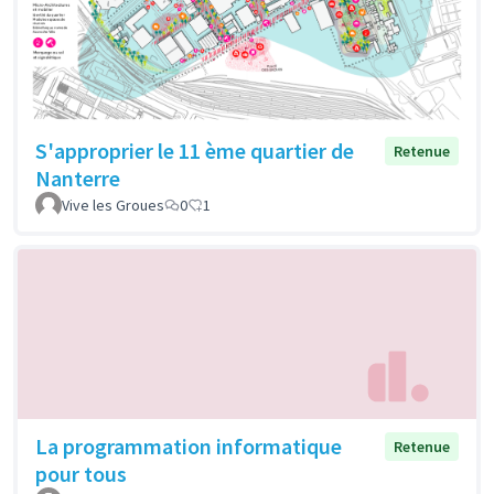
S'approprier le 11 ème quartier de
Retenue
Nanterre
Vive les Groues
0
1
La programmation informatique
Retenue
pour tous