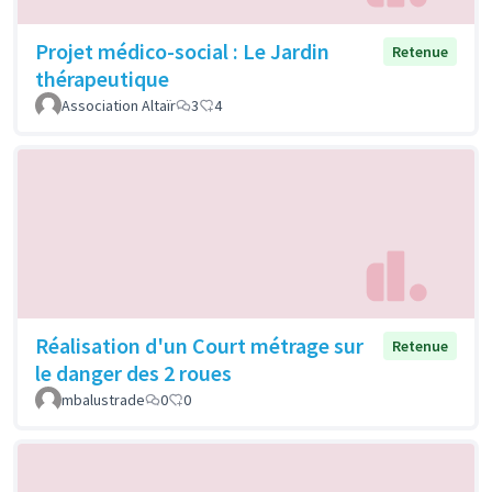
Projet médico-social : Le Jardin
Retenue
thérapeutique
Association Altaïr
3
4
Réalisation d'un Court métrage sur
Retenue
le danger des 2 roues
mbalustrade
0
0