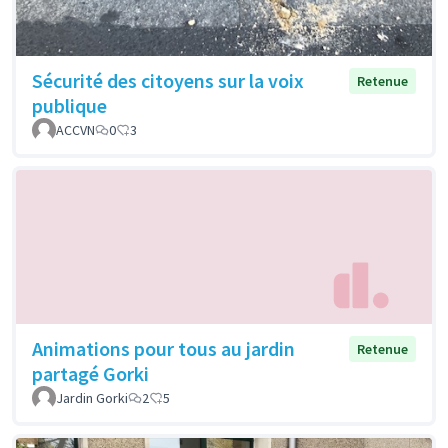
Sécurité des citoyens sur la voix
Retenue
publique
ACCVN
0
3
Animations pour tous au jardin
Retenue
partagé Gorki
Jardin Gorki
2
5