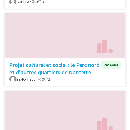
GUEFFAZ
0
3
Projet culturel et social : le Parc nord
Retenue
et d'autres quartiers de Nanterre
BENOIT Yvan
0
2