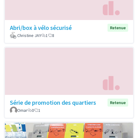
Abri/box à vélo sécurisé
Retenue
Christine JAY
1
8
Série de promotion des quartiers
Retenue
Omar
0
1