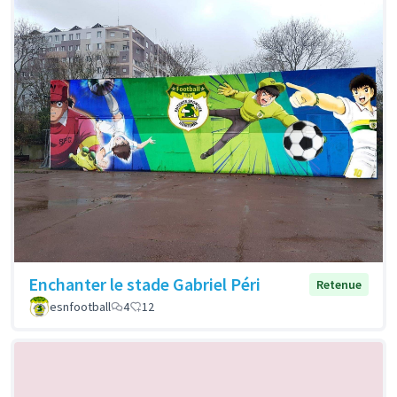
Enchanter le stade Gabriel Péri
Retenue
esnfootball
4
12