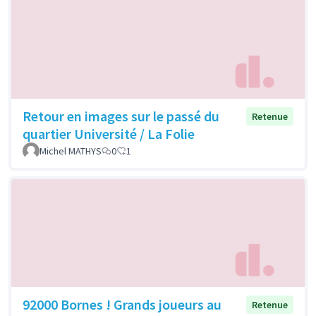
Retour en images sur le passé du
Retenue
quartier Université / La Folie
Michel MATHYS
0
1
92000 Bornes ! Grands joueurs au
Retenue