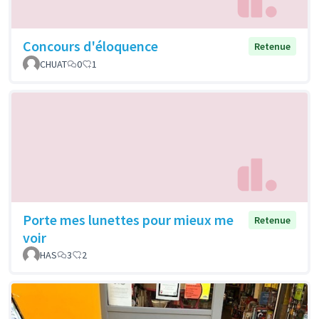
Concours d'éloquence
Retenue
CHUAT
0
1
Porte mes lunettes pour mieux me
Retenue
voir
HAS
3
2