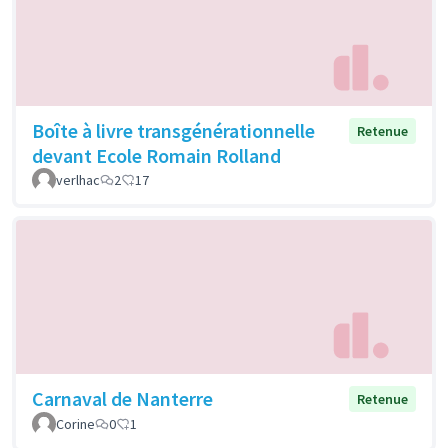
Boîte à livre transgénérationnelle
Retenue
devant Ecole Romain Rolland
verlhac
2
17
Carnaval de Nanterre
Retenue
Corine
0
1