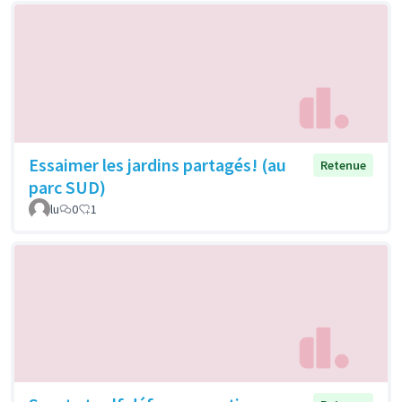
Essaimer les jardins partagés! (au
Retenue
parc SUD)
lu
0
1