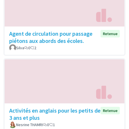
Agent de circulation pour passage
Retenue
piétons aux abords des écoles.
Silva
0
2
Activités en anglais pour les petits de
Retenue
3 ans et plus
Nesrine THAMRI
0
1