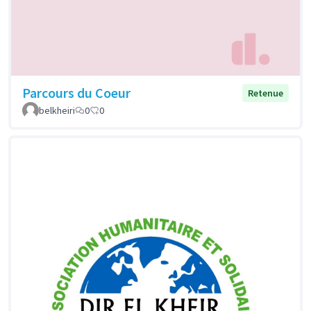
Parcours du Coeur
Retenue
belkheiri
0
0