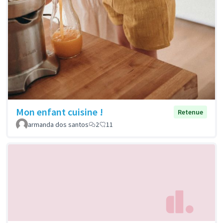
Mon enfant cuisine !
Retenue
armanda dos santos
2
11