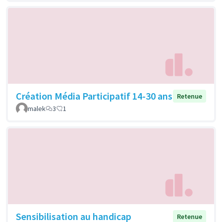
Création Média Participatif 14-30 ans
Retenue
malek
3
1
Sensibilisation au handicap
Retenue