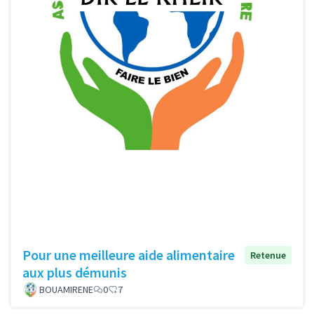
Pour une meilleure aide alimentaire
Retenue
aux plus démunis
BOUAMIRENE
0
7