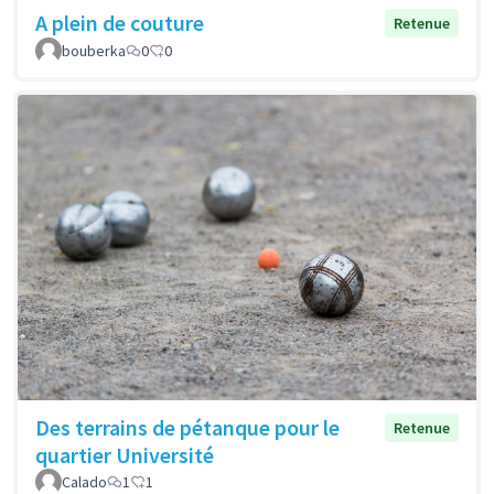
A plein de couture
Retenue
bouberka
0
0
Des terrains de pétanque pour le
Retenue
quartier Université
Calado
1
1