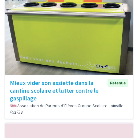
Mieux vider son assiette dans la
Retenue
cantine scolaire et lutter contre le
gaspillage
Association de Parents d’Élèves Groupe Scolaire Joinville
2
3