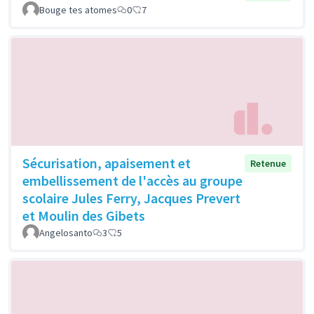
Bouge tes atomes
0
7
Sécurisation, apaisement et
Retenue
embellissement de l'accès au groupe
scolaire Jules Ferry, Jacques Prevert
et Moulin des Gibets
Angelosanto
3
5