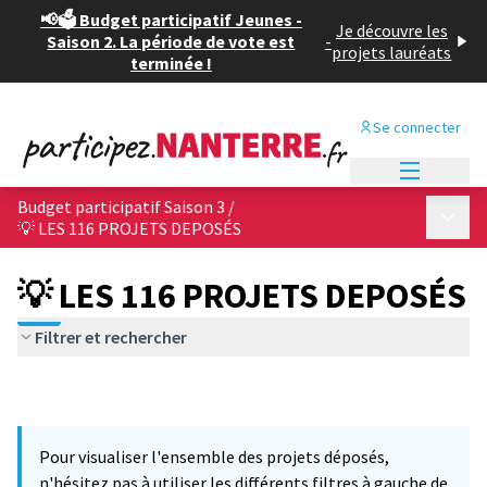
📢🗳️ Budget participatif Jeunes -
Je découvre les
Saison 2. La période de vote est
-
projets lauréats
terminée !
Se connecter
Menu princi
Budget participatif Saison 3
/
Menu p
💡 LES 116 PROJETS DEPOSÉS
💡 LES 116 PROJETS DEPOSÉS
Filtrer et rechercher
Pour visualiser l'ensemble des projets déposés,
n'hésitez pas à utiliser les différents filtres à gauche de