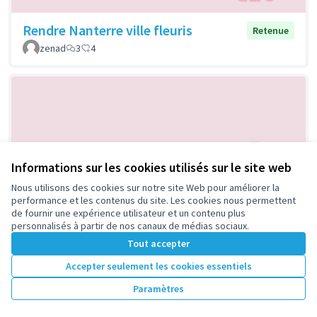
Rendre Nanterre ville fleuris
Retenue
zenad
3
4
Informations sur les cookies utilisés sur le site web
Nous utilisons des cookies sur notre site Web pour améliorer la
Cite jardins du petit Nanterre
performance et les contenus du site. Les cookies nous permettent
Retenue
de fournir une expérience utilisateur et un contenu plus
hadadou
1
1
personnalisés à partir de nos canaux de médias sociaux.
Tout accepter
Accepter seulement les cookies essentiels
Paramètres