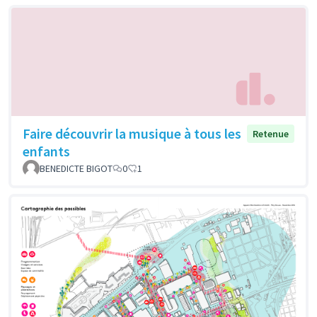
Faire découvrir la musique à tous les
Retenue
enfants
BENEDICTE BIGOT
0
1