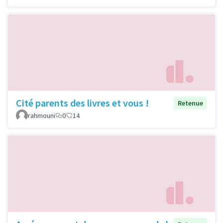
Cité parents des livres et vous !
Retenue
rahmouni
0
14