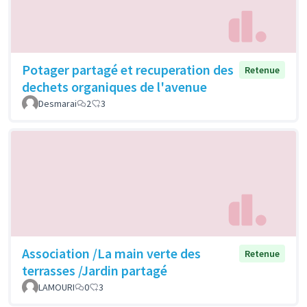
Potager partagé et recuperation des
Retenue
dechets organiques de l'avenue
Desmarai
2
3
Association /La main verte des
Retenue
terrasses /Jardin partagé
LAMOURI
0
3