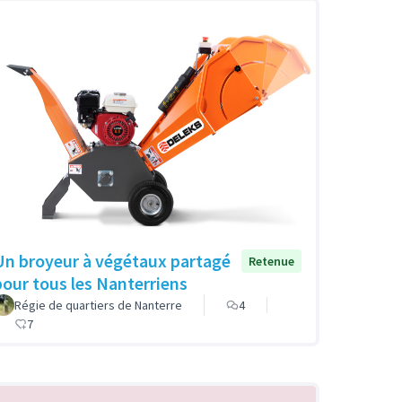
Un broyeur à végétaux partagé
Retenue
pour tous les Nanterriens
Régie de quartiers de Nanterre
4
7