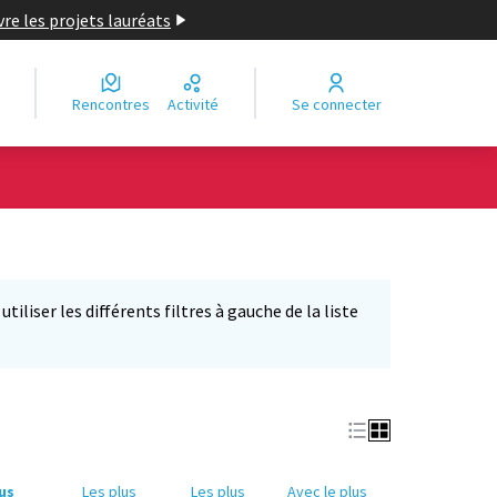
re les projets lauréats
Rencontres
Activité
Se connecter
iliser les différents filtres à gauche de la liste
lus
Les plus
Les plus
Avec le plus