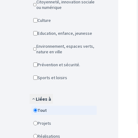
Citoyenneté, innovation sociale
ou numérique
Culture
Education, enfance, jeunesse
Environnement, espaces verts,
nature en ville
Prévention et sécurité.
Sports et loisirs
Liées à
Tout
Projets
Réalisations