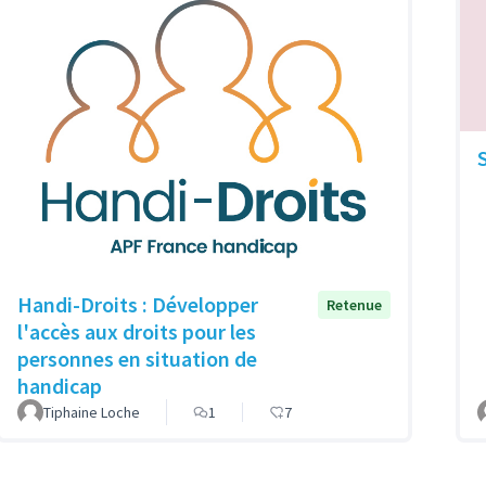
Handi-Droits : Développer
Retenue
l'accès aux droits pour les
personnes en situation de
handicap
Tiphaine Loche
1
7