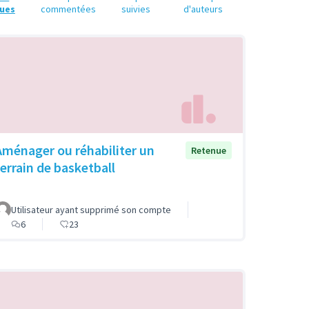
ues
commentées
suivies
d'auteurs
Aménager ou réhabiliter un
Retenue
terrain de basketball
Utilisateur ayant supprimé son compte
6
23