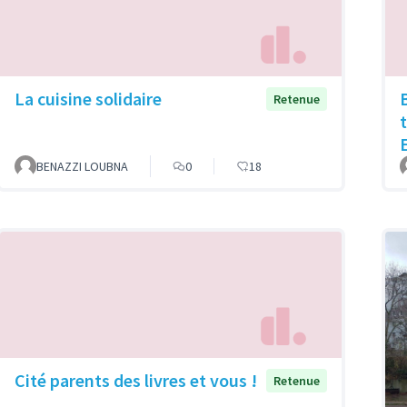
La cuisine solidaire
B
Retenue
BENAZZI LOUBNA
0
18
Cité parents des livres et vous !
Retenue