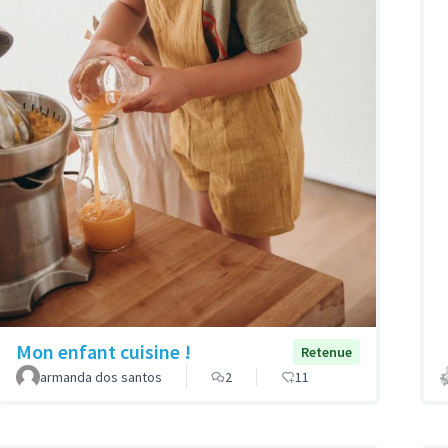
Mon enfant cuisine !
Retenue
armanda dos santos
2
11