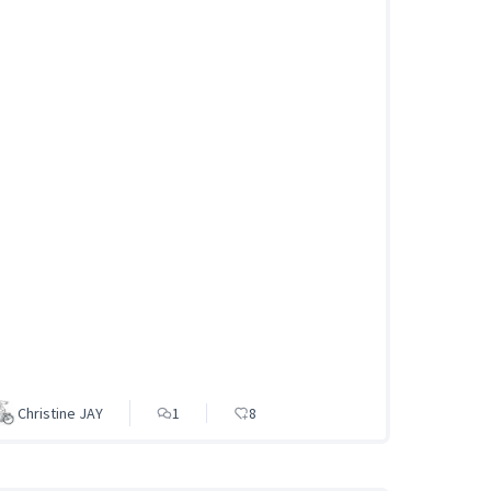
Christine JAY
1
8