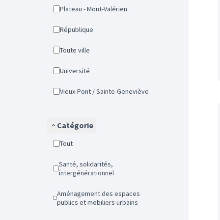
Plateau - Mont-Valérien
République
Toute ville
Université
Vieux-Pont / Sainte-Geneviève
Catégorie
Tout
Santé, solidarités,
intergénérationnel
Aménagement des espaces
publics et mobiliers urbains