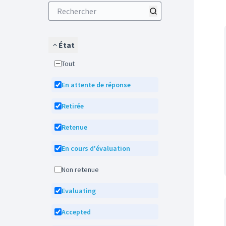
État
Tout
En attente de réponse
Retirée
Retenue
En cours d'évaluation
Non retenue
Evaluating
Accepted