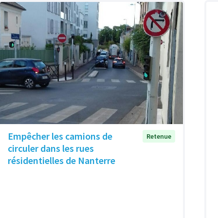
Empêcher les camions de
Retenue
circuler dans les rues
résidentielles de Nanterre