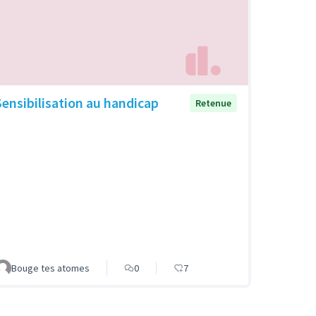
Sensibilisation au handicap
Retenue
Bouge tes atomes
0
7