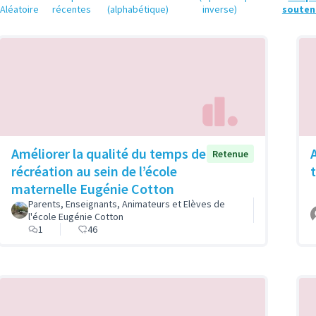
Aléatoire
récentes
(alphabétique)
inverse)
souten
Améliorer la qualité du temps de
Retenue
récréation au sein de l’école
maternelle Eugénie Cotton
Parents, Enseignants, Animateurs et Elèves de
l'école Eugénie Cotton
1
46