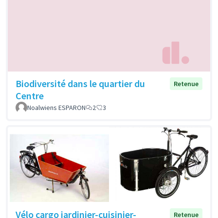
Biodiversité dans le quartier du
Retenue
Centre
Noalwiens ESPARON
2
3
Vélo cargo jardinier-cuisinier-
Retenue