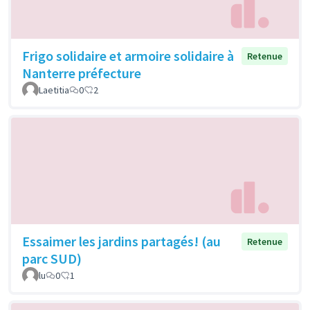
Frigo solidaire et armoire solidaire à
Retenue
Nanterre préfecture
Laetitia
0
2
Essaimer les jardins partagés! (au
Retenue
parc SUD)
lu
0
1