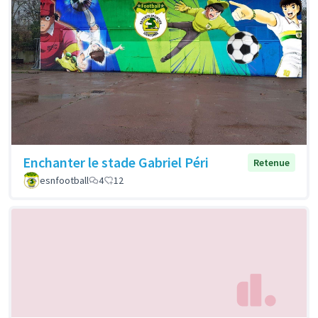
Enchanter le stade Gabriel Péri
Retenue
esnfootball
4
12