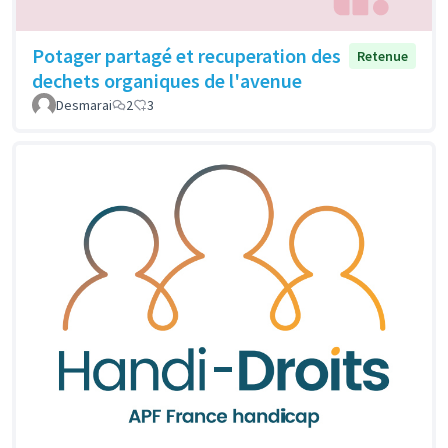
Potager partagé et recuperation des
Retenue
dechets organiques de l'avenue
Desmarai
2
3