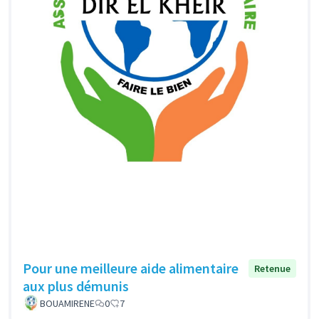
Pour une meilleure aide alimentaire
Retenue
aux plus démunis
BOUAMIRENE
0
7