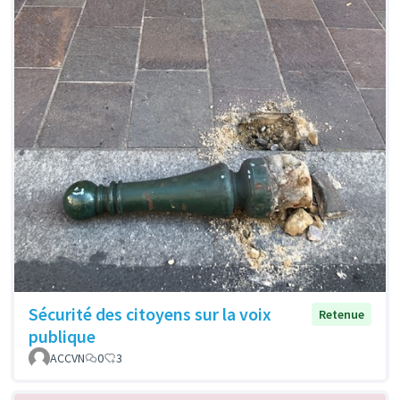
Sécurité des citoyens sur la voix
Retenue
publique
ACCVN
0
3