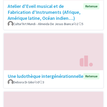
Atelier d'Eveil musical et de
Retenue
Fabrication d'Instruments (Afrique,
Amérique latine, Océan indien…)
Cultur'Art Mundi - Almeida De Jesus Bianca
1
5
Une ludothèque intergénérationnelle
Retenue
Debora Di Gilio
0
3