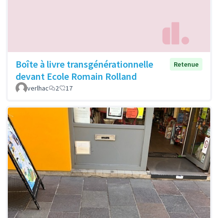
Boîte à livre transgénérationnelle
Retenue
devant Ecole Romain Rolland
verlhac
2
17