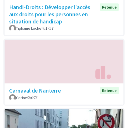
Handi-Droits : Développer l'accès
Retenue
aux droits pour les personnes en
situation de handicap
Tiphaine Loche
1
7
Carnaval de Nanterre
Retenue
Corine
0
1