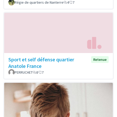
Régie de quartiers de Nanterre
4
7
Sport et self défense quartier
Retenue
Anatole France
PERRUCHET
8
7