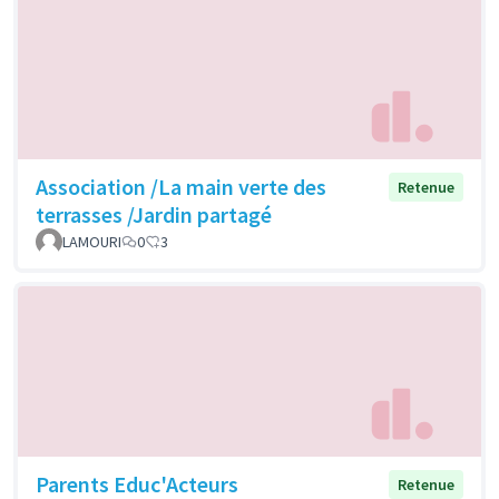
Association /La main verte des
Retenue
terrasses /Jardin partagé
LAMOURI
0
3
Parents Educ'Acteurs
Retenue