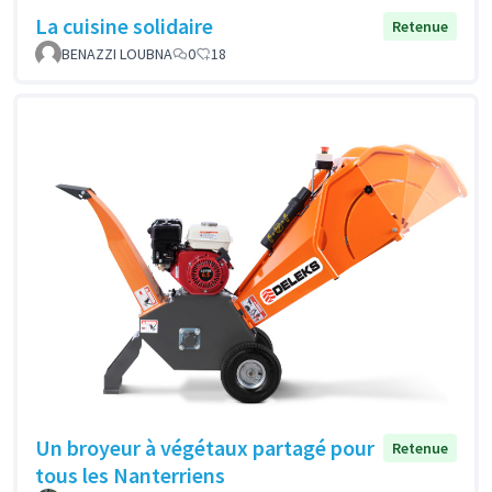
La cuisine solidaire
Retenue
BENAZZI LOUBNA
0
18
Un broyeur à végétaux partagé pour
Retenue
tous les Nanterriens