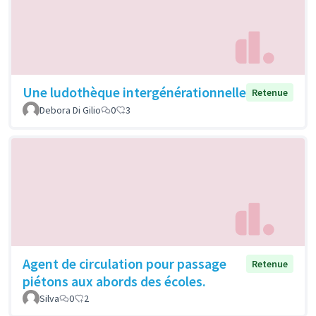
Une ludothèque intergénérationnelle
Retenue
Debora Di Gilio
0
3
Agent de circulation pour passage
Retenue
piétons aux abords des écoles.
Silva
0
2