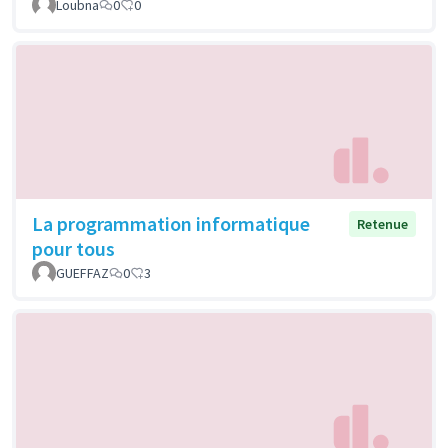
Loubna
0
0
La programmation informatique
Retenue
pour tous
GUEFFAZ
0
3