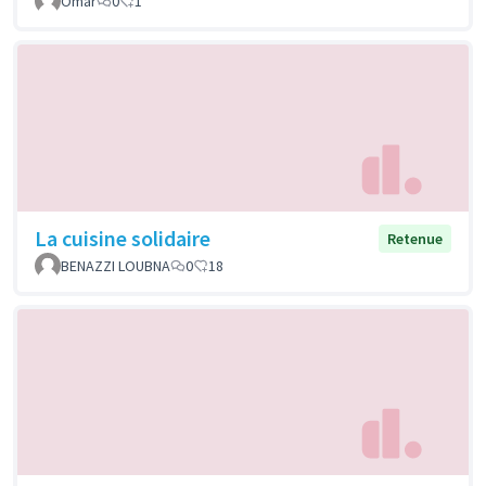
Omar
0
1
La cuisine solidaire
Retenue
BENAZZI LOUBNA
0
18