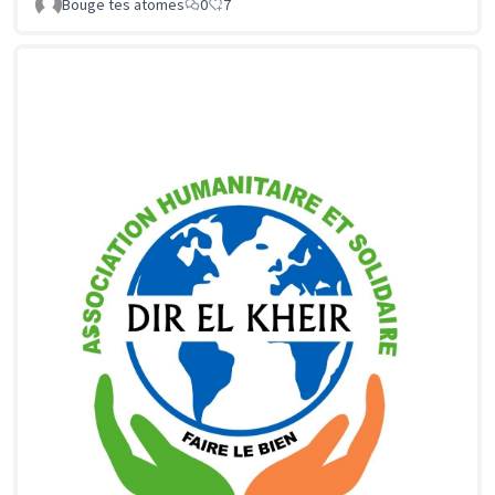
Bouge tes atomes
0
7