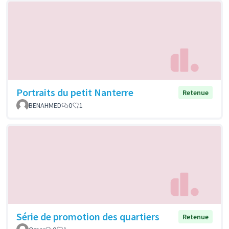
Portraits du petit Nanterre
Retenue
BENAHMED
0
1
Série de promotion des quartiers
Retenue