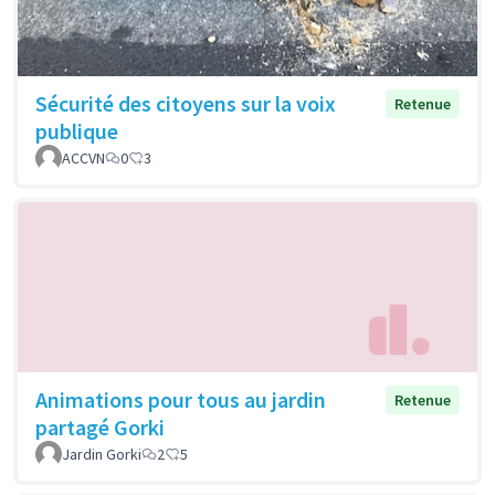
Sécurité des citoyens sur la voix
Retenue
publique
ACCVN
0
3
Animations pour tous au jardin
Retenue
partagé Gorki
Jardin Gorki
2
5