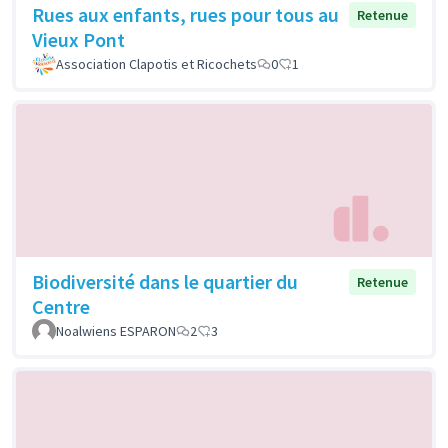
Rues aux enfants, rues pour tous au
Retenue
Vieux Pont
Association Clapotis et Ricochets
0
1
Biodiversité dans le quartier du
Retenue
Centre
Noalwiens ESPARON
2
3