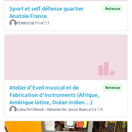
Sport et self défense quartier
Retenue
Anatole France
PERRUCHET
8
7
Atelier d'Eveil musical et de
Retenue
Fabrication d'Instruments (Afrique,
Amérique latine, Océan indien…)
Cultur'Art Mundi - Almeida De Jesus Bianca
1
5