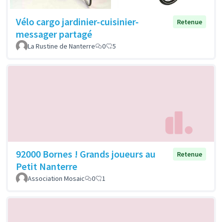
Vélo cargo jardinier-cuisinier-
Retenue
messager partagé
La Rustine de Nanterre
0
5
92000 Bornes ! Grands joueurs au
Retenue
Petit Nanterre
Association Mosaic
0
1