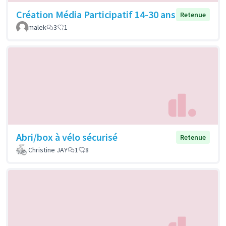
Création Média Participatif 14-30 ans
Retenue
malek
3
1
Abri/box à vélo sécurisé
Retenue
Christine JAY
1
8