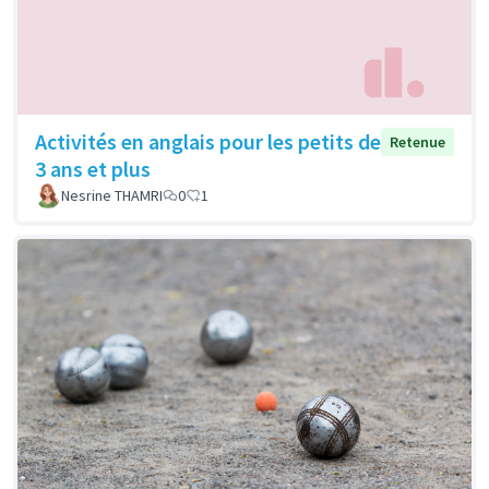
Activités en anglais pour les petits de
Retenue
3 ans et plus
Nesrine THAMRI
0
1