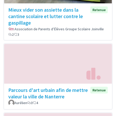
Mieux vider son assiette dans la
Retenue
cantine scolaire et lutter contre le
gaspillage
Association de Parents d’Élèves Groupe Scolaire Joinville
2
3
Parcours d'art urbain afin de mettre
Retenue
valeur la ville de Nanterre
Aurélien
0
4