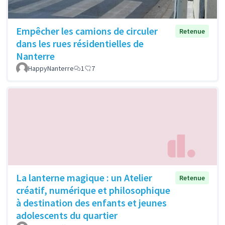
Empêcher les camions de circuler
Retenue
dans les rues résidentielles de
Nanterre
HappyNanterre
1
7
La lanterne magique : un Atelier
Retenue
créatif, numérique et philosophique
à destination des enfants et jeunes
adolescents du quartier