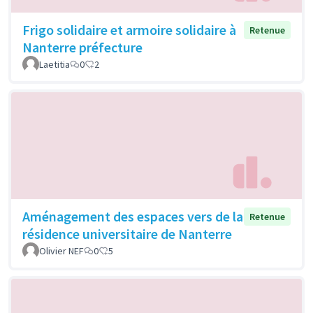
Frigo solidaire et armoire solidaire à
Retenue
Nanterre préfecture
Laetitia
0
2
Aménagement des espaces vers de la
Retenue
résidence universitaire de Nanterre
Olivier NEF
0
5