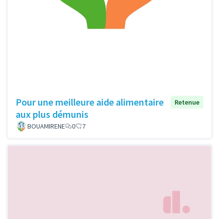
Pour une meilleure aide alimentaire
Retenue
aux plus démunis
BOUAMIRENE
0
7