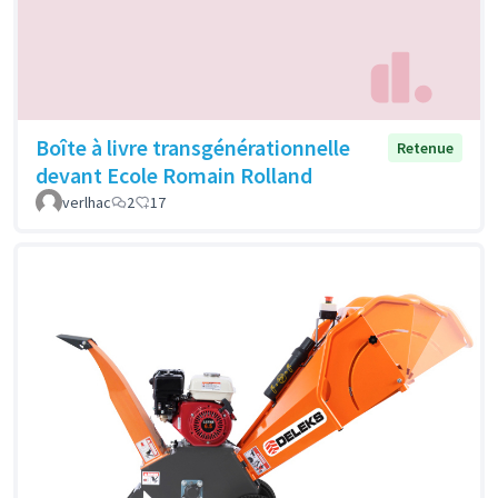
Boîte à livre transgénérationnelle
Retenue
devant Ecole Romain Rolland
verlhac
2
17