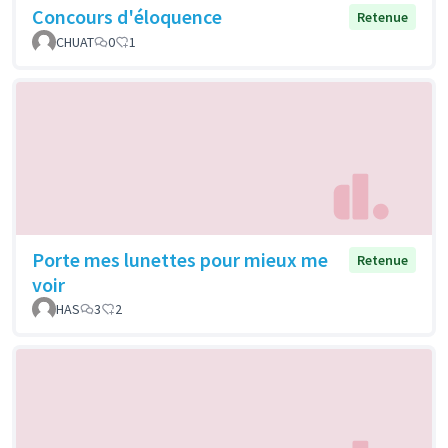
Concours d'éloquence
Retenue
CHUAT
0
1
Porte mes lunettes pour mieux me
Retenue
voir
HAS
3
2