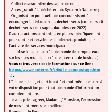
- Collecte saisonnière des sapins de noël ;
- Accès gratuit à la déchèterie du Syctom à Nanterre ;
- Organisation ponctuelle de concours visant à
encourager la réduction des déchets verts (concours « 0
déchets verts » et « sapins durables » en 2022)
D’autres actions sont mises en places spécifiquement
pour capter et recycler les biodéchets produits par
l’activité des services municipaux :
- Mise à disposition à la demande de composteurs
sur les sites municipaux (écoles, centres de loisirs…)
Vous retrouverez ces informations sur ce lien :
https://www.nanterre.fr/1496-le-compostage.htm
.
(Lien externe)
L’équipe du budget participatif et moi-même restons à
votre disposition pour toute demande d’information
complémentaire.
Je vous prie d’agréer, Madame / Monsieur, l’expression
de mes sentiments les meilleurs
Emmanuelle Fossati,