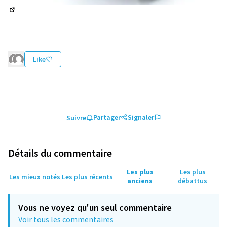
(Lien externe)
Like
Partager
Signaler
Suivre
Détails du commentaire
Les plus
Les plus
Les mieux notés
Les plus récents
anciens
débattus
Vous ne voyez qu'un seul commentaire
Voir tous les commentaires