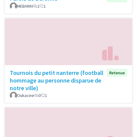
MEBARKI
2
1
Tournois du petit nanterre (football
Retenue
hommage au personne disparue de
notre ville)
Oukacine
0
1