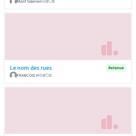
Mont Valérien
0
0
Le nom des rues
Retenue
FRANCOIS H
0
0