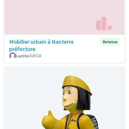
Mobilier urbain à Nanterre
Retenue
préfecture
Laetitia
0
0