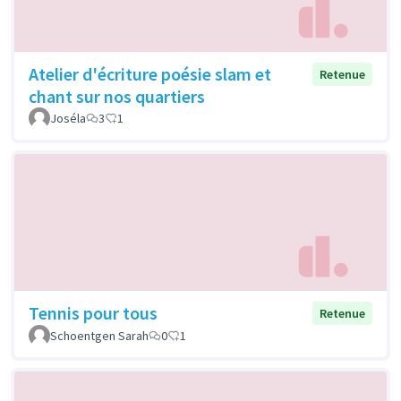
Atelier d'écriture poésie slam et
Retenue
chant sur nos quartiers
Joséla
3
1
Tennis pour tous
Retenue
Schoentgen Sarah
0
1