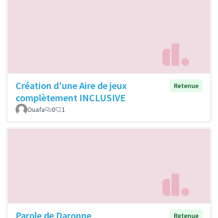
Création d'une Aire de jeux
Retenue
complètement INCLUSIVE
Ouafa
0
1
Parole de Daronne
Retenue