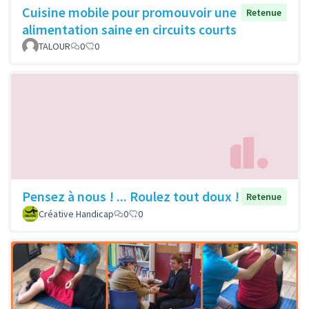
Cuisine mobile pour promouvoir une
Retenue
alimentation saine en circuits courts
TALOUR
0
0
Pensez à nous ! ... Roulez tout doux !
Retenue
Créative Handicap
0
0