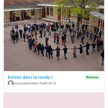
Entrez dans la ronde !
Retenue
Association Diato Trad
0
0