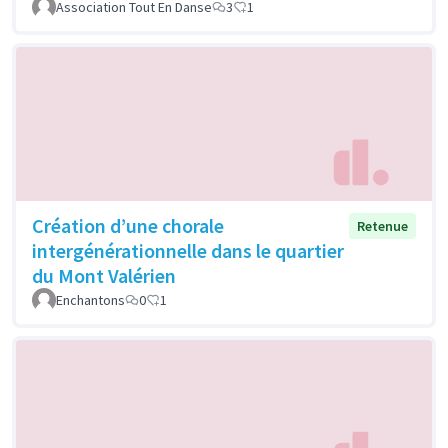
Association Tout En Danse
3
1
Création d’une chorale
Retenue
intergénérationnelle dans le quartier
du Mont Valérien
Enchantons
0
1