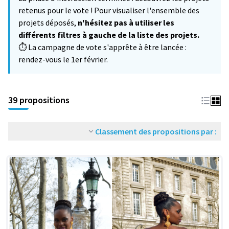
−
retenus pour le vote ! Pour visualiser l'ensemble des
projets déposés,
n'hésitez pas à utiliser les
différents filtres à gauche de la liste des projets.
⏱️ La campagne de vote s'apprête à être lancée :
rendez-vous le 1er février.
39 propositions
Classement des propositions par :