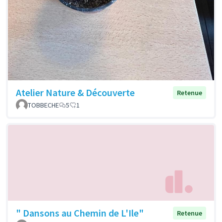
Atelier Nature & Découverte
Retenue
TOBBECHE
5
1
" Dansons au Chemin de L'Ile"
Retenue