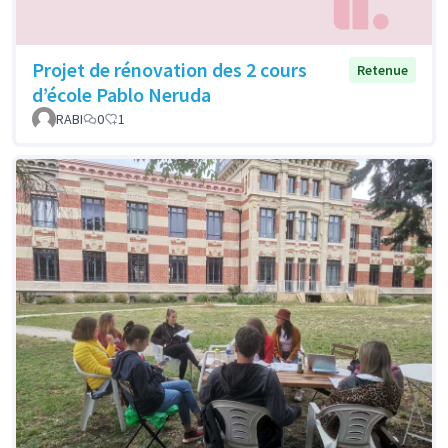
Projet de rénovation des 2 cours
Retenue
d’école Pablo Neruda
RABI
0
1