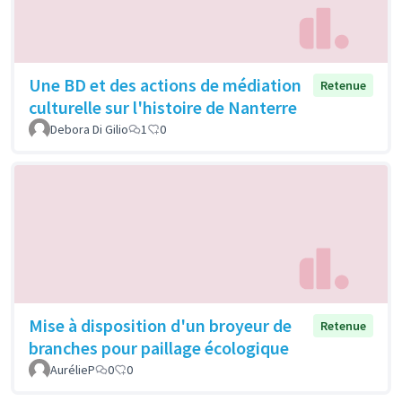
Une BD et des actions de médiation
Retenue
culturelle sur l'histoire de Nanterre
Debora Di Gilio
1
0
Mise à disposition d'un broyeur de
Retenue
branches pour paillage écologique
AurélieP
0
0