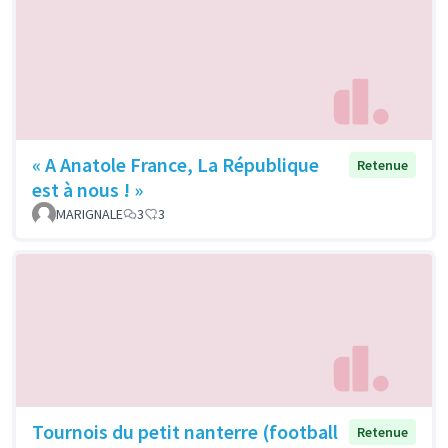
« A Anatole France, La République
Retenue
est à nous ! »
MARIGNALE
3
3
Tournois du petit nanterre (football
Retenue