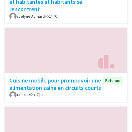
et habitantes et habitants se
rencontrent
Evelyne Aymard
1
0
Cuisine mobile pour promouvoir une
Retenue
alimentation saine en circuits courts
TALOUR
0
0