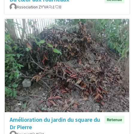
Association ZY'VA
1
0
Amélioration du jardin du square du
Retenue
Dr Pierre