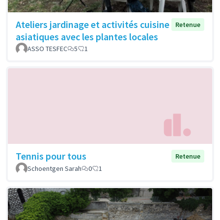
Ateliers jardinage et activités cuisine
Retenue
asiatiques avec les plantes locales
ASSO TESFEC
5
1
Tennis pour tous
Retenue
Schoentgen Sarah
0
1