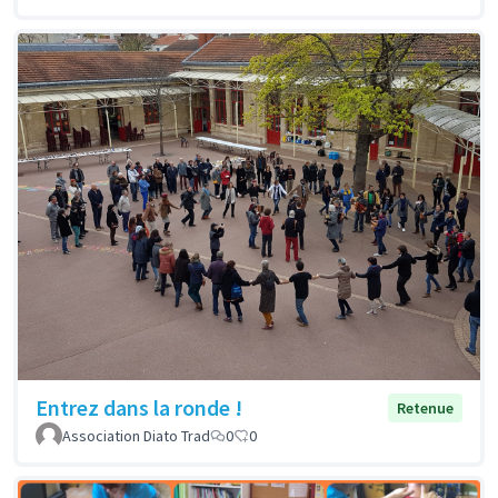
Entrez dans la ronde !
Retenue
Association Diato Trad
0
0