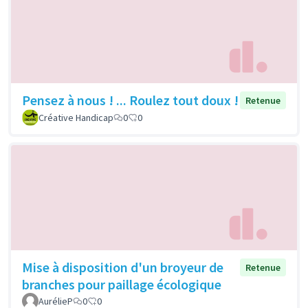
Pensez à nous ! ... Roulez tout doux !
Retenue
Créative Handicap
0
0
Mise à disposition d'un broyeur de
Retenue
branches pour paillage écologique
AurélieP
0
0