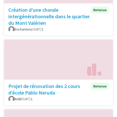
Création d’une chorale
Retenue
intergénérationnelle dans le quartier
du Mont Valérien
Enchantons
0
1
Projet de rénovation des 2 cours
Retenue
d’école Pablo Neruda
RABI
0
1