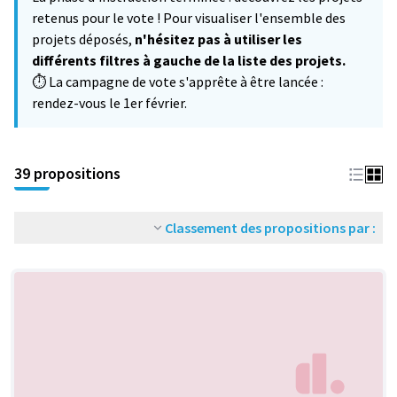
−
retenus pour le vote ! Pour visualiser l'ensemble des
projets déposés,
n'hésitez pas à utiliser les
différents filtres à gauche de la liste des projets.
⏱️ La campagne de vote s'apprête à être lancée :
rendez-vous le 1er février.
39 propositions
Classement des propositions par :