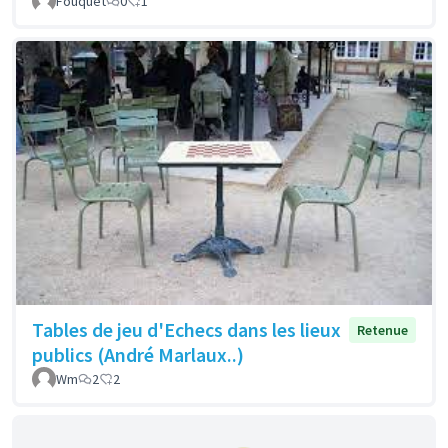
Fouquet
0
1
Tables de jeu d'Echecs dans les lieux
Retenue
publics (André Marlaux..)
Wm
2
2