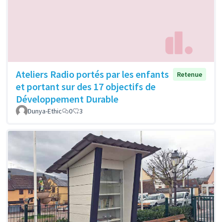
Ateliers Radio portés par les enfants
Retenue
et portant sur des 17 objectifs de
Développement Durable
Dunya-Ethic
0
3