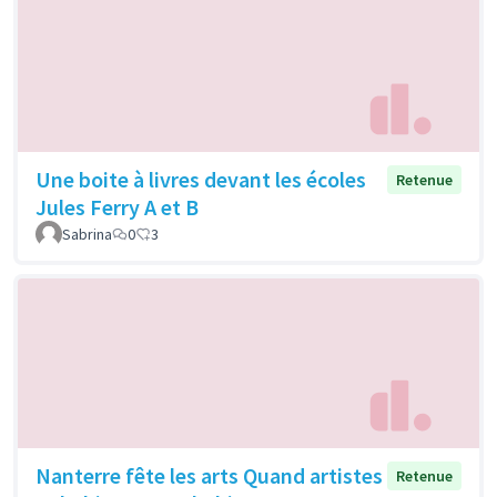
Une boite à livres devant les écoles
Retenue
Jules Ferry A et B
Sabrina
0
3
Nanterre fête les arts Quand artistes
Retenue