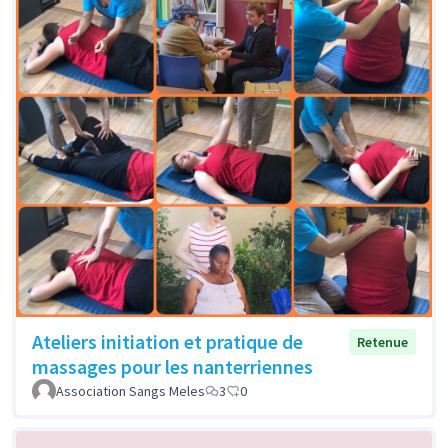
Ateliers initiation et pratique de
Retenue
massages pour les nanterriennes
Association Sangs Meles
3
0