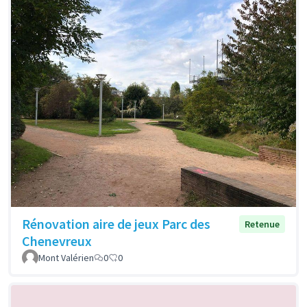
Rénovation aire de jeux Parc des
Retenue
Chenevreux
Mont Valérien
0
0