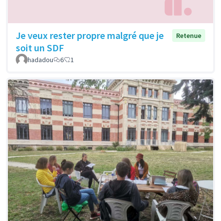
Je veux rester propre malgré que je
Retenue
soit un SDF
hadadou
6
1