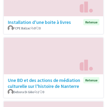
Installation d'une boite à livres
Retenue
FCPE Balzac
0
0
Une BD et des actions de médiation
Retenue
culturelle sur l'histoire de Nanterre
Debora Di Gilio
1
0