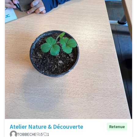
Atelier Nature & Découverte
Retenue
TOBBECHE
5
1