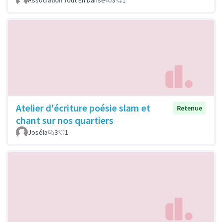
Atelier d'écriture poésie slam et
Retenue
chant sur nos quartiers
Joséla
3
1