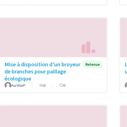
Mise à disposition d'un broyeur
Retenue
de branches pour paillage
écologique
AurélieP
0
0