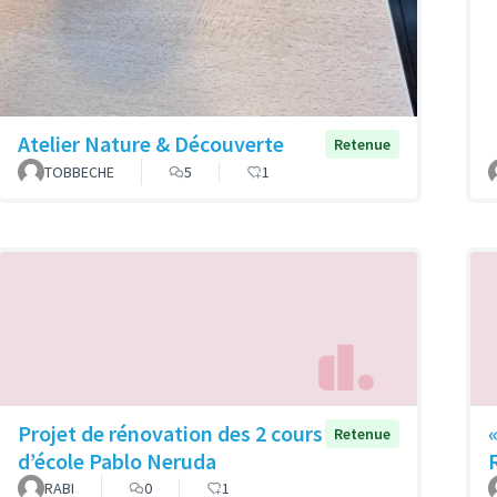
Atelier Nature & Découverte
Retenue
TOBBECHE
5
1
Projet de rénovation des 2 cours
Retenue
d’école Pablo Neruda
RABI
0
1