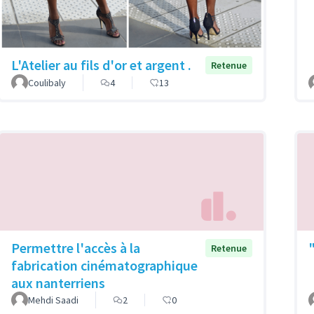
L'Atelier au fils d'or et argent .
Retenue
Coulibaly
4
13
Permettre l'accès à la
Retenue
fabrication cinématographique
aux nanterriens
Mehdi Saadi
2
0