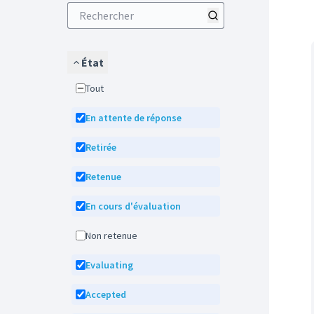
État
Tout
En attente de réponse
Retirée
Retenue
En cours d'évaluation
Non retenue
Evaluating
Accepted