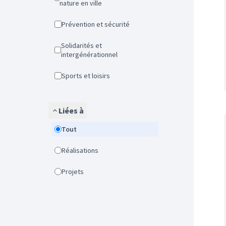
nature en ville
Prévention et sécurité
Solidarités et
intergénérationnel
Sports et loisirs
Liées à
Tout
Réalisations
Projets