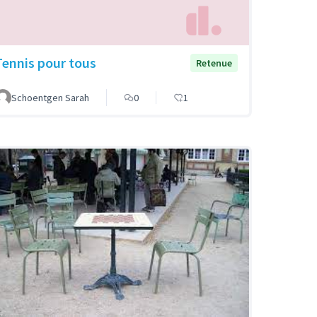
Tennis pour tous
Retenue
Schoentgen Sarah
0
1