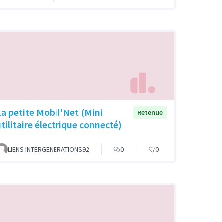
La petite Mobil'Net (Mini
Retenue
utilitaire électrique connecté)
LIENS INTERGENERATIONS92
0
0