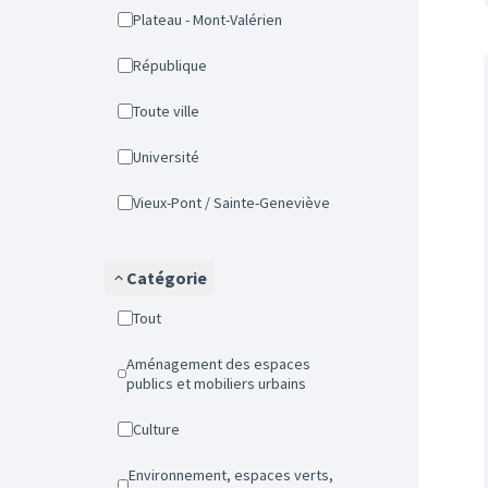
Plateau - Mont-Valérien
République
Toute ville
Université
Vieux-Pont / Sainte-Geneviève
Catégorie
Tout
Aménagement des espaces
publics et mobiliers urbains
Culture
Environnement, espaces verts,