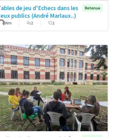
Tables de jeu d'Echecs dans les
Retenue
lieux publics (André Marlaux..)
Wm
2
2