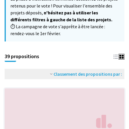
−
retenus pour le vote ! Pour visualiser l'ensemble des
projets déposés,
n'hésitez pas à utiliser les
différents filtres à gauche de la liste des projets.
⏱️ La campagne de vote s'apprête à être lancée :
rendez-vous le 1er février.
39 propositions
Classement des propositions par :