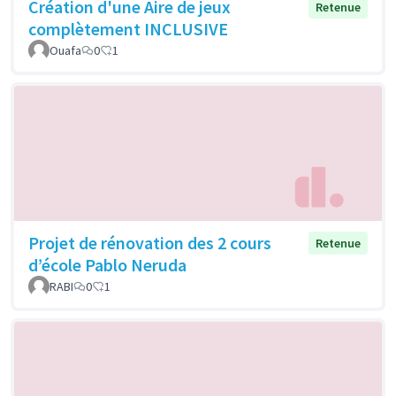
Création d'une Aire de jeux
Retenue
complètement INCLUSIVE
Ouafa
0
1
Projet de rénovation des 2 cours
Retenue
d’école Pablo Neruda
RABI
0
1