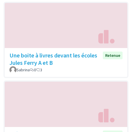
Une boite à livres devant les écoles
Retenue
Jules Ferry A et B
Sabrina
0
3