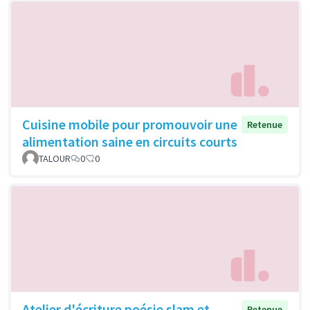
Cuisine mobile pour promouvoir une
Retenue
alimentation saine en circuits courts
TALOUR
0
0
Atelier d'écriture poésie slam et
Retenue