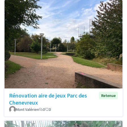
Rénovation aire de jeux Parc des
Retenue
Chenevreux
Mont Valérien
0
0