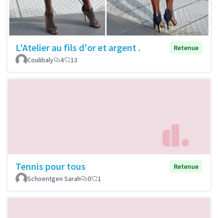
L'Atelier au fils d'or et argent .
Retenue
Coulibaly
4
13
Tennis pour tous
Retenue
Schoentgen Sarah
0
1