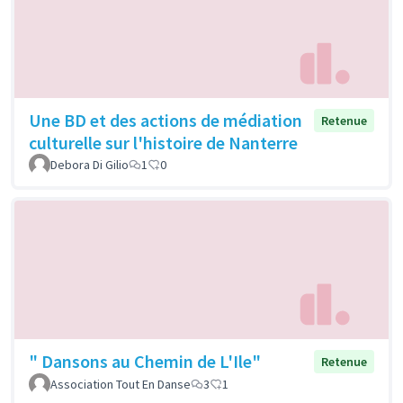
Une BD et des actions de médiation
Retenue
culturelle sur l'histoire de Nanterre
Debora Di Gilio
1
0
" Dansons au Chemin de L'Ile"
Retenue
Association Tout En Danse
3
1