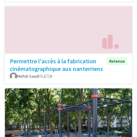
Permettre l'accès à la fabrication
Retenue
cinématographique aux nanterriens
Mehdi Saadi
2
0