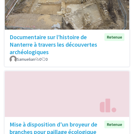
Documentaire sur l’histoire de
Retenue
Nanterre à travers les découvertes
archéologiques
Samuelian
0
0
Mise à disposition d'un broyeur de
Retenue
branches pour paillage écologique