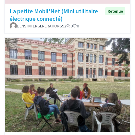
La petite Mobil'Net (Mini utilitaire
Retenue
électrique connecté)
LIENS INTERGENERATIONS92
0
0