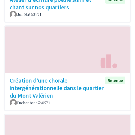
chant sur nos quartiers
Joséla
3
1
Création d’une chorale
Retenue
intergénérationnelle dans le quartier
du Mont Valérien
Enchantons
0
1