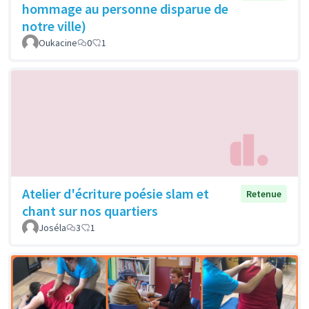
hommage au personne disparue de
notre ville)
Oukacine
0
1
Atelier d'écriture poésie slam et
Retenue
chant sur nos quartiers
Joséla
3
1