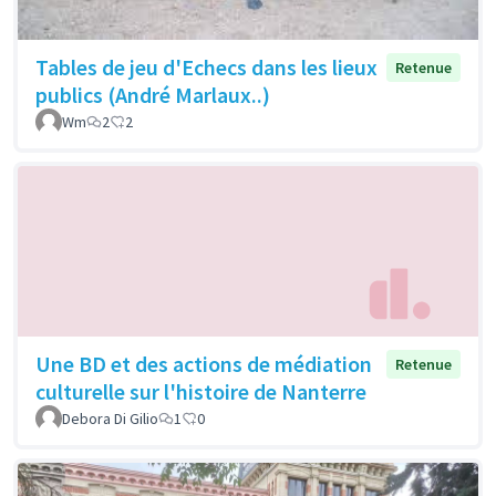
Tables de jeu d'Echecs dans les lieux
Retenue
publics (André Marlaux..)
Wm
2
2
Une BD et des actions de médiation
Retenue
culturelle sur l'histoire de Nanterre
Debora Di Gilio
1
0