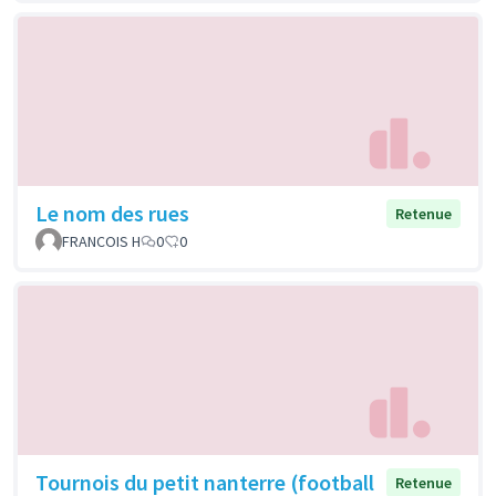
Le nom des rues
Retenue
FRANCOIS H
0
0
Tournois du petit nanterre (football
Retenue