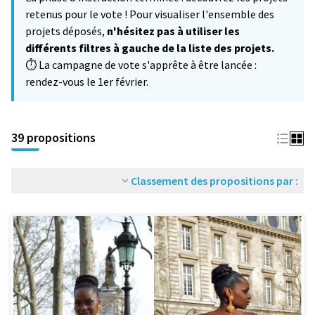
−
retenus pour le vote ! Pour visualiser l'ensemble des
projets déposés,
n'hésitez pas à utiliser les
différents filtres à gauche de la liste des projets.
⏱️ La campagne de vote s'apprête à être lancée :
rendez-vous le 1er février.
39 propositions
Classement des propositions par :