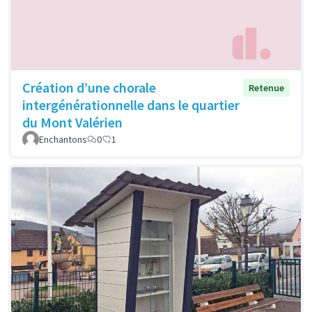
Création d’une chorale
Retenue
intergénérationnelle dans le quartier
du Mont Valérien
Enchantons
0
1