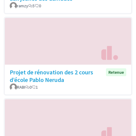
ramzy
5
0
Projet de rénovation des 2 cours
Retenue
d’école Pablo Neruda
RABI
0
1