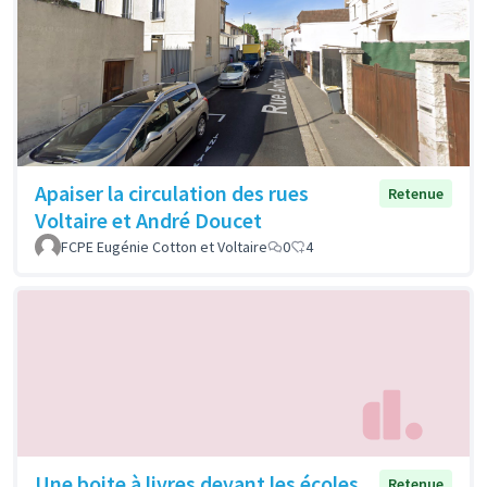
Apaiser la circulation des rues
Retenue
Voltaire et André Doucet
FCPE Eugénie Cotton et Voltaire
0
4
Une boite à livres devant les écoles
Retenue