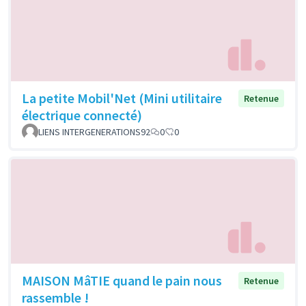
La petite Mobil'Net (Mini utilitaire
Retenue
électrique connecté)
LIENS INTERGENERATIONS92
0
0
MAISON MâTIE quand le pain nous
Retenue
rassemble !