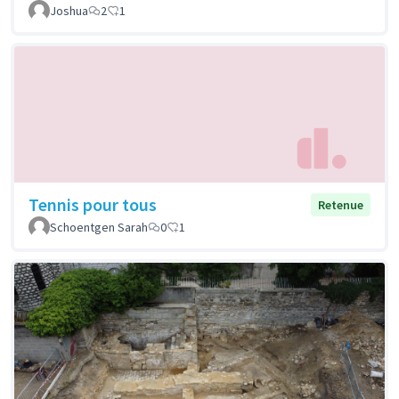
Joshua
2
1
Tennis pour tous
Retenue
Schoentgen Sarah
0
1