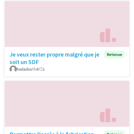
Je veux rester propre malgré que je
Retenue
soit un SDF
hadadou
6
1