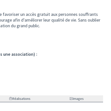
e favoriser un accès gratuit aux personnes souffrants
ourage afin d'améliorer leur qualité de vie. Sans oublier
ation du grand public.
s une association) :
Réalisations
Images