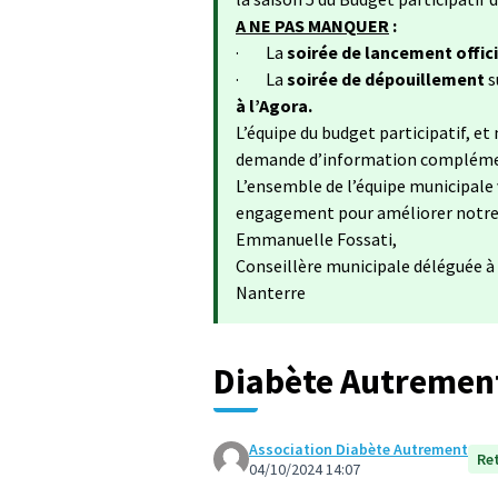
A NE PAS MANQUER
:
· La
soirée de lancement offic
· La
soirée de dépouillement
s
à l’Agora.
L’équipe du budget participatif, e
demande d’information complément
L’ensemble de l’équipe municipale 
engagement pour améliorer notre 
Emmanuelle Fossati,
Conseillère municipale déléguée à l
Nanterre
Diabète Autremen
Association Diabète Autrement
Re
04/10/2024 14:07