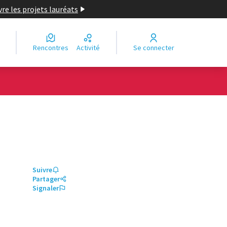
re les projets lauréats
Rencontres
Activité
Se connecter
Suivre
Partager
Signaler