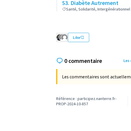
53. Diabète Autrement
Santé, Solidarité, Intergénérationnel
Like
0 commentaire
Les
Les commentaires sont actuellement
Référence : participez.nanterre.fr-
PROP-2024-10-857