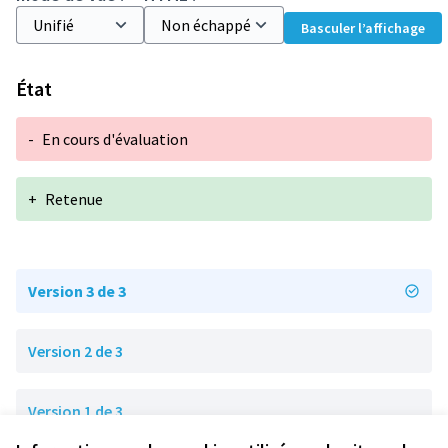
Basculer l’affichage
État
-
En cours d'évaluation
+
Retenue
Version 3 de 3
Version 2 de 3
Version 1 de 3