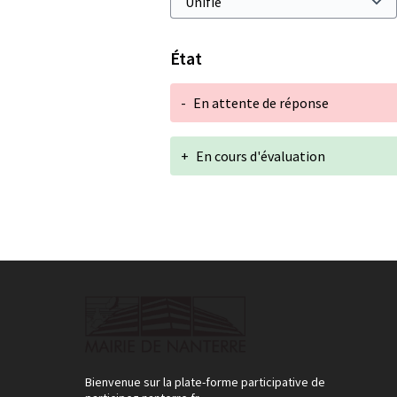
État
-
En attente de réponse
+
En cours d'évaluation
Bienvenue sur la plate-forme participative de