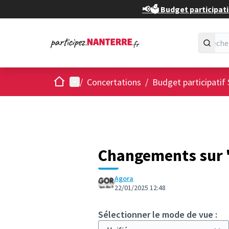
📢🗳️ Budget participati
Accueil
Menu principal
/
Concertations
/
Budget participatif 
Changements sur 
Agora
22/01/2025 12:48
Sélectionner le mode de vue :