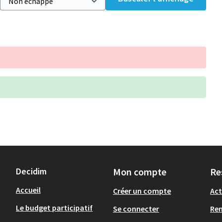
Decidim
Mon compte
Re
Accueil
Créer un compte
Act
Le budget participatif
Se connecter
Re