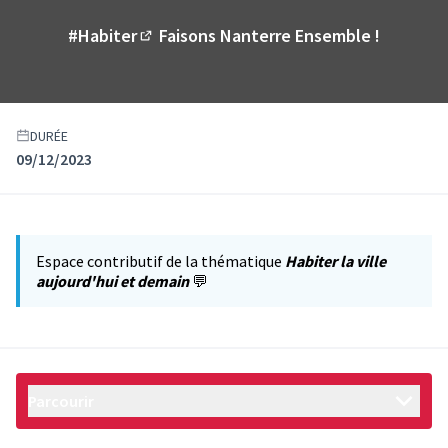
#Habiter
Faisons Nanterre Ensemble !
(Lien externe)
DURÉE
09/12/2023
Espace contributif de la thématique
Habiter la ville
aujourd'hui et demain
💬
Parcourir