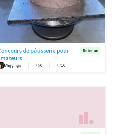
Concours de pâtisserie pour
Retenue
amateurs
Wiggings
0
10