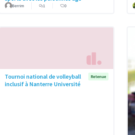
Berrim
1
0
Tournoi national de volleyball
Retenue
inclusif à Nanterre Université