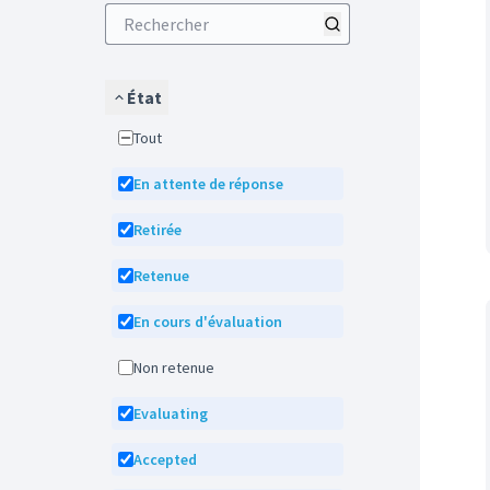
État
Tout
En attente de réponse
Retirée
Retenue
En cours d'évaluation
Non retenue
Evaluating
Accepted