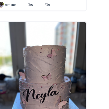
Romane
0
6