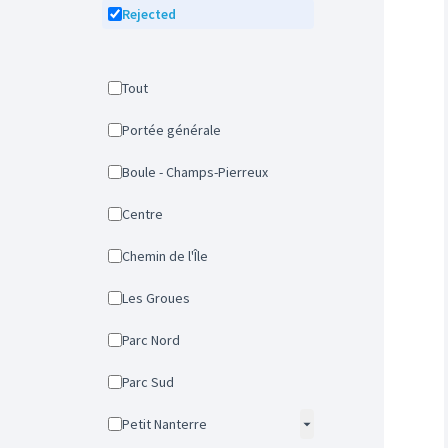
Rejected
Tout
Portée générale
Boule - Champs-Pierreux
Centre
Chemin de l'Île
Les Groues
Parc Nord
Parc Sud
Petit Nanterre