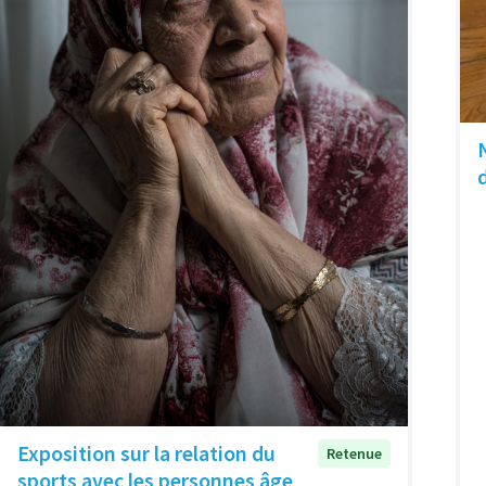
Exposition sur la relation du
Retenue
sports avec les personnes âge