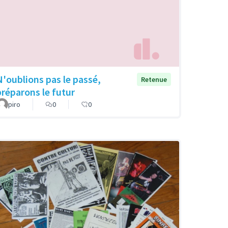
N'oublions pas le passé,
Retenue
préparons le futur
piro
0
0