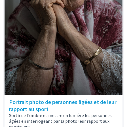
Portrait photo de personnes âgées et de leur
rapport au sport
Sortir de l'ombre et mettre en lumière les personnes
âgées en interrogeant par la photo leur rapport aux
sports, aux...