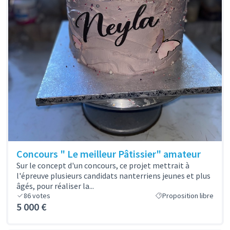
Concours " Le meilleur Pâtissier" amateur
Sur le concept d'un concours, ce projet mettrait à
l'épreuve plusieurs candidats nanterriens jeunes et plus
âgés, pour réaliser la...
86
votes
Proposition libre
5 000 €