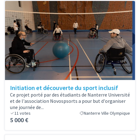
Initiation et découverte du sport inclusif
Ce projet porté par des étudiants de Nanterre Université
et de l'association Novospsorts a pour but d'organiser
une journée de...
11
votes
Nanterre Ville Olympique
5 000 €