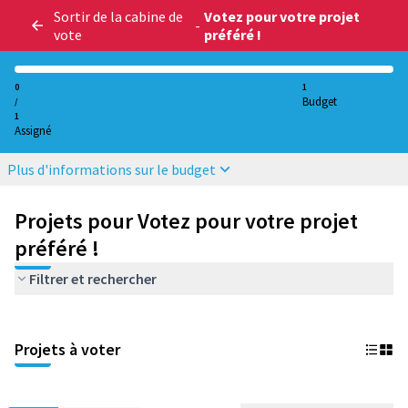
Sortir de la cabine de
Votez pour votre projet
-
vote
préféré !
0
1
Budget
/
1
Assigné
Plus d'informations sur le budget
Projets pour Votez pour votre projet
préféré !
Filtrer et rechercher
Projets à voter