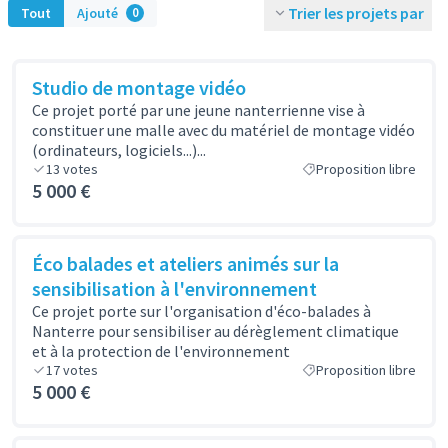
Trier les projets par
Tout
Ajouté
0
Studio de montage vidéo
Ce projet porté par une jeune nanterrienne vise à
constituer une malle avec du matériel de montage vidéo
(ordinateurs, logiciels...)...
13
votes
Proposition libre
5 000 €
Éco balades et ateliers animés sur la
sensibilisation à l'environnement
Ce projet porte sur l'organisation d'éco-balades à
Nanterre pour sensibiliser au dérèglement climatique
et à la protection de l'environnement
17
votes
Proposition libre
5 000 €